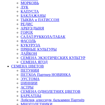
МОРКОВЬ
ЛУК
КАПУСТА
БАКЛАЖАНЫ
ТЫКВА и ПАТИССОН
РЕДИС
АРБУЗ/ДЫНЯ
ГОРОХ
САЛАТ/РУККОЛА/ТАБАК
ФАСОЛЬ
КУКУРУЗА
ПРЯНЫЕ КУЛЬТУРЫ
ДАЙКОН
СЕМЕНА ЭКЗОТИЧЕСКИХ КУЛЬТУР
СЕМЕНА ЯГОД
СЕМЕНА ЦВЕТОВ
ПЕТУНИИ
ПЕТХОА Партнер НОВИНКА
ЭУСТОМА
ЦИННИИ
АСТРЫ
СЕМЕНА ОДНОЛЕТНИХ ЦВЕТОВ
БАРХАТЦЫ
Лобелия, алиссиум, бальзамин Партнёр
МНОГОЛЕТНИКИ