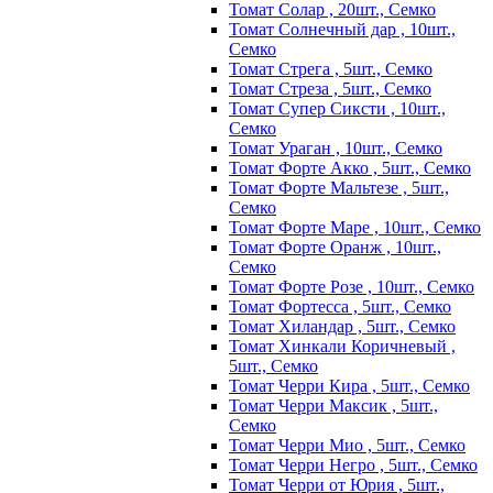
Томат Солар , 20шт., Семко
Томат Солнечный дар , 10шт.,
Семко
Томат Стрега , 5шт., Семко
Томат Стреза , 5шт., Семко
Томат Супер Сиксти , 10шт.,
Семко
Томат Ураган , 10шт., Семко
Томат Форте Акко , 5шт., Семко
Томат Форте Мальтезе , 5шт.,
Семко
Томат Форте Маре , 10шт., Семко
Томат Форте Оранж , 10шт.,
Семко
Томат Форте Розе , 10шт., Семко
Томат Фортесса , 5шт., Семко
Томат Хиландар , 5шт., Семко
Томат Хинкали Коричневый ,
5шт., Семко
Томат Черри Кира , 5шт., Семко
Томат Черри Максик , 5шт.,
Семко
Томат Черри Мио , 5шт., Семко
Томат Черри Негро , 5шт., Семко
Томат Черри от Юрия , 5шт.,