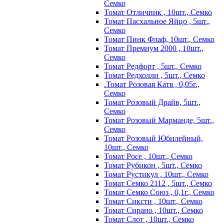
Семко
Томат Отличник , 10шт., Семко
Томат Пасхальное Яйцо , 5шт.,
Семко
Томат Пинк Флаф, 10шт., Семко
Томат Премиум 2000 , 10шт.,
Семко
Томат Редфорт , 5шт., Семко
Томат Редхолли , 5шт., Семко
.Томат Розовая Катя , 0,05г.,
Семко
Томат Розовый Драйв, 5шт.,
Семко
Томат Розовый Марманде, 5шт.,
Семко
Томат Розовый Юбилейный,
10шт., Семко
Томат Росе , 10шт., Семко
Томат Рубикон , 5шт., Семко
Томат Рустикул , 10шт., Семко
Томат Семко 2112 , 5шт., Семко
Томат Семко Союз , 0,1г., Семко
Томат Сиксти , 10шт., Семко
Томат Сирано , 10шт., Семко
Томат Слот , 10шт., Семко