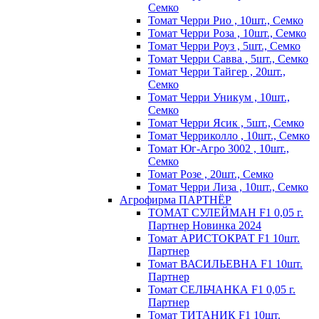
Семко
Томат Черри Рио , 10шт., Семко
Томат Черри Роза , 10шт., Семко
Томат Черри Роуз , 5шт., Семко
Томат Черри Савва , 5шт., Семко
Томат Черри Тайгер , 20шт.,
Семко
Томат Черри Уникум , 10шт.,
Семко
Томат Черри Ясик , 5шт., Семко
Томат Черриколло , 10шт., Семко
Томат Юг-Агро 3002 , 10шт.,
Семко
Томат Розе , 20шт., Семко
Томат Черри Лиза , 10шт., Семко
Агрофирма ПАРТНЁР
ТОМАТ СУЛЕЙМАН F1 0,05 г.
Партнер Новинка 2024
Томат АРИСТОКРАТ F1 10шт.
Партнер
Томат ВАСИЛЬЕВНА F1 10шт.
Партнер
Томат СЕЛЬЧАНКА F1 0,05 г.
Партнер
Томат ТИТАНИК F1 10шт.