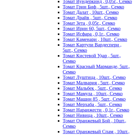
Томат Вундеркинд , 0,05г., Семко
Томат Грин Биф , 5шт., Семко
Томат Далат , 10шт., Семко
Томат Драйв , 5шт., Семко
Томат Зета , 0,05г., Семко
Томат Ирин 60, 5шт., Семко
Томат Исфара , 0,1г., Семко
Томат Каменари , 10шт., Семко
Томат Картули Вардеспери ,
5шт., Семко
Томат Кистевой Удар , 5шт.,
Семко
Томат Красный Марманде, 5шт.,
Семко
Томат Луштица , 10шт., Семко
Томат Малвария , 5шт., Семко
Томат Мальбек , 5шт., Семко
Томат Мамула , 10шт., Семко
Томат Машин 85 , 5шт., Семко
Томат Мерхаба , 5шт., Семко
Томат Наранжести , 0,1г., Семко
Томат Нивица , 10шт., Семко
Томат Оранжевый Бой , 10шт.,
Семко
Томат Оранжевый Спам , 10шт.,