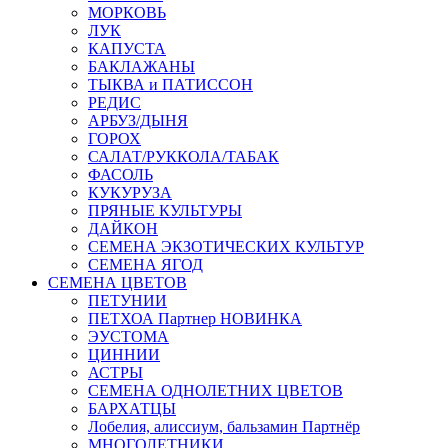
МОРКОВЬ
ЛУК
КАПУСТА
БАКЛАЖАНЫ
ТЫКВА и ПАТИССОН
РЕДИС
АРБУЗ/ДЫНЯ
ГОРОХ
САЛАТ/РУККОЛА/ТАБАК
ФАСОЛЬ
КУКУРУЗА
ПРЯНЫЕ КУЛЬТУРЫ
ДАЙКОН
СЕМЕНА ЭКЗОТИЧЕСКИХ КУЛЬТУР
СЕМЕНА ЯГОД
СЕМЕНА ЦВЕТОВ
ПЕТУНИИ
ПЕТХОА Партнер НОВИНКА
ЭУСТОМА
ЦИННИИ
АСТРЫ
СЕМЕНА ОДНОЛЕТНИХ ЦВЕТОВ
БАРХАТЦЫ
Лобелия, алиссиум, бальзамин Партнёр
МНОГОЛЕТНИКИ