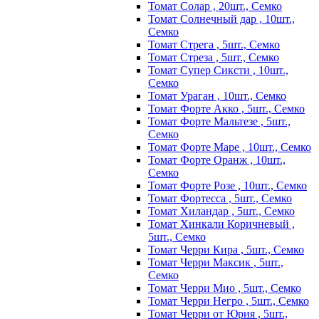
Томат Солар , 20шт., Семко
Томат Солнечный дар , 10шт.,
Семко
Томат Стрега , 5шт., Семко
Томат Стреза , 5шт., Семко
Томат Супер Сиксти , 10шт.,
Семко
Томат Ураган , 10шт., Семко
Томат Форте Акко , 5шт., Семко
Томат Форте Мальтезе , 5шт.,
Семко
Томат Форте Маре , 10шт., Семко
Томат Форте Оранж , 10шт.,
Семко
Томат Форте Розе , 10шт., Семко
Томат Фортесса , 5шт., Семко
Томат Хиландар , 5шт., Семко
Томат Хинкали Коричневый ,
5шт., Семко
Томат Черри Кира , 5шт., Семко
Томат Черри Максик , 5шт.,
Семко
Томат Черри Мио , 5шт., Семко
Томат Черри Негро , 5шт., Семко
Томат Черри от Юрия , 5шт.,