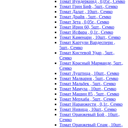
Томат Вундеркинд , 0,05г., Семко
Томат Грин Биф , 5шт., Семко
Томат Далат , 10шт., Семко
Томат Драйв , 5шт., Семко
Томат Зета , 0,05г., Семко
Томат Ирин 60, 5шт., Семко
Томат Исфара , 0,1г., Семко
Томат Каменари , 10шт., Семко
Томат Картули Вардеспери ,
5шт., Семко
Томат Кистевой Удар , 5шт.,
Семко
Томат Красный Марманде, 5шт.,
Семко
Томат Луштица , 10шт., Семко
Томат Малвария , 5шт., Семко
Томат Мальбек , 5шт., Семко
Томат Мамула , 10шт., Семко
Томат Машин 85 , 5шт., Семко
Томат Мерхаба , 5шт., Семко
Томат Наранжести , 0,1г., Семко
Томат Нивица , 10шт., Семко
Томат Оранжевый Бой , 10шт.,
Семко
Томат Оранжевый Спам , 10шт.,