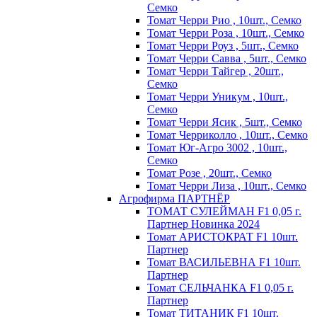
Семко
Томат Черри Рио , 10шт., Семко
Томат Черри Роза , 10шт., Семко
Томат Черри Роуз , 5шт., Семко
Томат Черри Савва , 5шт., Семко
Томат Черри Тайгер , 20шт.,
Семко
Томат Черри Уникум , 10шт.,
Семко
Томат Черри Ясик , 5шт., Семко
Томат Черриколло , 10шт., Семко
Томат Юг-Агро 3002 , 10шт.,
Семко
Томат Розе , 20шт., Семко
Томат Черри Лиза , 10шт., Семко
Агрофирма ПАРТНЁР
ТОМАТ СУЛЕЙМАН F1 0,05 г.
Партнер Новинка 2024
Томат АРИСТОКРАТ F1 10шт.
Партнер
Томат ВАСИЛЬЕВНА F1 10шт.
Партнер
Томат СЕЛЬЧАНКА F1 0,05 г.
Партнер
Томат ТИТАНИК F1 10шт.