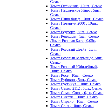
Семко
Томат Отличник , 10шт., Семко
Томат Пасхальное Яйцо , 5шт.,
Семко
Томат Пинк Флаф, 10шт., Семко
Томат Премиум 2000 , 10шт.,
Семко
Томат Редфорт , 5шт., Семко
Томат Редхолли , 5шт., Семко
.Томат Розовая Катя , 0,05г.,
Семко
Томат Розовый Драйв, 5шт.,
Семко
Томат Розовый Марманде, 5шт.,
Семко
Томат Розовый Юбилейный,
10шт., Семко
Томат Росе , 10шт., Семко
Томат Рубикон , 5шт., Семко
Томат Рустикул , 10шт., Семко
Томат Семко 2112 , 5шт., Семко
Томат Семко Союз , 0,1г., Семко
Томат Сиксти , 10шт., Семко
Томат Сирано , 10шт., Семко
Томат Слот , 10шт., Семко