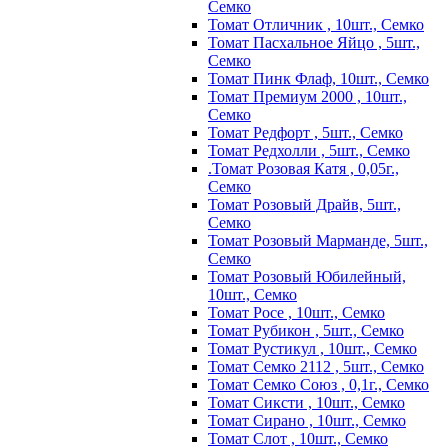
Семко
Томат Отличник , 10шт., Семко
Томат Пасхальное Яйцо , 5шт.,
Семко
Томат Пинк Флаф, 10шт., Семко
Томат Премиум 2000 , 10шт.,
Семко
Томат Редфорт , 5шт., Семко
Томат Редхолли , 5шт., Семко
.Томат Розовая Катя , 0,05г.,
Семко
Томат Розовый Драйв, 5шт.,
Семко
Томат Розовый Марманде, 5шт.,
Семко
Томат Розовый Юбилейный,
10шт., Семко
Томат Росе , 10шт., Семко
Томат Рубикон , 5шт., Семко
Томат Рустикул , 10шт., Семко
Томат Семко 2112 , 5шт., Семко
Томат Семко Союз , 0,1г., Семко
Томат Сиксти , 10шт., Семко
Томат Сирано , 10шт., Семко
Томат Слот , 10шт., Семко