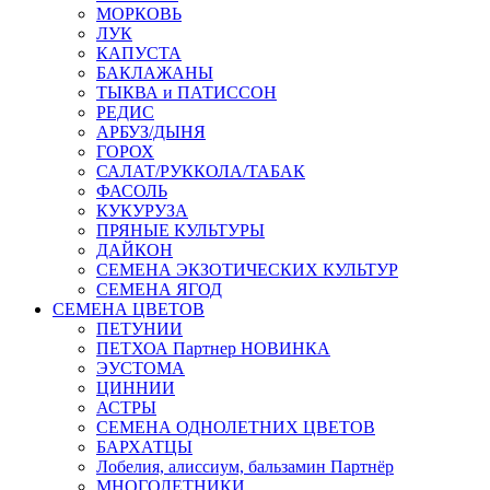
МОРКОВЬ
ЛУК
КАПУСТА
БАКЛАЖАНЫ
ТЫКВА и ПАТИССОН
РЕДИС
АРБУЗ/ДЫНЯ
ГОРОХ
САЛАТ/РУККОЛА/ТАБАК
ФАСОЛЬ
КУКУРУЗА
ПРЯНЫЕ КУЛЬТУРЫ
ДАЙКОН
СЕМЕНА ЭКЗОТИЧЕСКИХ КУЛЬТУР
СЕМЕНА ЯГОД
СЕМЕНА ЦВЕТОВ
ПЕТУНИИ
ПЕТХОА Партнер НОВИНКА
ЭУСТОМА
ЦИННИИ
АСТРЫ
СЕМЕНА ОДНОЛЕТНИХ ЦВЕТОВ
БАРХАТЦЫ
Лобелия, алиссиум, бальзамин Партнёр
МНОГОЛЕТНИКИ