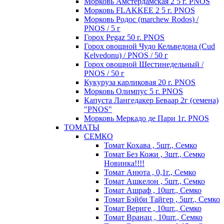
Морковь Амстердамская 2 5 г. PNOS
Морковь FLAKKEE 2 5 г. PNOS
Морковь Родос (marchew Rodos) /
PNOS / 5 г
Горох Pegaz 50 г. PNOS
Горох овощной Чудо Кельведона (Cud
Kelvedonu) / PNOS / 50 г
Горох овощной Шестинедельный /
PNOS / 50 г
Кукуруза карликовая 20 г. PNOS
Морковь Олимпус 5 г. PNOS
Капуста Лангедакер Беваар 2г (семена)
"PNOS"
Морковь Меркадо де Пари 1г. PNOS
ТОМАТЫ
СЕМКО
Томат Кохава , 5шт., Семко
Томат Без Кожи , 3шт., Семко
Новинка!!!!
Томат Анюта , 0,1г., Семко
Томат Ашкелон , 5шт., Семко
Томат Ашраф , 10шт., Семко
Томат Бэйби Тайгер , 5шт., Семко
Томат Вериге , 10шт., Семко
Томат Вранац , 10шт., Семко