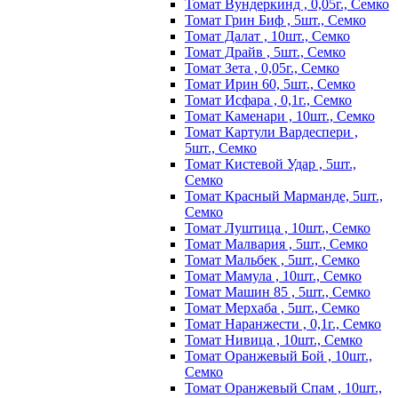
Томат Вундеркинд , 0,05г., Семко
Томат Грин Биф , 5шт., Семко
Томат Далат , 10шт., Семко
Томат Драйв , 5шт., Семко
Томат Зета , 0,05г., Семко
Томат Ирин 60, 5шт., Семко
Томат Исфара , 0,1г., Семко
Томат Каменари , 10шт., Семко
Томат Картули Вардеспери ,
5шт., Семко
Томат Кистевой Удар , 5шт.,
Семко
Томат Красный Марманде, 5шт.,
Семко
Томат Луштица , 10шт., Семко
Томат Малвария , 5шт., Семко
Томат Мальбек , 5шт., Семко
Томат Мамула , 10шт., Семко
Томат Машин 85 , 5шт., Семко
Томат Мерхаба , 5шт., Семко
Томат Наранжести , 0,1г., Семко
Томат Нивица , 10шт., Семко
Томат Оранжевый Бой , 10шт.,
Семко
Томат Оранжевый Спам , 10шт.,