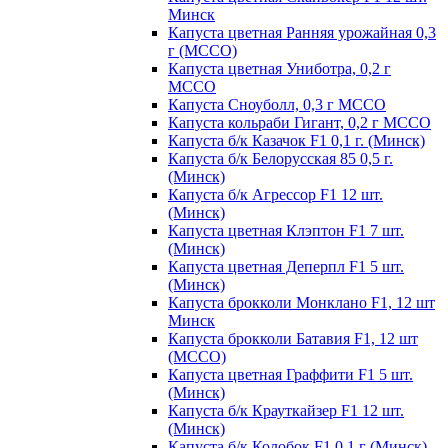
Минск
Капуста цветная Ранняя урожайная 0,3
г (МССО)
Капуста цветная Униботра, 0,2 г
МССО
Капуста Сноуболл, 0,3 г МССО
Капуста кольраби Гигант, 0,2 г МССО
Капуста б/к Казачок F1 0,1 г. (Минск)
Капуста б/к Белорусская 85 0,5 г.
(Минск)
Капуста б/к Агрессор F1 12 шт.
(Минск)
Капуста цветная Клэптон F1 7 шт.
(Минск)
Капуста цветная Деперпл F1 5 шт.
(Минск)
Капуста брокколи Монклано F1, 12 шт
Минск
Капуста брокколи Батавия F1, 12 шт
(МССО)
Капуста цветная Граффити F1 5 шт.
(Минск)
Капуста б/к Крауткайзер F1 12 шт.
(Минск)
Капуста б/к Колобок F1 0,1 г (Минск)