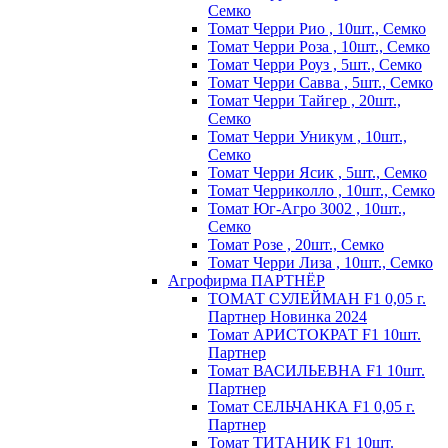
Семко
Томат Черри Рио , 10шт., Семко
Томат Черри Роза , 10шт., Семко
Томат Черри Роуз , 5шт., Семко
Томат Черри Савва , 5шт., Семко
Томат Черри Тайгер , 20шт.,
Семко
Томат Черри Уникум , 10шт.,
Семко
Томат Черри Ясик , 5шт., Семко
Томат Черриколло , 10шт., Семко
Томат Юг-Агро 3002 , 10шт.,
Семко
Томат Розе , 20шт., Семко
Томат Черри Лиза , 10шт., Семко
Агрофирма ПАРТНЁР
ТОМАТ СУЛЕЙМАН F1 0,05 г.
Партнер Новинка 2024
Томат АРИСТОКРАТ F1 10шт.
Партнер
Томат ВАСИЛЬЕВНА F1 10шт.
Партнер
Томат СЕЛЬЧАНКА F1 0,05 г.
Партнер
Томат ТИТАНИК F1 10шт.