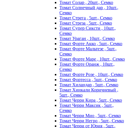
Томат Солар , 20шт., Семко
Томат Солнечный дар , 10шт.,
Семко
Томат Стрега , 5шт., Семко
Томат Стреза , 5шт., Семко
Томат Супер Сиксти , 10шт.,
Семко
Томат Ураган , 10шт., Семко
Томат Форте Акко , 5шт., Семко
Томат Форте Мальтезе , 5шт.,
Семко
Томат Форте Маре , 10шт., Семко
Томат Форте Оранж , 10шт.,
Семко
Томат Форте Розе , 10шт., Семко
Томат Фортесса , 5шт., Семко
Томат Хиландар , 5шт., Семко
Томат Хинкали Коричневый ,
5шт., Семко
Томат Черри Кира , 5шт., Семко
Томат Черри Максик , 5шт.,
Семко
Томат Черри Мио , 5шт., Семко
Томат Черри Негро , 5шт., Семко
Томат Черри от Юрия , 5шт.,