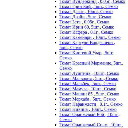
Томат Вундеркинд , 0,05г., Семко
Томат Грин Биф , 5шт., Семко
Томат Далат , 10шт., Семко
Томат Драйв , 5шт., Семко
Томат Зета , 0,05г., Семко
Томат Ирин 60, 5шт., Семко
Томат Исфара , 0,1г., Семко
Томат Каменари , 10шт., Семко
Томат Картули Вардеспери ,
5шт., Семко
Томат Кистевой Удар , 5шт.,
Семко
Томат Красный Марманде, 5шт.,
Семко
Томат Луштица , 10шт., Семко
Томат Малвария , 5шт., Семко
Томат Мальбек , 5шт., Семко
Томат Мамула , 10шт., Семко
Томат Машин 85 , 5шт., Семко
Томат Мерхаба , 5шт., Семко
Томат Наранжести , 0,1г., Семко
Томат Нивица , 10шт., Семко
Томат Оранжевый Бой , 10шт.,
Семко
Томат Оранжевый Спам , 10шт.,