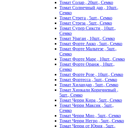
Томат Солар , 20шт., Семко
Томат Солнечный дар , 10шт.,
Семко
Томат Стрега , 5шт., Семко
Томат Стреза , 5шт., Семко
Томат Супер Сиксти , 10шт.,
Семко
Томат Ураган , 10шт., Семко
Томат Форте Акко , 5шт., Семко
Томат Форте Мальтезе , 5шт.,
Семко
Томат Форте Маре , 10шт., Семко
Томат Форте Оранж , 10шт.,
Семко
Томат Форте Розе , 10шт., Семко
Томат Фортесса , 5шт., Семко
Томат Хиландар , 5шт., Семко
Томат Хинкали Коричневый ,
5шт., Семко
Томат Черри Кира , 5шт., Семко
Томат Черри Максик , 5шт.,
Семко
Томат Черри Мио , 5шт., Семко
Томат Черри Негро , 5шт., Семко
Томат Черри от Юрия , 5шт.,