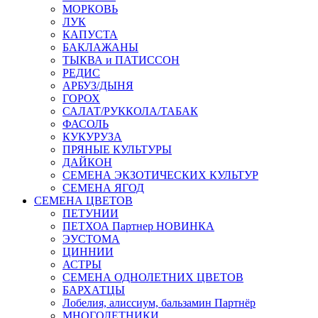
МОРКОВЬ
ЛУК
КАПУСТА
БАКЛАЖАНЫ
ТЫКВА и ПАТИССОН
РЕДИС
АРБУЗ/ДЫНЯ
ГОРОХ
САЛАТ/РУККОЛА/ТАБАК
ФАСОЛЬ
КУКУРУЗА
ПРЯНЫЕ КУЛЬТУРЫ
ДАЙКОН
СЕМЕНА ЭКЗОТИЧЕСКИХ КУЛЬТУР
СЕМЕНА ЯГОД
СЕМЕНА ЦВЕТОВ
ПЕТУНИИ
ПЕТХОА Партнер НОВИНКА
ЭУСТОМА
ЦИННИИ
АСТРЫ
СЕМЕНА ОДНОЛЕТНИХ ЦВЕТОВ
БАРХАТЦЫ
Лобелия, алиссиум, бальзамин Партнёр
МНОГОЛЕТНИКИ