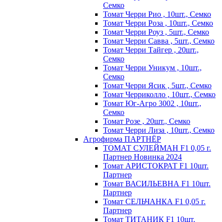
Семко
Томат Черри Рио , 10шт., Семко
Томат Черри Роза , 10шт., Семко
Томат Черри Роуз , 5шт., Семко
Томат Черри Савва , 5шт., Семко
Томат Черри Тайгер , 20шт.,
Семко
Томат Черри Уникум , 10шт.,
Семко
Томат Черри Ясик , 5шт., Семко
Томат Черриколло , 10шт., Семко
Томат Юг-Агро 3002 , 10шт.,
Семко
Томат Розе , 20шт., Семко
Томат Черри Лиза , 10шт., Семко
Агрофирма ПАРТНЁР
ТОМАТ СУЛЕЙМАН F1 0,05 г.
Партнер Новинка 2024
Томат АРИСТОКРАТ F1 10шт.
Партнер
Томат ВАСИЛЬЕВНА F1 10шт.
Партнер
Томат СЕЛЬЧАНКА F1 0,05 г.
Партнер
Томат ТИТАНИК F1 10шт.