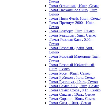
Семко
Томат Отличник , 10шт., Семко
Томат Пасхальное Яйцо , 5шт.,
Семко
Томат Пинк Флаф, 10шт., Семко
Томат Премиум 2000 , 10шт.,
Семко
Томат Редфорт , 5шт., Семко
Томат Редхолли , 5шт., Семко
.Томат Розовая Катя , 0,05г.,
Семко
Томат Розовый Драйв, 5шт.,
Семко
Томат Розовый Марманде, 5шт.,
Семко
Томат Розовый Юбилейный,
10шт., Семко
Томат Росе , 10шт., Семко
Томат Рубикон , 5шт., Семко
Томат Рустикул , 10шт., Семко
Томат Семко 2112 , 5шт., Семко
Томат Семко Союз , 0,1г., Семко
Томат Сиксти , 10шт., Семко
Томат Сирано , 10шт., Семко
Томат Слот , 10шт., Семко