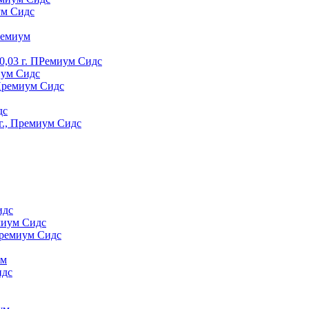
ум Сидс
peмиyм
0,03 г. ПРемиум Сидс
иум Сидс
 Премиум Сидс
дс
г., Премиум Сидс
идс
миум Сидс
Премиум Сидс
yм
идс