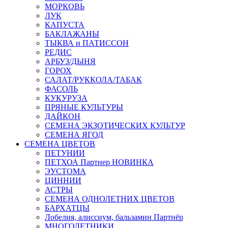
МОРКОВЬ
ЛУК
КАПУСТА
БАКЛАЖАНЫ
ТЫКВА и ПАТИССОН
РЕДИС
АРБУЗ/ДЫНЯ
ГОРОХ
САЛАТ/РУККОЛА/ТАБАК
ФАСОЛЬ
КУКУРУЗА
ПРЯНЫЕ КУЛЬТУРЫ
ДАЙКОН
СЕМЕНА ЭКЗОТИЧЕСКИХ КУЛЬТУР
СЕМЕНА ЯГОД
СЕМЕНА ЦВЕТОВ
ПЕТУНИИ
ПЕТХОА Партнер НОВИНКА
ЭУСТОМА
ЦИННИИ
АСТРЫ
СЕМЕНА ОДНОЛЕТНИХ ЦВЕТОВ
БАРХАТЦЫ
Лобелия, алиссиум, бальзамин Партнёр
МНОГОЛЕТНИКИ