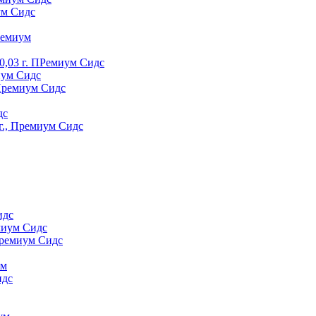
ум Сидс
peмиyм
0,03 г. ПРемиум Сидс
иум Сидс
 Премиум Сидс
дс
г., Премиум Сидс
идс
миум Сидс
Премиум Сидс
yм
идс