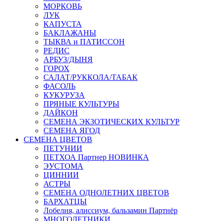
МОРКОВЬ
ЛУК
КАПУСТА
БАКЛАЖАНЫ
ТЫКВА и ПАТИССОН
РЕДИС
АРБУЗ/ДЫНЯ
ГОРОХ
САЛАТ/РУККОЛА/ТАБАК
ФАСОЛЬ
КУКУРУЗА
ПРЯНЫЕ КУЛЬТУРЫ
ДАЙКОН
СЕМЕНА ЭКЗОТИЧЕСКИХ КУЛЬТУР
СЕМЕНА ЯГОД
СЕМЕНА ЦВЕТОВ
ПЕТУНИИ
ПЕТХОА Партнер НОВИНКА
ЭУСТОМА
ЦИННИИ
АСТРЫ
СЕМЕНА ОДНОЛЕТНИХ ЦВЕТОВ
БАРХАТЦЫ
Лобелия, алиссиум, бальзамин Партнёр
МНОГОЛЕТНИКИ