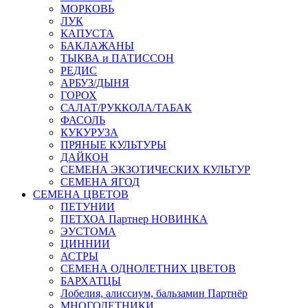
МОРКОВЬ
ЛУК
КАПУСТА
БАКЛАЖАНЫ
ТЫКВА и ПАТИССОН
РЕДИС
АРБУЗ/ДЫНЯ
ГОРОХ
САЛАТ/РУККОЛА/ТАБАК
ФАСОЛЬ
КУКУРУЗА
ПРЯНЫЕ КУЛЬТУРЫ
ДАЙКОН
СЕМЕНА ЭКЗОТИЧЕСКИХ КУЛЬТУР
СЕМЕНА ЯГОД
СЕМЕНА ЦВЕТОВ
ПЕТУНИИ
ПЕТХОА Партнер НОВИНКА
ЭУСТОМА
ЦИННИИ
АСТРЫ
СЕМЕНА ОДНОЛЕТНИХ ЦВЕТОВ
БАРХАТЦЫ
Лобелия, алиссиум, бальзамин Партнёр
МНОГОЛЕТНИКИ