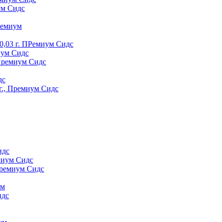
ум Сидс
peмиyм
0,03 г. ПРемиум Сидс
иум Сидс
 Премиум Сидс
дс
г., Премиум Сидс
идс
миум Сидс
Премиум Сидс
yм
идс