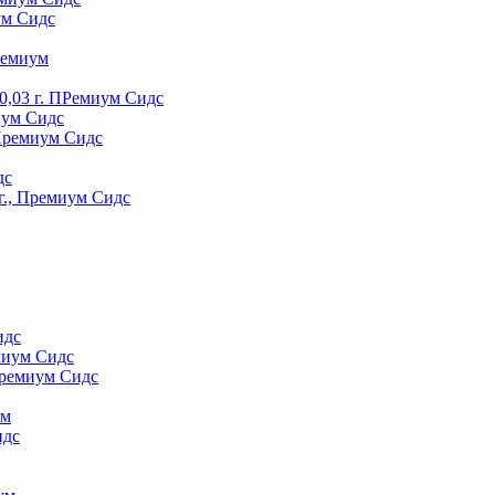
ум Сидс
peмиyм
0,03 г. ПРемиум Сидс
иум Сидс
 Премиум Сидс
дс
г., Премиум Сидс
идс
миум Сидс
Премиум Сидс
yм
идс