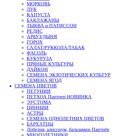
МОРКОВЬ
ЛУК
КАПУСТА
БАКЛАЖАНЫ
ТЫКВА и ПАТИССОН
РЕДИС
АРБУЗ/ДЫНЯ
ГОРОХ
САЛАТ/РУККОЛА/ТАБАК
ФАСОЛЬ
КУКУРУЗА
ПРЯНЫЕ КУЛЬТУРЫ
ДАЙКОН
СЕМЕНА ЭКЗОТИЧЕСКИХ КУЛЬТУР
СЕМЕНА ЯГОД
СЕМЕНА ЦВЕТОВ
ПЕТУНИИ
ПЕТХОА Партнер НОВИНКА
ЭУСТОМА
ЦИННИИ
АСТРЫ
СЕМЕНА ОДНОЛЕТНИХ ЦВЕТОВ
БАРХАТЦЫ
Лобелия, алиссиум, бальзамин Партнёр
МНОГОЛЕТНИКИ