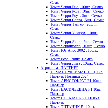
Семко
Томат Черри Рио , 10шт., Семко
Томат Черри Роза , 10шт., Семко
Томат Черри Роуз , 5шт., Семко
Томат Черри Савва , 5шт., Семко
Томат Черри Тайгер , 20шт.,
Семко
Томат Черри Уникум , 10шт.,
Семко
Томат Черри Ясик , 5шт., Семко
Томат Черриколло , 10шт., Семко
Томат Юг-Агро 3002 , 10шт.,
Семко
Томат Розе , 20шт., Семко
Томат Черри Лиза , 10шт., Семко
Агрофирма ПАРТНЁР
ТОМАТ СУЛЕЙМАН F1 0,05 г.
Партнер Новинка 2024
Томат АРИСТОКРАТ F1 10шт.
Партнер
Томат ВАСИЛЬЕВНА F1 10шт.
Партнер
Томат СЕЛЬЧАНКА F1 0,05 г.
Партнер
Томат ТИТАНИК F1 10шт.