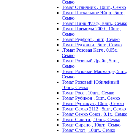
Семко
Томат Отличник , 10шт., Семко
Томат Пасхальное Яйцо , 5шт.,
Семко
Томат Пинк Флаф, 10шт., Семко
Томат Премиум 2000 , 10шт.,
Семко
Томат Редфорт , 5шт., Семко
Томат Редхолли , 5шт., Семко
.Томат Розовая Катя , 0,05г.,
Семко
Томат Розовый Драйв, 5шт.,
Семко
Томат Розовый Марманде, 5шт.,
Семко
Томат Розовый Юбилейный,
10шт., Семко
Томат Росе , 10шт., Семко
Томат Рубикон , 5шт., Семко
Томат Рустикул , 10шт., Семко
Томат Семко 2112 , 5шт., Семко
Томат Семко Союз , 0,1г., Семко
Томат Сиксти , 10шт., Семко
Томат Сирано , 10шт., Семко
Томат Слот , 10шт., Семко