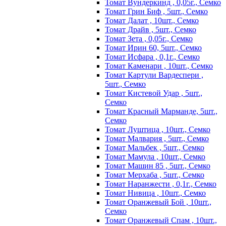
Томат Вундеркинд , 0,05г., Семко
Томат Грин Биф , 5шт., Семко
Томат Далат , 10шт., Семко
Томат Драйв , 5шт., Семко
Томат Зета , 0,05г., Семко
Томат Ирин 60, 5шт., Семко
Томат Исфара , 0,1г., Семко
Томат Каменари , 10шт., Семко
Томат Картули Вардеспери ,
5шт., Семко
Томат Кистевой Удар , 5шт.,
Семко
Томат Красный Марманде, 5шт.,
Семко
Томат Луштица , 10шт., Семко
Томат Малвария , 5шт., Семко
Томат Мальбек , 5шт., Семко
Томат Мамула , 10шт., Семко
Томат Машин 85 , 5шт., Семко
Томат Мерхаба , 5шт., Семко
Томат Наранжести , 0,1г., Семко
Томат Нивица , 10шт., Семко
Томат Оранжевый Бой , 10шт.,
Семко
Томат Оранжевый Спам , 10шт.,