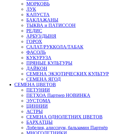
МОРКОВЬ
ЛУК
КАПУСТА
БАКЛАЖАНЫ
ТЫКВА и ПАТИССОН
РЕДИС
АРБУЗ/ДЫНЯ
ГОРОХ
САЛАТ/РУККОЛА/ТАБАК
ФАСОЛЬ
КУКУРУЗА
ПРЯНЫЕ КУЛЬТУРЫ
ДАЙКОН
СЕМЕНА ЭКЗОТИЧЕСКИХ КУЛЬТУР
СЕМЕНА ЯГОД
СЕМЕНА ЦВЕТОВ
ПЕТУНИИ
ПЕТХОА Партнер НОВИНКА
ЭУСТОМА
ЦИННИИ
АСТРЫ
СЕМЕНА ОДНОЛЕТНИХ ЦВЕТОВ
БАРХАТЦЫ
Лобелия, алиссиум, бальзамин Партнёр
МНОГОЛЕТНИКИ