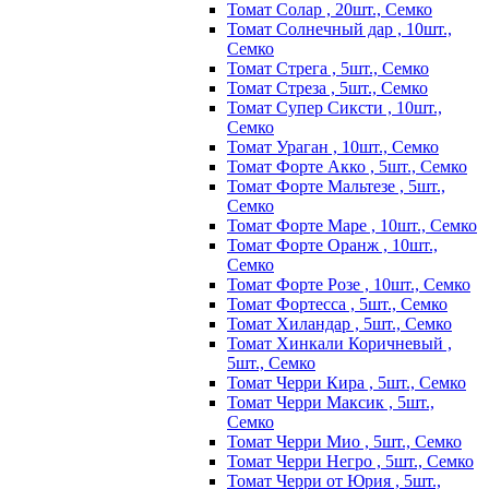
Томат Солар , 20шт., Семко
Томат Солнечный дар , 10шт.,
Семко
Томат Стрега , 5шт., Семко
Томат Стреза , 5шт., Семко
Томат Супер Сиксти , 10шт.,
Семко
Томат Ураган , 10шт., Семко
Томат Форте Акко , 5шт., Семко
Томат Форте Мальтезе , 5шт.,
Семко
Томат Форте Маре , 10шт., Семко
Томат Форте Оранж , 10шт.,
Семко
Томат Форте Розе , 10шт., Семко
Томат Фортесса , 5шт., Семко
Томат Хиландар , 5шт., Семко
Томат Хинкали Коричневый ,
5шт., Семко
Томат Черри Кира , 5шт., Семко
Томат Черри Максик , 5шт.,
Семко
Томат Черри Мио , 5шт., Семко
Томат Черри Негро , 5шт., Семко
Томат Черри от Юрия , 5шт.,