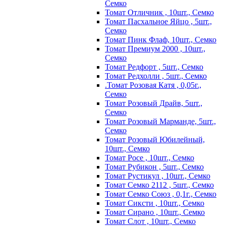
Семко
Томат Отличник , 10шт., Семко
Томат Пасхальное Яйцо , 5шт.,
Семко
Томат Пинк Флаф, 10шт., Семко
Томат Премиум 2000 , 10шт.,
Семко
Томат Редфорт , 5шт., Семко
Томат Редхолли , 5шт., Семко
.Томат Розовая Катя , 0,05г.,
Семко
Томат Розовый Драйв, 5шт.,
Семко
Томат Розовый Марманде, 5шт.,
Семко
Томат Розовый Юбилейный,
10шт., Семко
Томат Росе , 10шт., Семко
Томат Рубикон , 5шт., Семко
Томат Рустикул , 10шт., Семко
Томат Семко 2112 , 5шт., Семко
Томат Семко Союз , 0,1г., Семко
Томат Сиксти , 10шт., Семко
Томат Сирано , 10шт., Семко
Томат Слот , 10шт., Семко