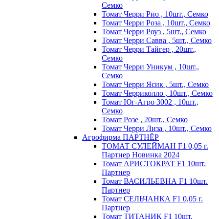
Семко
Томат Черри Рио , 10шт., Семко
Томат Черри Роза , 10шт., Семко
Томат Черри Роуз , 5шт., Семко
Томат Черри Савва , 5шт., Семко
Томат Черри Тайгер , 20шт.,
Семко
Томат Черри Уникум , 10шт.,
Семко
Томат Черри Ясик , 5шт., Семко
Томат Черриколло , 10шт., Семко
Томат Юг-Агро 3002 , 10шт.,
Семко
Томат Розе , 20шт., Семко
Томат Черри Лиза , 10шт., Семко
Агрофирма ПАРТНЁР
ТОМАТ СУЛЕЙМАН F1 0,05 г.
Партнер Новинка 2024
Томат АРИСТОКРАТ F1 10шт.
Партнер
Томат ВАСИЛЬЕВНА F1 10шт.
Партнер
Томат СЕЛЬЧАНКА F1 0,05 г.
Партнер
Томат ТИТАНИК F1 10шт.