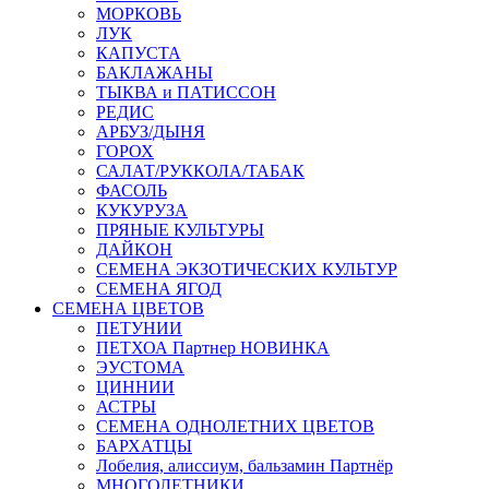
МОРКОВЬ
ЛУК
КАПУСТА
БАКЛАЖАНЫ
ТЫКВА и ПАТИССОН
РЕДИС
АРБУЗ/ДЫНЯ
ГОРОХ
САЛАТ/РУККОЛА/ТАБАК
ФАСОЛЬ
КУКУРУЗА
ПРЯНЫЕ КУЛЬТУРЫ
ДАЙКОН
СЕМЕНА ЭКЗОТИЧЕСКИХ КУЛЬТУР
СЕМЕНА ЯГОД
СЕМЕНА ЦВЕТОВ
ПЕТУНИИ
ПЕТХОА Партнер НОВИНКА
ЭУСТОМА
ЦИННИИ
АСТРЫ
СЕМЕНА ОДНОЛЕТНИХ ЦВЕТОВ
БАРХАТЦЫ
Лобелия, алиссиум, бальзамин Партнёр
МНОГОЛЕТНИКИ