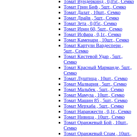
Томат Вундеркинд , 0,05г., Семко
Томат Грин Биф , 5шт., Семко
Томат Далат , 10шт., Семко
Томат Драйв , 5шт., Семко
Томат Зета , 0,05г., Семко
Томат Ирин 60, 5шт., Семко
Томат Исфара , 0,1г., Семко
Томат Каменари , 10шт., Семко
Томат Картули Вардеспери ,
5шт., Семко
Томат Кистевой Удар , 5шт.,
Семко
Томат Красный Марманде, 5шт.,
Семко
Томат Луштица , 10шт., Семко
Томат Малвария , 5шт., Семко
Томат Мальбек , 5шт., Семко
Томат Мамула , 10шт., Семко
Томат Машин 85 , 5шт., Семко
Томат Мерхаба , 5шт., Семко
Томат Наранжести , 0,1г., Семко
Томат Нивица , 10шт., Семко
Томат Оранжевый Бой , 10шт.,
Семко
Томат Оранжевый Спам , 10шт.,