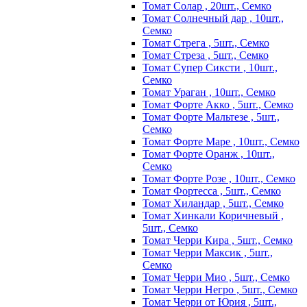
Томат Солар , 20шт., Семко
Томат Солнечный дар , 10шт.,
Семко
Томат Стрега , 5шт., Семко
Томат Стреза , 5шт., Семко
Томат Супер Сиксти , 10шт.,
Семко
Томат Ураган , 10шт., Семко
Томат Форте Акко , 5шт., Семко
Томат Форте Мальтезе , 5шт.,
Семко
Томат Форте Маре , 10шт., Семко
Томат Форте Оранж , 10шт.,
Семко
Томат Форте Розе , 10шт., Семко
Томат Фортесса , 5шт., Семко
Томат Хиландар , 5шт., Семко
Томат Хинкали Коричневый ,
5шт., Семко
Томат Черри Кира , 5шт., Семко
Томат Черри Максик , 5шт.,
Семко
Томат Черри Мио , 5шт., Семко
Томат Черри Негро , 5шт., Семко
Томат Черри от Юрия , 5шт.,