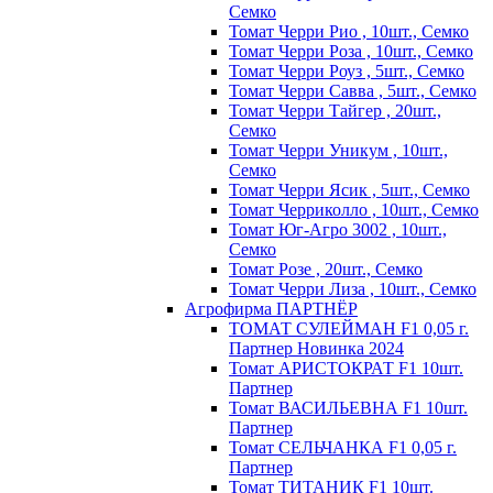
Семко
Томат Черри Рио , 10шт., Семко
Томат Черри Роза , 10шт., Семко
Томат Черри Роуз , 5шт., Семко
Томат Черри Савва , 5шт., Семко
Томат Черри Тайгер , 20шт.,
Семко
Томат Черри Уникум , 10шт.,
Семко
Томат Черри Ясик , 5шт., Семко
Томат Черриколло , 10шт., Семко
Томат Юг-Агро 3002 , 10шт.,
Семко
Томат Розе , 20шт., Семко
Томат Черри Лиза , 10шт., Семко
Агрофирма ПАРТНЁР
ТОМАТ СУЛЕЙМАН F1 0,05 г.
Партнер Новинка 2024
Томат АРИСТОКРАТ F1 10шт.
Партнер
Томат ВАСИЛЬЕВНА F1 10шт.
Партнер
Томат СЕЛЬЧАНКА F1 0,05 г.
Партнер
Томат ТИТАНИК F1 10шт.