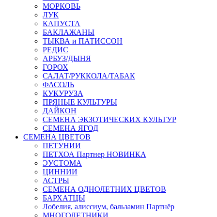
МОРКОВЬ
ЛУК
КАПУСТА
БАКЛАЖАНЫ
ТЫКВА и ПАТИССОН
РЕДИС
АРБУЗ/ДЫНЯ
ГОРОХ
САЛАТ/РУККОЛА/ТАБАК
ФАСОЛЬ
КУКУРУЗА
ПРЯНЫЕ КУЛЬТУРЫ
ДАЙКОН
СЕМЕНА ЭКЗОТИЧЕСКИХ КУЛЬТУР
СЕМЕНА ЯГОД
СЕМЕНА ЦВЕТОВ
ПЕТУНИИ
ПЕТХОА Партнер НОВИНКА
ЭУСТОМА
ЦИННИИ
АСТРЫ
СЕМЕНА ОДНОЛЕТНИХ ЦВЕТОВ
БАРХАТЦЫ
Лобелия, алиссиум, бальзамин Партнёр
МНОГОЛЕТНИКИ