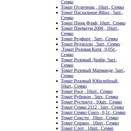
Семко
Томат Отличник , 10шт., Семко
Томат Пасхальное Яйцо , 5шт.,
Семко
Томат Пинк Флаф, 10шт., Семко
Томат Премиум 2000 , 10шт.,
Семко
Томат Редфорт , 5шт., Семко
Томат Редхолли , 5шт., Семко
.Томат Розовая Катя , 0,05г.,
Семко
Томат Розовый Драйв, 5шт.,
Семко
Томат Розовый Марманде, 5шт.,
Семко
Томат Розовый Юбилейный,
10шт., Семко
Томат Росе , 10шт., Семко
Томат Рубикон , 5шт., Семко
Томат Рустикул , 10шт., Семко
Томат Семко 2112 , 5шт., Семко
Томат Семко Союз , 0,1г., Семко
Томат Сиксти , 10шт., Семко
Томат Сирано , 10шт., Семко
Томат Слот , 10шт., Семко