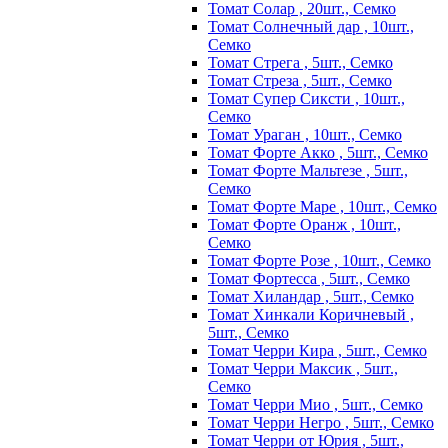
Томат Солар , 20шт., Семко
Томат Солнечный дар , 10шт.,
Семко
Томат Стрега , 5шт., Семко
Томат Стреза , 5шт., Семко
Томат Супер Сиксти , 10шт.,
Семко
Томат Ураган , 10шт., Семко
Томат Форте Акко , 5шт., Семко
Томат Форте Мальтезе , 5шт.,
Семко
Томат Форте Маре , 10шт., Семко
Томат Форте Оранж , 10шт.,
Семко
Томат Форте Розе , 10шт., Семко
Томат Фортесса , 5шт., Семко
Томат Хиландар , 5шт., Семко
Томат Хинкали Коричневый ,
5шт., Семко
Томат Черри Кира , 5шт., Семко
Томат Черри Максик , 5шт.,
Семко
Томат Черри Мио , 5шт., Семко
Томат Черри Негро , 5шт., Семко
Томат Черри от Юрия , 5шт.,