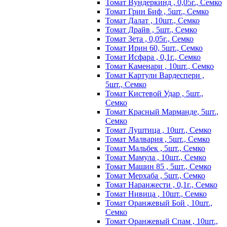
Томат Вундеркинд , 0,05г., Семко
Томат Грин Биф , 5шт., Семко
Томат Далат , 10шт., Семко
Томат Драйв , 5шт., Семко
Томат Зета , 0,05г., Семко
Томат Ирин 60, 5шт., Семко
Томат Исфара , 0,1г., Семко
Томат Каменари , 10шт., Семко
Томат Картули Вардеспери ,
5шт., Семко
Томат Кистевой Удар , 5шт.,
Семко
Томат Красный Марманде, 5шт.,
Семко
Томат Луштица , 10шт., Семко
Томат Малвария , 5шт., Семко
Томат Мальбек , 5шт., Семко
Томат Мамула , 10шт., Семко
Томат Машин 85 , 5шт., Семко
Томат Мерхаба , 5шт., Семко
Томат Наранжести , 0,1г., Семко
Томат Нивица , 10шт., Семко
Томат Оранжевый Бой , 10шт.,
Семко
Томат Оранжевый Спам , 10шт.,