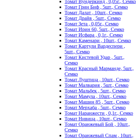
Томат Вундеркинд , 0,05г., Семко
Томат Грин Биф , 5шт., Семко
Томат Далат , 10шт., Семко
Томат Драйв , 5шт., Семко
Томат Зета , 0,05г., Семко
Томат Ирин 60, 5шт., Семко
Томат Исфара , 0,1г., Семко
Томат Каменари , 10шт., Семко
Томат Картули Вардеспери ,
5шт., Семко
Томат Кистевой Удар , 5шт.,
Семко
Томат Красный Марманде, 5шт.,
Семко
Томат Луштица , 10шт., Семко
Томат Малвария , 5шт., Семко
Томат Мальбек , 5шт., Семко
Томат Мамула , 10шт., Семко
Томат Машин 85 , 5шт., Семко
Томат Мерхаба , 5шт., Семко
Томат Наранжести , 0,1г., Семко
Томат Нивица , 10шт., Семко
Томат Оранжевый Бой , 10шт.,
Семко
Томат Оранжевый Спам , 10шт.,