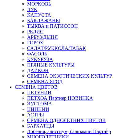
МОРКОВЬ
ЛУК
КАПУСТА
БАКЛАЖАНЫ
ТЫКВА и ПАТИССОН
РЕДИС
АРБУЗ/ДЫНЯ
ГОРОХ
САЛАТ/РУККОЛА/ТАБАК
ФАСОЛЬ
КУКУРУЗА
ПРЯНЫЕ КУЛЬТУРЫ
ДАЙКОН
СЕМЕНА ЭКЗОТИЧЕСКИХ КУЛЬТУР
СЕМЕНА ЯГОД
СЕМЕНА ЦВЕТОВ
ПЕТУНИИ
ПЕТХОА Партнер НОВИНКА
ЭУСТОМА
ЦИННИИ
АСТРЫ
СЕМЕНА ОДНОЛЕТНИХ ЦВЕТОВ
БАРХАТЦЫ
Лобелия, алиссиум, бальзамин Партнёр
МНОГОЛЕТНИКИ