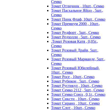
Семко
Томат Отличник , 10шт., Семко
Томат Пасхальное Яйцо , 5шт.,
Семко
Томат Пинк Флаф, 10шт., Семко
Томат Премиум 2000 , 10шт.,
Семко
Томат Редфорт , 5шт., Семко
Томат Редхолли , 5шт., Семко
.Томат Розовая Катя , 0,05г.,
Семко
Томат Розовый Драйв, 5шт.,
Семко
Томат Розовый Марманде, 5шт.,
Семко
Томат Розовый Юбилейный,
10шт., Семко
Томат Росе , 10шт., Семко
Томат Рубикон , 5шт., Семко
Томат Рустикул , 10шт., Семко
Томат Семко 2112 , 5шт., Семко
Томат Семко Союз , 0,1г., Семко
Томат Сиксти , 10шт., Семко
Томат Сирано , 10шт., Семко
Томат Слот , 10шт., Семко