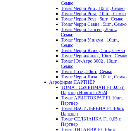
Семко
Томат Черри Рио , 10шт., Семко
Томат Черри Роза , 10шт., Семко
Томат Черри Роуз , 5шт., Семко
Томат Черри Савва , 5шт., Семко
Томат Черри Тайгер , 20шт.,
Семко
Томат Черри Уникум , 10шт.,
Семко
Томат Черри Ясик , 5шт., Семко
Томат Черриколло , 10шт., Семко
Томат Юг-Агро 3002 , 10шт.,
Семко
Томат Розе , 20шт., Семко
Томат Черри Лиза , 10шт., Семко
Агрофирма ПАРТНЁР
ТОМАТ СУЛЕЙМАН F1 0,05 г.
Партнер Новинка 2024
Томат АРИСТОКРАТ F1 10шт.
Партнер
Томат ВАСИЛЬЕВНА F1 10шт.
Партнер
Томат СЕЛЬЧАНКА F1 0,05 г.
Партнер
Томат ТИТАНИК F1 10шт.