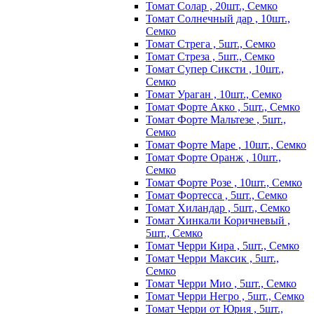
Томат Солар , 20шт., Семко
Томат Солнечный дар , 10шт.,
Семко
Томат Стрега , 5шт., Семко
Томат Стреза , 5шт., Семко
Томат Супер Сиксти , 10шт.,
Семко
Томат Ураган , 10шт., Семко
Томат Форте Акко , 5шт., Семко
Томат Форте Мальтезе , 5шт.,
Семко
Томат Форте Маре , 10шт., Семко
Томат Форте Оранж , 10шт.,
Семко
Томат Форте Розе , 10шт., Семко
Томат Фортесса , 5шт., Семко
Томат Хиландар , 5шт., Семко
Томат Хинкали Коричневый ,
5шт., Семко
Томат Черри Кира , 5шт., Семко
Томат Черри Максик , 5шт.,
Семко
Томат Черри Мио , 5шт., Семко
Томат Черри Негро , 5шт., Семко
Томат Черри от Юрия , 5шт.,