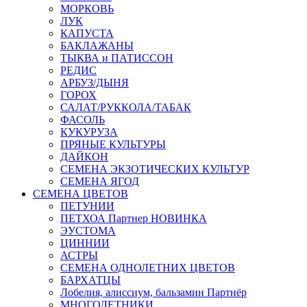
МОРКОВЬ
ЛУК
КАПУСТА
БАКЛАЖАНЫ
ТЫКВА и ПАТИССОН
РЕДИС
АРБУЗ/ДЫНЯ
ГОРОХ
САЛАТ/РУККОЛА/ТАБАК
ФАСОЛЬ
КУКУРУЗА
ПРЯНЫЕ КУЛЬТУРЫ
ДАЙКОН
СЕМЕНА ЭКЗОТИЧЕСКИХ КУЛЬТУР
СЕМЕНА ЯГОД
СЕМЕНА ЦВЕТОВ
ПЕТУНИИ
ПЕТХОА Партнер НОВИНКА
ЭУСТОМА
ЦИННИИ
АСТРЫ
СЕМЕНА ОДНОЛЕТНИХ ЦВЕТОВ
БАРХАТЦЫ
Лобелия, алиссиум, бальзамин Партнёр
МНОГОЛЕТНИКИ