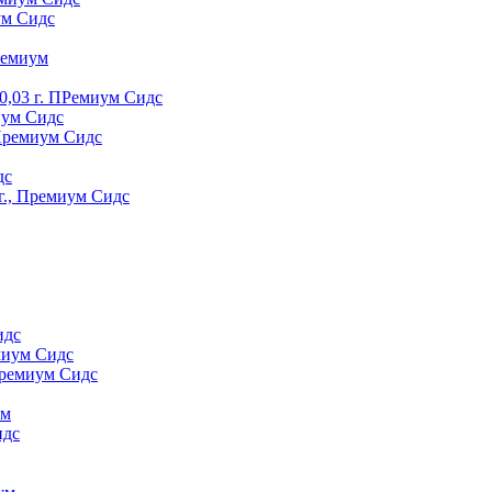
ум Сидс
peмиyм
0,03 г. ПРемиум Сидс
иум Сидс
 Премиум Сидс
дс
г., Премиум Сидс
идс
миум Сидс
Премиум Сидс
yм
идс