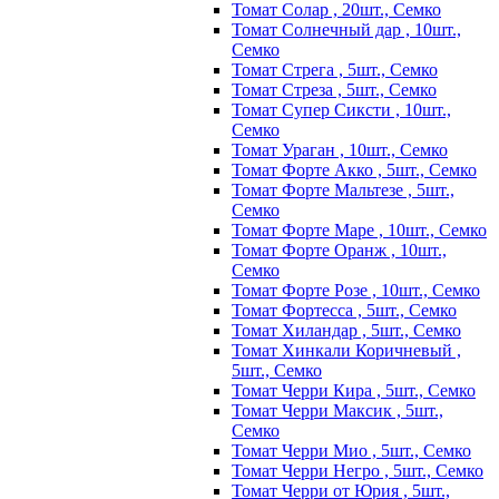
Томат Солар , 20шт., Семко
Томат Солнечный дар , 10шт.,
Семко
Томат Стрега , 5шт., Семко
Томат Стреза , 5шт., Семко
Томат Супер Сиксти , 10шт.,
Семко
Томат Ураган , 10шт., Семко
Томат Форте Акко , 5шт., Семко
Томат Форте Мальтезе , 5шт.,
Семко
Томат Форте Маре , 10шт., Семко
Томат Форте Оранж , 10шт.,
Семко
Томат Форте Розе , 10шт., Семко
Томат Фортесса , 5шт., Семко
Томат Хиландар , 5шт., Семко
Томат Хинкали Коричневый ,
5шт., Семко
Томат Черри Кира , 5шт., Семко
Томат Черри Максик , 5шт.,
Семко
Томат Черри Мио , 5шт., Семко
Томат Черри Негро , 5шт., Семко
Томат Черри от Юрия , 5шт.,