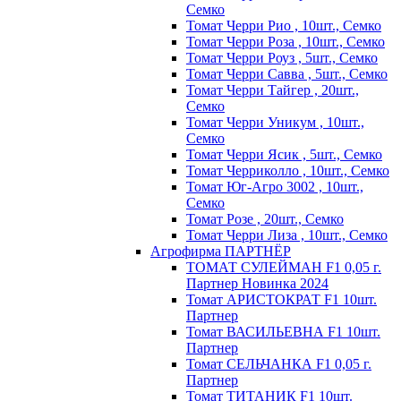
Семко
Томат Черри Рио , 10шт., Семко
Томат Черри Роза , 10шт., Семко
Томат Черри Роуз , 5шт., Семко
Томат Черри Савва , 5шт., Семко
Томат Черри Тайгер , 20шт.,
Семко
Томат Черри Уникум , 10шт.,
Семко
Томат Черри Ясик , 5шт., Семко
Томат Черриколло , 10шт., Семко
Томат Юг-Агро 3002 , 10шт.,
Семко
Томат Розе , 20шт., Семко
Томат Черри Лиза , 10шт., Семко
Агрофирма ПАРТНЁР
ТОМАТ СУЛЕЙМАН F1 0,05 г.
Партнер Новинка 2024
Томат АРИСТОКРАТ F1 10шт.
Партнер
Томат ВАСИЛЬЕВНА F1 10шт.
Партнер
Томат СЕЛЬЧАНКА F1 0,05 г.
Партнер
Томат ТИТАНИК F1 10шт.