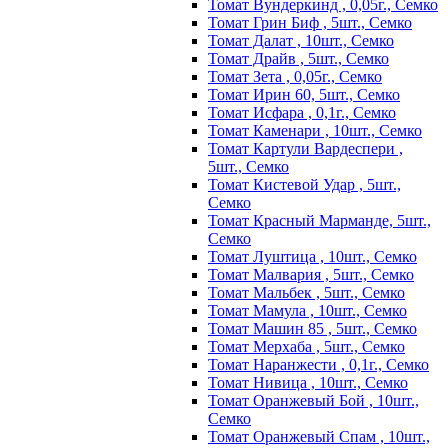
Томат Вундеркинд , 0,05г., Семко
Томат Грин Биф , 5шт., Семко
Томат Далат , 10шт., Семко
Томат Драйв , 5шт., Семко
Томат Зета , 0,05г., Семко
Томат Ирин 60, 5шт., Семко
Томат Исфара , 0,1г., Семко
Томат Каменари , 10шт., Семко
Томат Картули Вардеспери ,
5шт., Семко
Томат Кистевой Удар , 5шт.,
Семко
Томат Красный Марманде, 5шт.,
Семко
Томат Луштица , 10шт., Семко
Томат Малвария , 5шт., Семко
Томат Мальбек , 5шт., Семко
Томат Мамула , 10шт., Семко
Томат Машин 85 , 5шт., Семко
Томат Мерхаба , 5шт., Семко
Томат Наранжести , 0,1г., Семко
Томат Нивица , 10шт., Семко
Томат Оранжевый Бой , 10шт.,
Семко
Томат Оранжевый Спам , 10шт.,