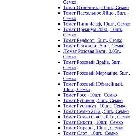
Семко
Томат Отличник , 10шт., Семко
Томат Пасхальное Яйцо , 5шт.,
Семко
Томат Пинк Флаф, 10шт., Семко
Томат Премиум 2000 , 10шт.,
Семко
Томат Редфорт , 5шт., Семко
Томат Редхолли , 5шт., Семко
.Томат Розовая Катя , 0,05г.,
Семко
Томат Розовый Драйв, 5шт.,
Семко
Томат Розовый Марманде, 5шт.,
Семко
Томат Розовый Юбилейный,
10шт., Семко
Томат Росе , 10шт., Семко
Томат Рубикон , 5шт., Семко
Томат Рустикул , 10шт., Семко
Томат Семко 2112 , 5шт., Семко
Томат Семко Союз , 0,1г., Семко
Томат Сиксти , 10шт., Семко
Томат Сирано , 10шт., Семко
Томат Слот , 10шт., Семко