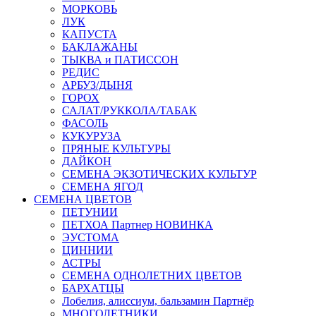
МОРКОВЬ
ЛУК
КАПУСТА
БАКЛАЖАНЫ
ТЫКВА и ПАТИССОН
РЕДИС
АРБУЗ/ДЫНЯ
ГОРОХ
САЛАТ/РУККОЛА/ТАБАК
ФАСОЛЬ
КУКУРУЗА
ПРЯНЫЕ КУЛЬТУРЫ
ДАЙКОН
СЕМЕНА ЭКЗОТИЧЕСКИХ КУЛЬТУР
СЕМЕНА ЯГОД
СЕМЕНА ЦВЕТОВ
ПЕТУНИИ
ПЕТХОА Партнер НОВИНКА
ЭУСТОМА
ЦИННИИ
АСТРЫ
СЕМЕНА ОДНОЛЕТНИХ ЦВЕТОВ
БАРХАТЦЫ
Лобелия, алиссиум, бальзамин Партнёр
МНОГОЛЕТНИКИ