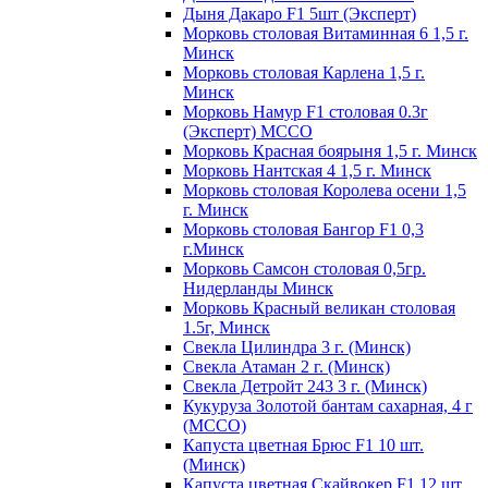
Дыня Дакаро F1 5шт (Эксперт)
Морковь столовая Витаминная 6 1,5 г.
Минск
Морковь столовая Карлена 1,5 г.
Минск
Морковь Намур F1 столовая 0.3г
(Эксперт) МССО
Морковь Красная боярыня 1,5 г. Минск
Морковь Нантская 4 1,5 г. Минск
Морковь столовая Королева осени 1,5
г. Минск
Морковь столовая Бангор F1 0,3
г.Минск
Морковь Самсон столовая 0,5гр.
Нидерланды Минск
Морковь Красный великан столовая
1.5г, Минск
Свекла Цилиндра 3 г. (Минск)
Свекла Атаман 2 г. (Минск)
Свекла Детройт 243 3 г. (Минск)
Кукуруза Золотой бантам сахарная, 4 г
(МССО)
Капуста цветная Брюс F1 10 шт.
(Минск)
Капуста цветная Скайвокер F1 12 шт.