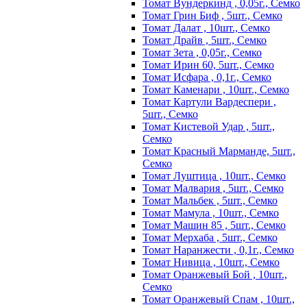
Томат Вундеркинд , 0,05г., Семко
Томат Грин Биф , 5шт., Семко
Томат Далат , 10шт., Семко
Томат Драйв , 5шт., Семко
Томат Зета , 0,05г., Семко
Томат Ирин 60, 5шт., Семко
Томат Исфара , 0,1г., Семко
Томат Каменари , 10шт., Семко
Томат Картули Вардеспери ,
5шт., Семко
Томат Кистевой Удар , 5шт.,
Семко
Томат Красный Марманде, 5шт.,
Семко
Томат Луштица , 10шт., Семко
Томат Малвария , 5шт., Семко
Томат Мальбек , 5шт., Семко
Томат Мамула , 10шт., Семко
Томат Машин 85 , 5шт., Семко
Томат Мерхаба , 5шт., Семко
Томат Наранжести , 0,1г., Семко
Томат Нивица , 10шт., Семко
Томат Оранжевый Бой , 10шт.,
Семко
Томат Оранжевый Спам , 10шт.,