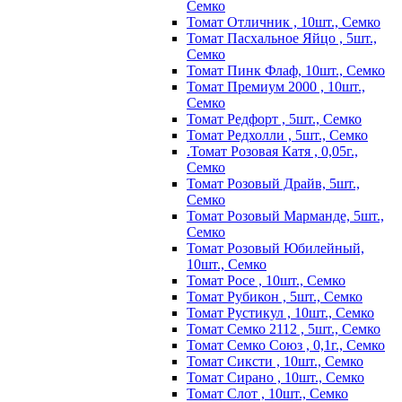
Семко
Томат Отличник , 10шт., Семко
Томат Пасхальное Яйцо , 5шт.,
Семко
Томат Пинк Флаф, 10шт., Семко
Томат Премиум 2000 , 10шт.,
Семко
Томат Редфорт , 5шт., Семко
Томат Редхолли , 5шт., Семко
.Томат Розовая Катя , 0,05г.,
Семко
Томат Розовый Драйв, 5шт.,
Семко
Томат Розовый Марманде, 5шт.,
Семко
Томат Розовый Юбилейный,
10шт., Семко
Томат Росе , 10шт., Семко
Томат Рубикон , 5шт., Семко
Томат Рустикул , 10шт., Семко
Томат Семко 2112 , 5шт., Семко
Томат Семко Союз , 0,1г., Семко
Томат Сиксти , 10шт., Семко
Томат Сирано , 10шт., Семко
Томат Слот , 10шт., Семко