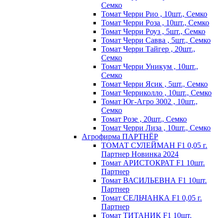
Семко
Томат Черри Рио , 10шт., Семко
Томат Черри Роза , 10шт., Семко
Томат Черри Роуз , 5шт., Семко
Томат Черри Савва , 5шт., Семко
Томат Черри Тайгер , 20шт.,
Семко
Томат Черри Уникум , 10шт.,
Семко
Томат Черри Ясик , 5шт., Семко
Томат Черриколло , 10шт., Семко
Томат Юг-Агро 3002 , 10шт.,
Семко
Томат Розе , 20шт., Семко
Томат Черри Лиза , 10шт., Семко
Агрофирма ПАРТНЁР
ТОМАТ СУЛЕЙМАН F1 0,05 г.
Партнер Новинка 2024
Томат АРИСТОКРАТ F1 10шт.
Партнер
Томат ВАСИЛЬЕВНА F1 10шт.
Партнер
Томат СЕЛЬЧАНКА F1 0,05 г.
Партнер
Томат ТИТАНИК F1 10шт.