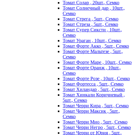
Томат Солар , 20шт., Семко
Томат Солнечный дар , 10шт.,
Семко
Томат Стрега , 5шт., Семко
Томат Стреза , 5шт., Семко
Томат Супер Сиксти , 10шт.,
Семко
Томат Ураган , 10шт., Семко
Томат Форте Акко , 5шт., Семко
Томат Форте Мальтезе , 5шт.,
Семко
Томат Форте Маре , 10шт., Семко
Томат Форте Оранж , 10шт.,
Семко
Томат Форте Розе , 10шт., Семко
Томат Фортесса , 5шт., Семко
Томат Хиландар , 5шт., Семко
Томат Хинкали Коричневый ,
5шт., Семко
Томат Черри Кира , 5шт., Семко
Томат Черри Максик , 5шт.,
Семко
Томат Черри Мио , 5шт., Семко
Томат Черри Негро , 5шт., Семко
Томат Черри от Юрия , 5шт.,