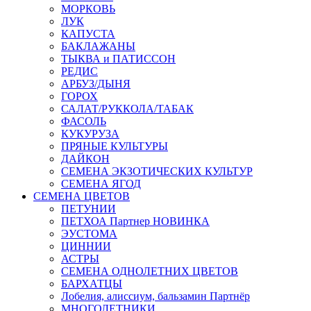
МОРКОВЬ
ЛУК
КАПУСТА
БАКЛАЖАНЫ
ТЫКВА и ПАТИССОН
РЕДИС
АРБУЗ/ДЫНЯ
ГОРОХ
САЛАТ/РУККОЛА/ТАБАК
ФАСОЛЬ
КУКУРУЗА
ПРЯНЫЕ КУЛЬТУРЫ
ДАЙКОН
СЕМЕНА ЭКЗОТИЧЕСКИХ КУЛЬТУР
СЕМЕНА ЯГОД
СЕМЕНА ЦВЕТОВ
ПЕТУНИИ
ПЕТХОА Партнер НОВИНКА
ЭУСТОМА
ЦИННИИ
АСТРЫ
СЕМЕНА ОДНОЛЕТНИХ ЦВЕТОВ
БАРХАТЦЫ
Лобелия, алиссиум, бальзамин Партнёр
МНОГОЛЕТНИКИ