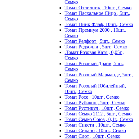
Семко
Томат Отличник , 10шт., Семко
Томат Пасхальное Яйцо , 5шт.,
Семко
Томат Пинк Флаф, 10шт., Семко
Томат Премиум 2000 , 10шт.,
Семко
Томат Редфорт , 5шт., Семко
Томат Редхолли , 5шт., Семко
.Томат Розовая Катя , 0,05г.,
Семко
Томат Розовый Драйв, 5шт.,
Семко
Томат Розовый Марманде, 5шт.,
Семко
Томат Розовый Юбилейный,
10шт., Семко
Томат Росе , 10шт., Семко
Томат Рубикон , 5шт., Семко
Томат Рустикул , 10шт., Семко
Томат Семко 2112 , 5шт., Семко
Томат Семко Союз , 0,1г., Семко
Томат Сиксти , 10шт., Семко
Томат Сирано , 10шт., Семко
Томат Слот , 10шт., Семко