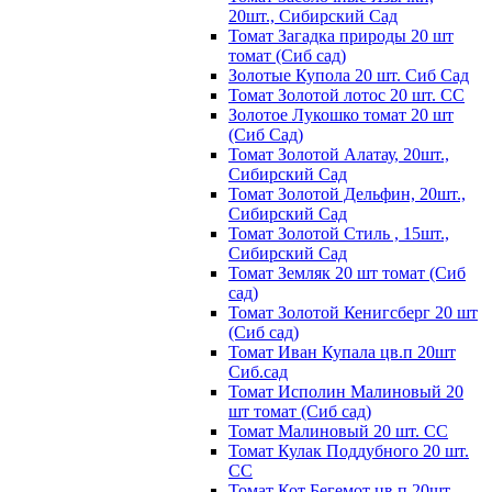
20шт., Сибирский Сад
Томат Загадка природы 20 шт
томат (Сиб сад)
Золотые Купола 20 шт. Сиб Сад
Томат Золотой лотос 20 шт. СС
Золотое Лукошко томат 20 шт
(Сиб Сад)
Томат Золотой Алатау, 20шт.,
Сибирский Сад
Томат Золотой Дельфин, 20шт.,
Сибирский Сад
Томат Золотой Стиль , 15шт.,
Сибирский Сад
Томат Земляк 20 шт томат (Сиб
сад)
Томат Золотой Кенигсберг 20 шт
(Сиб сад)
Томат Иван Купала цв.п 20шт
Сиб.сад
Томат Исполин Малиновый 20
шт томат (Сиб сад)
Томат Малиновый 20 шт. СС
Томат Кулак Поддубного 20 шт.
СС
Томат Кот Бегемот цв.п 20шт