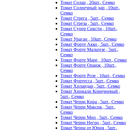
Томат Солар , 20шт., Семко
Томат Солнечный дар , 10шт.,
Семко
Томат Стрега , 5шт., Семко
Томат Стреза , 5шт., Семко
Томат Супер Сиксти , 10шт.,
Семко
Томат Ураган , 10шт., Семко
Томат Форте Акко , 5шт., Семко
Томат Форте Мальтезе , 5шт.,
Семко
Томат Форте Маре , 10шт., Семко
Томат Форте Оранж , 10шт.,
Семко
Томат Форте Розе , 10шт., Семко
Томат Фортесса , 5шт., Семко
Томат Хиландар , 5шт., Семко
Томат Хинкали Коричневый ,
5шт., Семко
Томат Черри Кира , 5шт., Семко
Томат Черри Максик , 5шт.,
Семко
Томат Черри Мио , 5шт., Семко
Томат Черри Негро , 5шт., Семко
Томат Черри от Юрия , 5шт.,