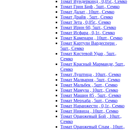
Томат Вундеркинд , 0,05г., Семко
Томат Грин Биф , 5шт., Семко
Томат Далат , 10шт., Семко
Томат Драйв , 5шт., Семко
Томат Зета , 0,05г., Семко
Томат Ирин 60, 5шт., Семко
Томат Исфара , 0,1г., Семко
Томат Каменари , 10шт., Семко
Томат Картули Вардеспери ,
5шт., Семко
Томат Кистевой Удар , 5шт.,
Семко
Томат Красный Марманде, 5шт.,
Семко
Томат Луштица , 10шт., Семко
Томат Малвария , 5шт., Семко
Томат Мальбек , 5шт., Семко
Томат Мамула , 10шт., Семко
Томат Машин 85 , 5шт., Семко
Томат Мерхаба , 5шт., Семко
Томат Наранжести , 0,1г., Семко
Томат Нивица , 10шт., Семко
Томат Оранжевый Бой , 10шт.,
Семко
Томат Оранжевый Спам , 10шт.,