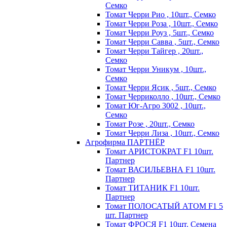
Семко
Томат Черри Рио , 10шт., Семко
Томат Черри Роза , 10шт., Семко
Томат Черри Роуз , 5шт., Семко
Томат Черри Савва , 5шт., Семко
Томат Черри Тайгер , 20шт.,
Семко
Томат Черри Уникум , 10шт.,
Семко
Томат Черри Ясик , 5шт., Семко
Томат Черриколло , 10шт., Семко
Томат Юг-Агро 3002 , 10шт.,
Семко
Томат Розе , 20шт., Семко
Томат Черри Лиза , 10шт., Семко
Агрофирма ПАРТНЁР
Томат АРИСТОКРАТ F1 10шт.
Партнер
Томат ВАСИЛЬЕВНА F1 10шт.
Партнер
Томат ТИТАНИК F1 10шт.
Партнер
Томат ПОЛОСАТЫЙ АТОМ F1 5
шт. Партнер
Томат ФРОСЯ F1 10шт. Семена