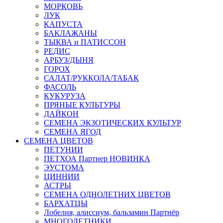
МОРКОВЬ
ЛУК
КАПУСТА
БАКЛАЖАНЫ
ТЫКВА и ПАТИССОН
РЕДИС
АРБУЗ/ДЫНЯ
ГОРОХ
САЛАТ/РУККОЛА/ТАБАК
ФАСОЛЬ
КУКУРУЗА
ПРЯНЫЕ КУЛЬТУРЫ
ДАЙКОН
СЕМЕНА ЭКЗОТИЧЕСКИХ КУЛЬТУР
СЕМЕНА ЯГОД
СЕМЕНА ЦВЕТОВ
ПЕТУНИИ
ПЕТХОА Партнер НОВИНКА
ЭУСТОМА
ЦИННИИ
АСТРЫ
СЕМЕНА ОДНОЛЕТНИХ ЦВЕТОВ
БАРХАТЦЫ
Лобелия, алиссиум, бальзамин Партнёр
МНОГОЛЕТНИКИ