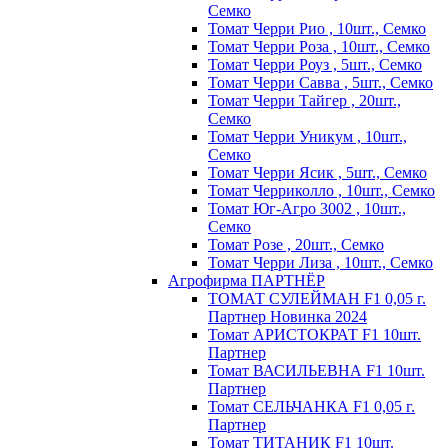
Семко
Томат Черри Рио , 10шт., Семко
Томат Черри Роза , 10шт., Семко
Томат Черри Роуз , 5шт., Семко
Томат Черри Савва , 5шт., Семко
Томат Черри Тайгер , 20шт.,
Семко
Томат Черри Уникум , 10шт.,
Семко
Томат Черри Ясик , 5шт., Семко
Томат Черриколло , 10шт., Семко
Томат Юг-Агро 3002 , 10шт.,
Семко
Томат Розе , 20шт., Семко
Томат Черри Лиза , 10шт., Семко
Агрофирма ПАРТНЁР
ТОМАТ СУЛЕЙМАН F1 0,05 г.
Партнер Новинка 2024
Томат АРИСТОКРАТ F1 10шт.
Партнер
Томат ВАСИЛЬЕВНА F1 10шт.
Партнер
Томат СЕЛЬЧАНКА F1 0,05 г.
Партнер
Томат ТИТАНИК F1 10шт.