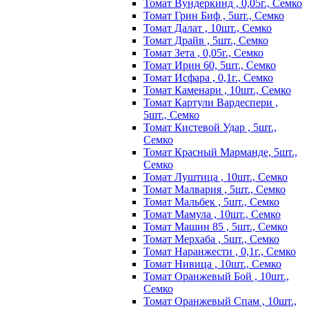
Томат Вундеркинд , 0,05г., Семко
Томат Грин Биф , 5шт., Семко
Томат Далат , 10шт., Семко
Томат Драйв , 5шт., Семко
Томат Зета , 0,05г., Семко
Томат Ирин 60, 5шт., Семко
Томат Исфара , 0,1г., Семко
Томат Каменари , 10шт., Семко
Томат Картули Вардеспери ,
5шт., Семко
Томат Кистевой Удар , 5шт.,
Семко
Томат Красный Марманде, 5шт.,
Семко
Томат Луштица , 10шт., Семко
Томат Малвария , 5шт., Семко
Томат Мальбек , 5шт., Семко
Томат Мамула , 10шт., Семко
Томат Машин 85 , 5шт., Семко
Томат Мерхаба , 5шт., Семко
Томат Наранжести , 0,1г., Семко
Томат Нивица , 10шт., Семко
Томат Оранжевый Бой , 10шт.,
Семко
Томат Оранжевый Спам , 10шт.,