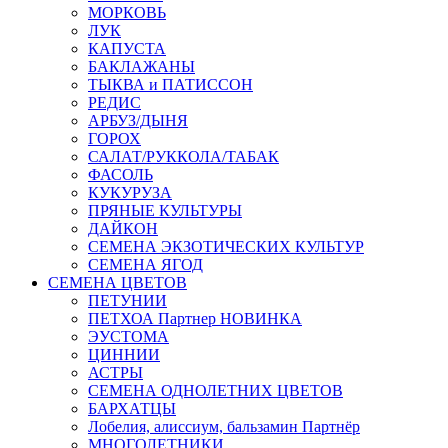
МОРКОВЬ
ЛУК
КАПУСТА
БАКЛАЖАНЫ
ТЫКВА и ПАТИССОН
РЕДИС
АРБУЗ/ДЫНЯ
ГОРОХ
САЛАТ/РУККОЛА/ТАБАК
ФАСОЛЬ
КУКУРУЗА
ПРЯНЫЕ КУЛЬТУРЫ
ДАЙКОН
СЕМЕНА ЭКЗОТИЧЕСКИХ КУЛЬТУР
СЕМЕНА ЯГОД
СЕМЕНА ЦВЕТОВ
ПЕТУНИИ
ПЕТХОА Партнер НОВИНКА
ЭУСТОМА
ЦИННИИ
АСТРЫ
СЕМЕНА ОДНОЛЕТНИХ ЦВЕТОВ
БАРХАТЦЫ
Лобелия, алиссиум, бальзамин Партнёр
МНОГОЛЕТНИКИ