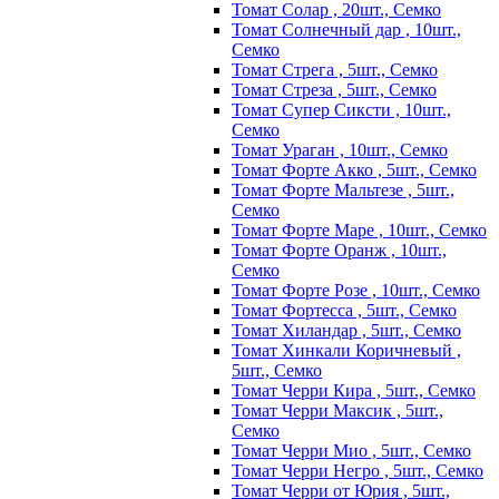
Томат Солар , 20шт., Семко
Томат Солнечный дар , 10шт.,
Семко
Томат Стрега , 5шт., Семко
Томат Стреза , 5шт., Семко
Томат Супер Сиксти , 10шт.,
Семко
Томат Ураган , 10шт., Семко
Томат Форте Акко , 5шт., Семко
Томат Форте Мальтезе , 5шт.,
Семко
Томат Форте Маре , 10шт., Семко
Томат Форте Оранж , 10шт.,
Семко
Томат Форте Розе , 10шт., Семко
Томат Фортесса , 5шт., Семко
Томат Хиландар , 5шт., Семко
Томат Хинкали Коричневый ,
5шт., Семко
Томат Черри Кира , 5шт., Семко
Томат Черри Максик , 5шт.,
Семко
Томат Черри Мио , 5шт., Семко
Томат Черри Негро , 5шт., Семко
Томат Черри от Юрия , 5шт.,