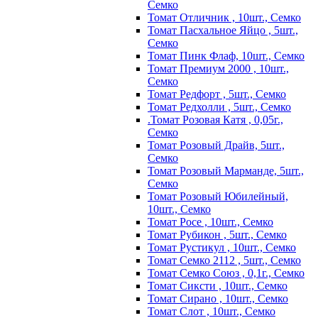
Семко
Томат Отличник , 10шт., Семко
Томат Пасхальное Яйцо , 5шт.,
Семко
Томат Пинк Флаф, 10шт., Семко
Томат Премиум 2000 , 10шт.,
Семко
Томат Редфорт , 5шт., Семко
Томат Редхолли , 5шт., Семко
.Томат Розовая Катя , 0,05г.,
Семко
Томат Розовый Драйв, 5шт.,
Семко
Томат Розовый Марманде, 5шт.,
Семко
Томат Розовый Юбилейный,
10шт., Семко
Томат Росе , 10шт., Семко
Томат Рубикон , 5шт., Семко
Томат Рустикул , 10шт., Семко
Томат Семко 2112 , 5шт., Семко
Томат Семко Союз , 0,1г., Семко
Томат Сиксти , 10шт., Семко
Томат Сирано , 10шт., Семко
Томат Слот , 10шт., Семко