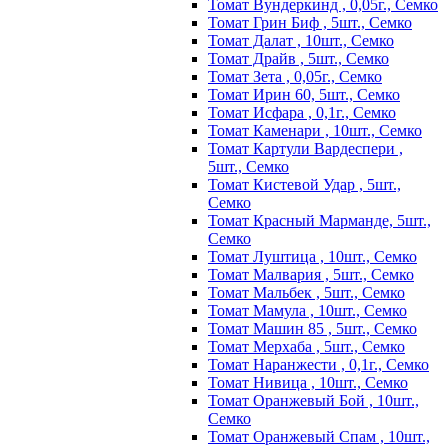
Томат Вундеркинд , 0,05г., Семко
Томат Грин Биф , 5шт., Семко
Томат Далат , 10шт., Семко
Томат Драйв , 5шт., Семко
Томат Зета , 0,05г., Семко
Томат Ирин 60, 5шт., Семко
Томат Исфара , 0,1г., Семко
Томат Каменари , 10шт., Семко
Томат Картули Вардеспери ,
5шт., Семко
Томат Кистевой Удар , 5шт.,
Семко
Томат Красный Марманде, 5шт.,
Семко
Томат Луштица , 10шт., Семко
Томат Малвария , 5шт., Семко
Томат Мальбек , 5шт., Семко
Томат Мамула , 10шт., Семко
Томат Машин 85 , 5шт., Семко
Томат Мерхаба , 5шт., Семко
Томат Наранжести , 0,1г., Семко
Томат Нивица , 10шт., Семко
Томат Оранжевый Бой , 10шт.,
Семко
Томат Оранжевый Спам , 10шт.,