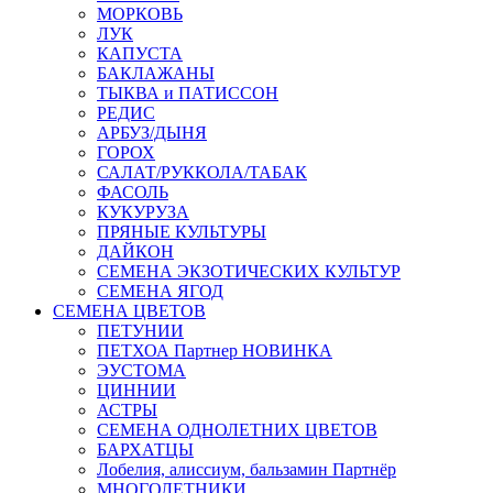
МОРКОВЬ
ЛУК
КАПУСТА
БАКЛАЖАНЫ
ТЫКВА и ПАТИССОН
РЕДИС
АРБУЗ/ДЫНЯ
ГОРОХ
САЛАТ/РУККОЛА/ТАБАК
ФАСОЛЬ
КУКУРУЗА
ПРЯНЫЕ КУЛЬТУРЫ
ДАЙКОН
СЕМЕНА ЭКЗОТИЧЕСКИХ КУЛЬТУР
СЕМЕНА ЯГОД
СЕМЕНА ЦВЕТОВ
ПЕТУНИИ
ПЕТХОА Партнер НОВИНКА
ЭУСТОМА
ЦИННИИ
АСТРЫ
СЕМЕНА ОДНОЛЕТНИХ ЦВЕТОВ
БАРХАТЦЫ
Лобелия, алиссиум, бальзамин Партнёр
МНОГОЛЕТНИКИ