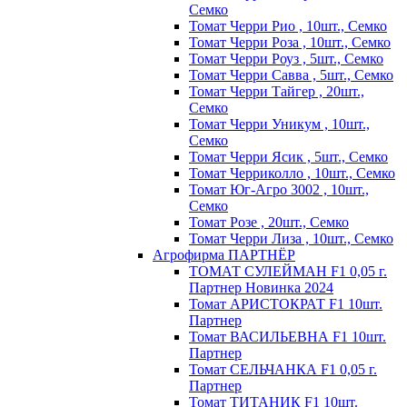
Семко
Томат Черри Рио , 10шт., Семко
Томат Черри Роза , 10шт., Семко
Томат Черри Роуз , 5шт., Семко
Томат Черри Савва , 5шт., Семко
Томат Черри Тайгер , 20шт.,
Семко
Томат Черри Уникум , 10шт.,
Семко
Томат Черри Ясик , 5шт., Семко
Томат Черриколло , 10шт., Семко
Томат Юг-Агро 3002 , 10шт.,
Семко
Томат Розе , 20шт., Семко
Томат Черри Лиза , 10шт., Семко
Агрофирма ПАРТНЁР
ТОМАТ СУЛЕЙМАН F1 0,05 г.
Партнер Новинка 2024
Томат АРИСТОКРАТ F1 10шт.
Партнер
Томат ВАСИЛЬЕВНА F1 10шт.
Партнер
Томат СЕЛЬЧАНКА F1 0,05 г.
Партнер
Томат ТИТАНИК F1 10шт.