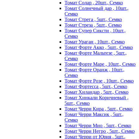
Томат Солар , 20шт., Семко
Томат Солнечный дар , 10шт.,
Семко
Томат Стрега , 5шт., Семко
Томат Стреза , 5шт., Семко
Томат Супер Сиксти , 10шт.,
Семко
Томат Ураган , 10шт., Семко
Томат Форте Акко , 5шт., Семко
Томат Форте Мальтезе , 5шт.,
Семко
Томат Форте Маре , 10шт., Семко
Томат Форте Оранж , 10шт.,
Семко
Томат Форте Розе , 10шт., Семко
Томат Фортесса , 5шт., Семко
Томат Хиландар , 5шт., Семко
Томат Хинкали Коричневый ,
5шт., Семко
Томат Черри Кира , 5шт., Семко
Томат Черри Максик , 5шт.,
Семко
Томат Черри Мио , 5шт., Семко
Томат Черри Негро , 5шт., Семко
Томат Черри от Юрия , 5шт.,