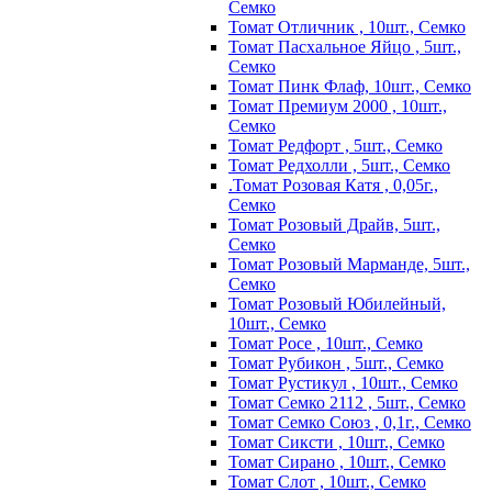
Семко
Томат Отличник , 10шт., Семко
Томат Пасхальное Яйцо , 5шт.,
Семко
Томат Пинк Флаф, 10шт., Семко
Томат Премиум 2000 , 10шт.,
Семко
Томат Редфорт , 5шт., Семко
Томат Редхолли , 5шт., Семко
.Томат Розовая Катя , 0,05г.,
Семко
Томат Розовый Драйв, 5шт.,
Семко
Томат Розовый Марманде, 5шт.,
Семко
Томат Розовый Юбилейный,
10шт., Семко
Томат Росе , 10шт., Семко
Томат Рубикон , 5шт., Семко
Томат Рустикул , 10шт., Семко
Томат Семко 2112 , 5шт., Семко
Томат Семко Союз , 0,1г., Семко
Томат Сиксти , 10шт., Семко
Томат Сирано , 10шт., Семко
Томат Слот , 10шт., Семко