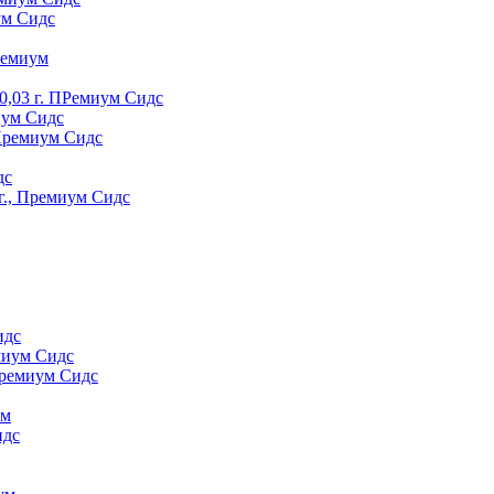
ум Сидс
peмиyм
0,03 г. ПРемиум Сидс
иум Сидс
 Премиум Сидс
дс
г., Премиум Сидс
идс
миум Сидс
Премиум Сидс
yм
идс