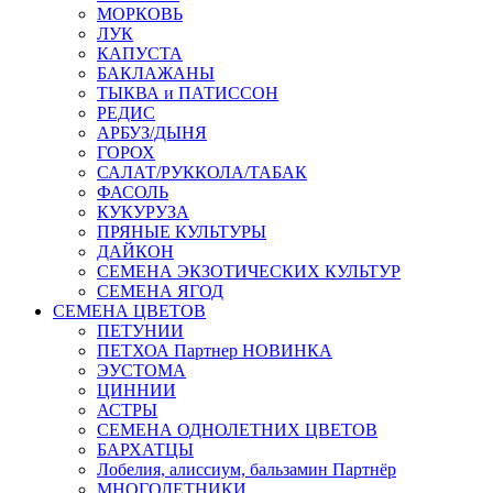
МОРКОВЬ
ЛУК
КАПУСТА
БАКЛАЖАНЫ
ТЫКВА и ПАТИССОН
РЕДИС
АРБУЗ/ДЫНЯ
ГОРОХ
САЛАТ/РУККОЛА/ТАБАК
ФАСОЛЬ
КУКУРУЗА
ПРЯНЫЕ КУЛЬТУРЫ
ДАЙКОН
СЕМЕНА ЭКЗОТИЧЕСКИХ КУЛЬТУР
СЕМЕНА ЯГОД
СЕМЕНА ЦВЕТОВ
ПЕТУНИИ
ПЕТХОА Партнер НОВИНКА
ЭУСТОМА
ЦИННИИ
АСТРЫ
СЕМЕНА ОДНОЛЕТНИХ ЦВЕТОВ
БАРХАТЦЫ
Лобелия, алиссиум, бальзамин Партнёр
МНОГОЛЕТНИКИ