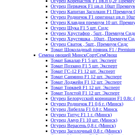
Огурец Коренастик F1 цв.п 0,2г Преми
Огурец Первачок F1 цв.п 10шт Премиу
Огурец Капитан Засолкин F1 Премиум 
Огурец Родничок F1 оригинал цв.п 10
Огурец Клавдия премиум 10 шт. Преми
Огурец Щука F1 5 шт. Сидс
Огурец Хрустафор , 5шт., Премиум Сид
Огурец Хрустяшка , 10шт., Премиум Си
Огурец Сваток , 5шт., Премиум Сидс
Томат Шоколадный пряник F1 / Premium s
Семена овощей МинскСортСемОвощ
Томат Бакалар F1 5 шт. Эксперт
Томат Поззано F1 5 шт. Эксперт
Томат ГС-12 F1 12 шт. Эксперт
Томат Санмино F1 12 шт. Эксперт
Томат Лоджейн F1 12 шт. Эксперт
Томат Торквей F1 12 шт. Эксперт
Томат Толстой F1 12 шт. Эксперт
Огурец Белорусский корнишон F1 0.8г. 
Огурец Родничок F1 0,6 г. (Минск)
Огурец Либелла F1 0.8 г. Минск
Огурец Титус F1 1 г. (Минск)
Огурец Амур F1 10 шт. (Минск)
Огурец Верасень 0,8 г. (Минск)
Огурец Засолочный 0.8 г. (Минск)