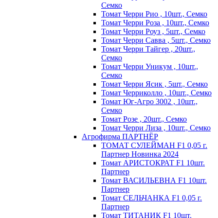
Семко
Томат Черри Рио , 10шт., Семко
Томат Черри Роза , 10шт., Семко
Томат Черри Роуз , 5шт., Семко
Томат Черри Савва , 5шт., Семко
Томат Черри Тайгер , 20шт.,
Семко
Томат Черри Уникум , 10шт.,
Семко
Томат Черри Ясик , 5шт., Семко
Томат Черриколло , 10шт., Семко
Томат Юг-Агро 3002 , 10шт.,
Семко
Томат Розе , 20шт., Семко
Томат Черри Лиза , 10шт., Семко
Агрофирма ПАРТНЁР
ТОМАТ СУЛЕЙМАН F1 0,05 г.
Партнер Новинка 2024
Томат АРИСТОКРАТ F1 10шт.
Партнер
Томат ВАСИЛЬЕВНА F1 10шт.
Партнер
Томат СЕЛЬЧАНКА F1 0,05 г.
Партнер
Томат ТИТАНИК F1 10шт.