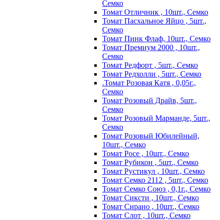
Семко
Томат Отличник , 10шт., Семко
Томат Пасхальное Яйцо , 5шт.,
Семко
Томат Пинк Флаф, 10шт., Семко
Томат Премиум 2000 , 10шт.,
Семко
Томат Редфорт , 5шт., Семко
Томат Редхолли , 5шт., Семко
.Томат Розовая Катя , 0,05г.,
Семко
Томат Розовый Драйв, 5шт.,
Семко
Томат Розовый Марманде, 5шт.,
Семко
Томат Розовый Юбилейный,
10шт., Семко
Томат Росе , 10шт., Семко
Томат Рубикон , 5шт., Семко
Томат Рустикул , 10шт., Семко
Томат Семко 2112 , 5шт., Семко
Томат Семко Союз , 0,1г., Семко
Томат Сиксти , 10шт., Семко
Томат Сирано , 10шт., Семко
Томат Слот , 10шт., Семко