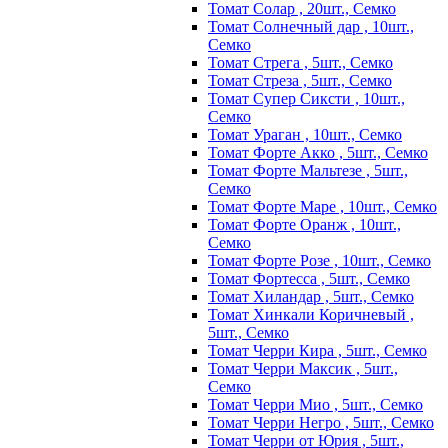
Томат Солар , 20шт., Семко
Томат Солнечный дар , 10шт.,
Семко
Томат Стрега , 5шт., Семко
Томат Стреза , 5шт., Семко
Томат Супер Сиксти , 10шт.,
Семко
Томат Ураган , 10шт., Семко
Томат Форте Акко , 5шт., Семко
Томат Форте Мальтезе , 5шт.,
Семко
Томат Форте Маре , 10шт., Семко
Томат Форте Оранж , 10шт.,
Семко
Томат Форте Розе , 10шт., Семко
Томат Фортесса , 5шт., Семко
Томат Хиландар , 5шт., Семко
Томат Хинкали Коричневый ,
5шт., Семко
Томат Черри Кира , 5шт., Семко
Томат Черри Максик , 5шт.,
Семко
Томат Черри Мио , 5шт., Семко
Томат Черри Негро , 5шт., Семко
Томат Черри от Юрия , 5шт.,