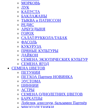
МОРКОВЬ
ЛУК
КАПУСТА
БАКЛАЖАНЫ
ТЫКВА и ПАТИССОН
РЕДИС
АРБУЗ/ДЫНЯ
ГОРОХ
САЛАТ/РУККОЛА/ТАБАК
ФАСОЛЬ
КУКУРУЗА
ПРЯНЫЕ КУЛЬТУРЫ
ДАЙКОН
СЕМЕНА ЭКЗОТИЧЕСКИХ КУЛЬТУР
СЕМЕНА ЯГОД
СЕМЕНА ЦВЕТОВ
ПЕТУНИИ
ПЕТХОА Партнер НОВИНКА
ЭУСТОМА
ЦИННИИ
АСТРЫ
СЕМЕНА ОДНОЛЕТНИХ ЦВЕТОВ
БАРХАТЦЫ
Лобелия, алиссиум, бальзамин Партнёр
МНОГОЛЕТНИКИ