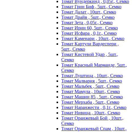
Томат Вундеркинд , 0,05г., Семко
Томат Грин Биф , 5шт., Семко
Томат Далат , 10шт., Семко
Томат Драйв , 5шт., Семко
Томат Зета , 0,05г., Семко
Томат Ирин 60, 5шт., Семко
Томат Исфара , 0,1г., Семко
Томат Каменари , 10шт., Семко
Томат Картули Вардеспери ,
5шт., Семко
Томат Кистевой Удар , 5шт.,
Семко
Томат Красный Марманде, 5шт.,
Семко
Томат Луштица , 10шт., Семко
Томат Малвария , 5шт., Семко
Томат Мальбек , 5шт., Семко
Томат Мамула , 10шт., Семко
Томат Машин 85 , 5шт., Семко
Томат Мерхаба , 5шт., Семко
Томат Наранжести , 0,1г., Семко
Томат Нивица , 10шт., Семко
Томат Оранжевый Бой , 10шт.,
Семко
Томат Оранжевый Спам , 10шт.,