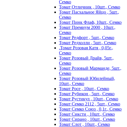
Семко
Томат Отличник , 10шт., Семко
Томат Пасхальное Яйцо , 5шт.,
Семко
Томат Пинк Флаф, 10шт., Семко
Томат Премиум 2000 , 10шт.,
Семко
Томат Редфорт , 5шт., Семко
Томат Редхолли , 5шт., Семко
.Томат Розовая Катя , 0,05г.,
Семко
Томат Розовый Драйв, 5шт.,
Семко
Томат Розовый Марманде, 5шт.,
Семко
Томат Розовый Юбилейный,
10шт., Семко
Томат Росе , 10шт., Семко
Томат Рубикон , 5шт., Семко
Томат Рустикул , 10шт., Семко
Томат Семко 2112 , 5шт., Семко
Томат Семко Союз , 0,1г., Семко
Томат Сиксти , 10шт., Семко
Томат Сирано , 10шт., Семко
Томат Слот , 10шт., Семко