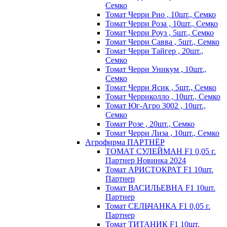
Семко
Томат Черри Рио , 10шт., Семко
Томат Черри Роза , 10шт., Семко
Томат Черри Роуз , 5шт., Семко
Томат Черри Савва , 5шт., Семко
Томат Черри Тайгер , 20шт.,
Семко
Томат Черри Уникум , 10шт.,
Семко
Томат Черри Ясик , 5шт., Семко
Томат Черриколло , 10шт., Семко
Томат Юг-Агро 3002 , 10шт.,
Семко
Томат Розе , 20шт., Семко
Томат Черри Лиза , 10шт., Семко
Агрофирма ПАРТНЁР
ТОМАТ СУЛЕЙМАН F1 0,05 г.
Партнер Новинка 2024
Томат АРИСТОКРАТ F1 10шт.
Партнер
Томат ВАСИЛЬЕВНА F1 10шт.
Партнер
Томат СЕЛЬЧАНКА F1 0,05 г.
Партнер
Томат ТИТАНИК F1 10шт.