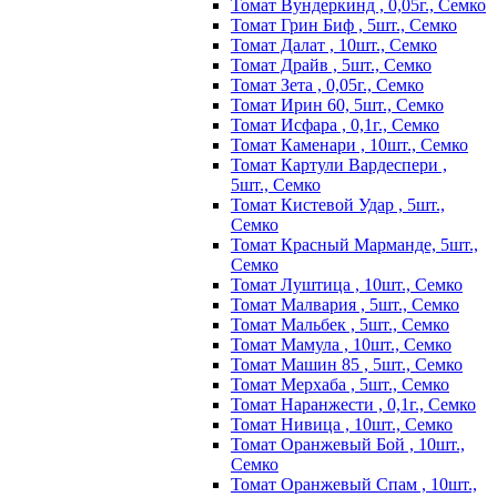
Томат Вундеркинд , 0,05г., Семко
Томат Грин Биф , 5шт., Семко
Томат Далат , 10шт., Семко
Томат Драйв , 5шт., Семко
Томат Зета , 0,05г., Семко
Томат Ирин 60, 5шт., Семко
Томат Исфара , 0,1г., Семко
Томат Каменари , 10шт., Семко
Томат Картули Вардеспери ,
5шт., Семко
Томат Кистевой Удар , 5шт.,
Семко
Томат Красный Марманде, 5шт.,
Семко
Томат Луштица , 10шт., Семко
Томат Малвария , 5шт., Семко
Томат Мальбек , 5шт., Семко
Томат Мамула , 10шт., Семко
Томат Машин 85 , 5шт., Семко
Томат Мерхаба , 5шт., Семко
Томат Наранжести , 0,1г., Семко
Томат Нивица , 10шт., Семко
Томат Оранжевый Бой , 10шт.,
Семко
Томат Оранжевый Спам , 10шт.,