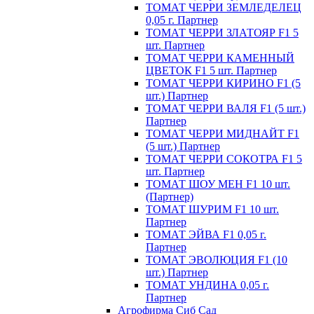
ТОМАТ ЧЕРРИ ЗЕМЛЕДЕЛЕЦ
0,05 г. Партнер
ТОМАТ ЧЕРРИ ЗЛАТОЯР F1 5
шт. Партнер
ТОМАТ ЧЕРРИ КАМЕННЫЙ
ЦВЕТОК F1 5 шт. Партнер
ТОМАТ ЧЕРРИ КИРИНО F1 (5
шт.) Партнер
ТОМАТ ЧЕРРИ ВАЛЯ F1 (5 шт.)
Партнер
ТОМАТ ЧЕРРИ МИДНАЙТ F1
(5 шт.) Партнер
ТОМАТ ЧЕРРИ СОКОТРА F1 5
шт. Партнер
ТОМАТ ШОУ МЕН F1 10 шт.
(Партнер)
ТОМАТ ШУРИМ F1 10 шт.
Партнер
ТОМАТ ЭЙВА F1 0,05 г.
Партнер
ТОМАТ ЭВОЛЮЦИЯ F1 (10
шт.) Партнер
ТОМАТ УНДИНА 0,05 г.
Партнер
Агрофирма Сиб Сад