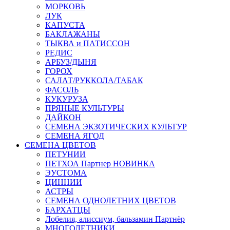
МОРКОВЬ
ЛУК
КАПУСТА
БАКЛАЖАНЫ
ТЫКВА и ПАТИССОН
РЕДИС
АРБУЗ/ДЫНЯ
ГОРОХ
САЛАТ/РУККОЛА/ТАБАК
ФАСОЛЬ
КУКУРУЗА
ПРЯНЫЕ КУЛЬТУРЫ
ДАЙКОН
СЕМЕНА ЭКЗОТИЧЕСКИХ КУЛЬТУР
СЕМЕНА ЯГОД
СЕМЕНА ЦВЕТОВ
ПЕТУНИИ
ПЕТХОА Партнер НОВИНКА
ЭУСТОМА
ЦИННИИ
АСТРЫ
СЕМЕНА ОДНОЛЕТНИХ ЦВЕТОВ
БАРХАТЦЫ
Лобелия, алиссиум, бальзамин Партнёр
МНОГОЛЕТНИКИ