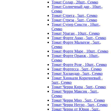
Томат Солар , 20шт., Семко
Томат Солнечный дар , 10шт.,
Семко
Томат Стрега , 5шт., Семко
Томат Стреза , 5шт., Семко
Томат Супер Сиксти , 10шт.,
Семко
Томат Ураган , 10шт., Семко
Томат Форте Акко , 5шт., Семко
Томат Форте Мальтезе , 5шт.,
Семко
Томат Форте Маре , 10шт., Семко
Томат Форте Оранж , 10шт.,
Семко
Томат Форте Розе , 10шт., Семко
Томат Фортесса , 5шт., Семко
Томат Хиландар , 5шт., Семко
Томат Хинкали Коричневый ,
5шт., Семко
Томат Черри Кира , 5шт., Семко
Томат Черри Максик , 5шт.,
Семко
Томат Черри Мио , 5шт., Семко
Томат Черри Негро , 5шт., Семко
Томат Черри от Юрия , 5шт.,