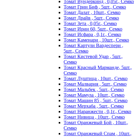
Томат Вундеркинд , 0,05г., Семко
Томат Грин Биф , 5шт., Семко
Томат Далат , 10шт., Семко
Томат Драйв , 5шт., Семко
Томат Зета , 0,05г., Семко
Томат Ирин 60, 5шт., Семко
Томат Исфара , 0,1г., Семко
Томат Каменари , 10шт., Семко
Томат Картули Вардеспери ,
5шт., Семко
Томат Кистевой Удар , 5шт.,
Семко
Томат Красный Марманде, 5шт.,
Семко
Томат Луштица , 10шт., Семко
Томат Малвария , 5шт., Семко
Томат Мальбек , 5шт., Семко
Томат Мамула , 10шт., Семко
Томат Машин 85 , 5шт., Семко
Томат Мерхаба , 5шт., Семко
Томат Наранжести , 0,1г., Семко
Томат Нивица , 10шт., Семко
Томат Оранжевый Бой , 10шт.,
Семко
Томат Оранжевый Спам , 10шт.,