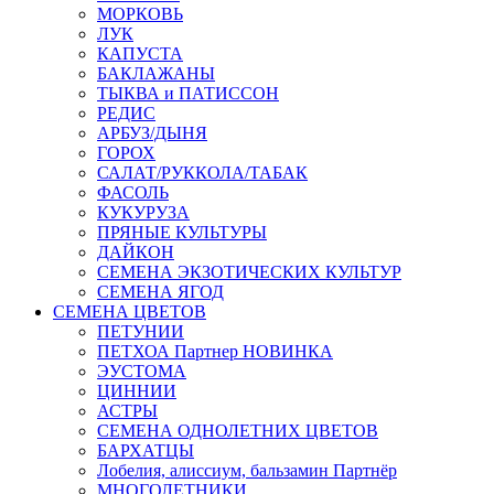
МОРКОВЬ
ЛУК
КАПУСТА
БАКЛАЖАНЫ
ТЫКВА и ПАТИССОН
РЕДИС
АРБУЗ/ДЫНЯ
ГОРОХ
САЛАТ/РУККОЛА/ТАБАК
ФАСОЛЬ
КУКУРУЗА
ПРЯНЫЕ КУЛЬТУРЫ
ДАЙКОН
СЕМЕНА ЭКЗОТИЧЕСКИХ КУЛЬТУР
СЕМЕНА ЯГОД
СЕМЕНА ЦВЕТОВ
ПЕТУНИИ
ПЕТХОА Партнер НОВИНКА
ЭУСТОМА
ЦИННИИ
АСТРЫ
СЕМЕНА ОДНОЛЕТНИХ ЦВЕТОВ
БАРХАТЦЫ
Лобелия, алиссиум, бальзамин Партнёр
МНОГОЛЕТНИКИ