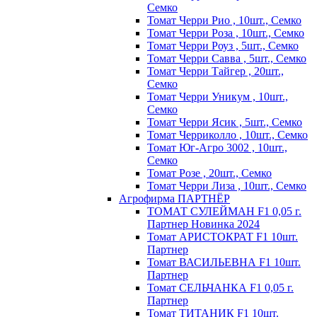
Семко
Томат Черри Рио , 10шт., Семко
Томат Черри Роза , 10шт., Семко
Томат Черри Роуз , 5шт., Семко
Томат Черри Савва , 5шт., Семко
Томат Черри Тайгер , 20шт.,
Семко
Томат Черри Уникум , 10шт.,
Семко
Томат Черри Ясик , 5шт., Семко
Томат Черриколло , 10шт., Семко
Томат Юг-Агро 3002 , 10шт.,
Семко
Томат Розе , 20шт., Семко
Томат Черри Лиза , 10шт., Семко
Агрофирма ПАРТНЁР
ТОМАТ СУЛЕЙМАН F1 0,05 г.
Партнер Новинка 2024
Томат АРИСТОКРАТ F1 10шт.
Партнер
Томат ВАСИЛЬЕВНА F1 10шт.
Партнер
Томат СЕЛЬЧАНКА F1 0,05 г.
Партнер
Томат ТИТАНИК F1 10шт.