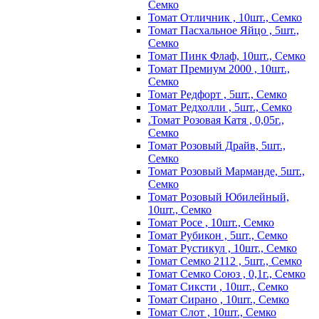
Семко
Томат Отличник , 10шт., Семко
Томат Пасхальное Яйцо , 5шт.,
Семко
Томат Пинк Флаф, 10шт., Семко
Томат Премиум 2000 , 10шт.,
Семко
Томат Редфорт , 5шт., Семко
Томат Редхолли , 5шт., Семко
.Томат Розовая Катя , 0,05г.,
Семко
Томат Розовый Драйв, 5шт.,
Семко
Томат Розовый Марманде, 5шт.,
Семко
Томат Розовый Юбилейный,
10шт., Семко
Томат Росе , 10шт., Семко
Томат Рубикон , 5шт., Семко
Томат Рустикул , 10шт., Семко
Томат Семко 2112 , 5шт., Семко
Томат Семко Союз , 0,1г., Семко
Томат Сиксти , 10шт., Семко
Томат Сирано , 10шт., Семко
Томат Слот , 10шт., Семко