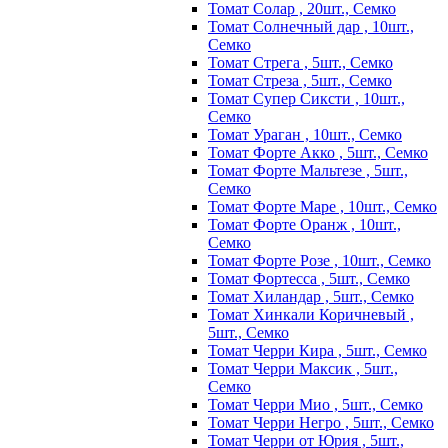
Томат Солар , 20шт., Семко
Томат Солнечный дар , 10шт.,
Семко
Томат Стрега , 5шт., Семко
Томат Стреза , 5шт., Семко
Томат Супер Сиксти , 10шт.,
Семко
Томат Ураган , 10шт., Семко
Томат Форте Акко , 5шт., Семко
Томат Форте Мальтезе , 5шт.,
Семко
Томат Форте Маре , 10шт., Семко
Томат Форте Оранж , 10шт.,
Семко
Томат Форте Розе , 10шт., Семко
Томат Фортесса , 5шт., Семко
Томат Хиландар , 5шт., Семко
Томат Хинкали Коричневый ,
5шт., Семко
Томат Черри Кира , 5шт., Семко
Томат Черри Максик , 5шт.,
Семко
Томат Черри Мио , 5шт., Семко
Томат Черри Негро , 5шт., Семко
Томат Черри от Юрия , 5шт.,