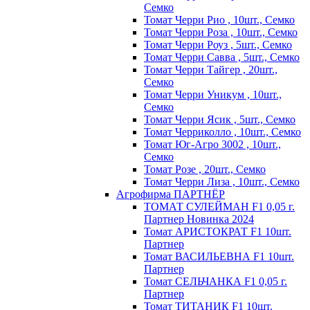
Семко
Томат Черри Рио , 10шт., Семко
Томат Черри Роза , 10шт., Семко
Томат Черри Роуз , 5шт., Семко
Томат Черри Савва , 5шт., Семко
Томат Черри Тайгер , 20шт.,
Семко
Томат Черри Уникум , 10шт.,
Семко
Томат Черри Ясик , 5шт., Семко
Томат Черриколло , 10шт., Семко
Томат Юг-Агро 3002 , 10шт.,
Семко
Томат Розе , 20шт., Семко
Томат Черри Лиза , 10шт., Семко
Агрофирма ПАРТНЁР
ТОМАТ СУЛЕЙМАН F1 0,05 г.
Партнер Новинка 2024
Томат АРИСТОКРАТ F1 10шт.
Партнер
Томат ВАСИЛЬЕВНА F1 10шт.
Партнер
Томат СЕЛЬЧАНКА F1 0,05 г.
Партнер
Томат ТИТАНИК F1 10шт.