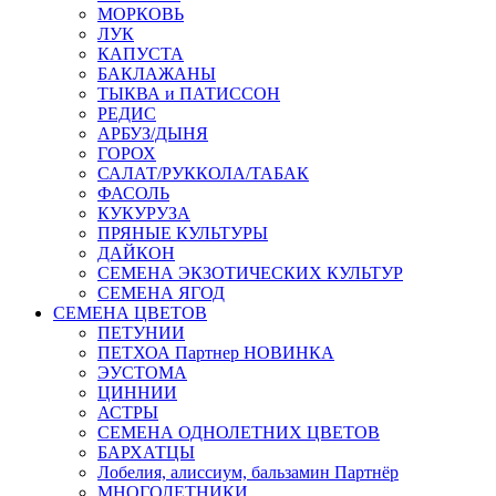
МОРКОВЬ
ЛУК
КАПУСТА
БАКЛАЖАНЫ
ТЫКВА и ПАТИССОН
РЕДИС
АРБУЗ/ДЫНЯ
ГОРОХ
САЛАТ/РУККОЛА/ТАБАК
ФАСОЛЬ
КУКУРУЗА
ПРЯНЫЕ КУЛЬТУРЫ
ДАЙКОН
СЕМЕНА ЭКЗОТИЧЕСКИХ КУЛЬТУР
СЕМЕНА ЯГОД
СЕМЕНА ЦВЕТОВ
ПЕТУНИИ
ПЕТХОА Партнер НОВИНКА
ЭУСТОМА
ЦИННИИ
АСТРЫ
СЕМЕНА ОДНОЛЕТНИХ ЦВЕТОВ
БАРХАТЦЫ
Лобелия, алиссиум, бальзамин Партнёр
МНОГОЛЕТНИКИ