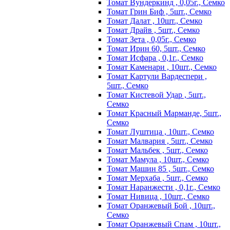
Томат Вундеркинд , 0,05г., Семко
Томат Грин Биф , 5шт., Семко
Томат Далат , 10шт., Семко
Томат Драйв , 5шт., Семко
Томат Зета , 0,05г., Семко
Томат Ирин 60, 5шт., Семко
Томат Исфара , 0,1г., Семко
Томат Каменари , 10шт., Семко
Томат Картули Вардеспери ,
5шт., Семко
Томат Кистевой Удар , 5шт.,
Семко
Томат Красный Марманде, 5шт.,
Семко
Томат Луштица , 10шт., Семко
Томат Малвария , 5шт., Семко
Томат Мальбек , 5шт., Семко
Томат Мамула , 10шт., Семко
Томат Машин 85 , 5шт., Семко
Томат Мерхаба , 5шт., Семко
Томат Наранжести , 0,1г., Семко
Томат Нивица , 10шт., Семко
Томат Оранжевый Бой , 10шт.,
Семко
Томат Оранжевый Спам , 10шт.,