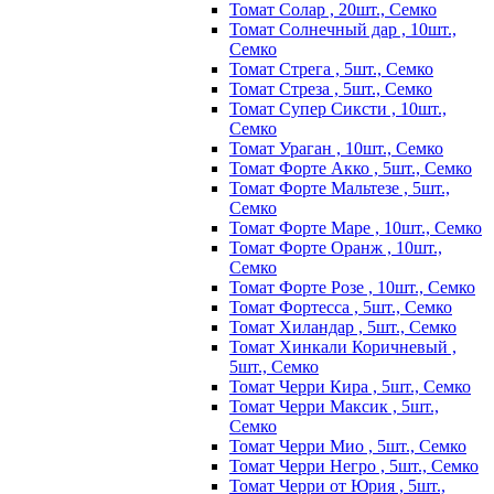
Томат Солар , 20шт., Семко
Томат Солнечный дар , 10шт.,
Семко
Томат Стрега , 5шт., Семко
Томат Стреза , 5шт., Семко
Томат Супер Сиксти , 10шт.,
Семко
Томат Ураган , 10шт., Семко
Томат Форте Акко , 5шт., Семко
Томат Форте Мальтезе , 5шт.,
Семко
Томат Форте Маре , 10шт., Семко
Томат Форте Оранж , 10шт.,
Семко
Томат Форте Розе , 10шт., Семко
Томат Фортесса , 5шт., Семко
Томат Хиландар , 5шт., Семко
Томат Хинкали Коричневый ,
5шт., Семко
Томат Черри Кира , 5шт., Семко
Томат Черри Максик , 5шт.,
Семко
Томат Черри Мио , 5шт., Семко
Томат Черри Негро , 5шт., Семко
Томат Черри от Юрия , 5шт.,