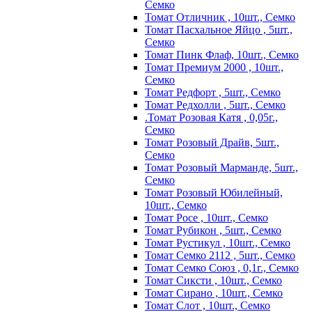
Семко
Томат Отличник , 10шт., Семко
Томат Пасхальное Яйцо , 5шт.,
Семко
Томат Пинк Флаф, 10шт., Семко
Томат Премиум 2000 , 10шт.,
Семко
Томат Редфорт , 5шт., Семко
Томат Редхолли , 5шт., Семко
.Томат Розовая Катя , 0,05г.,
Семко
Томат Розовый Драйв, 5шт.,
Семко
Томат Розовый Марманде, 5шт.,
Семко
Томат Розовый Юбилейный,
10шт., Семко
Томат Росе , 10шт., Семко
Томат Рубикон , 5шт., Семко
Томат Рустикул , 10шт., Семко
Томат Семко 2112 , 5шт., Семко
Томат Семко Союз , 0,1г., Семко
Томат Сиксти , 10шт., Семко
Томат Сирано , 10шт., Семко
Томат Слот , 10шт., Семко