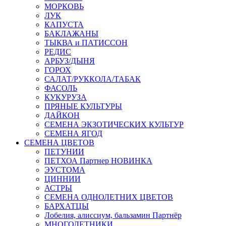
МОРКОВЬ
ЛУК
КАПУСТА
БАКЛАЖАНЫ
ТЫКВА и ПАТИССОН
РЕДИС
АРБУЗ/ДЫНЯ
ГОРОХ
САЛАТ/РУККОЛА/ТАБАК
ФАСОЛЬ
КУКУРУЗА
ПРЯНЫЕ КУЛЬТУРЫ
ДАЙКОН
СЕМЕНА ЭКЗОТИЧЕСКИХ КУЛЬТУР
СЕМЕНА ЯГОД
СЕМЕНА ЦВЕТОВ
ПЕТУНИИ
ПЕТХОА Партнер НОВИНКА
ЭУСТОМА
ЦИННИИ
АСТРЫ
СЕМЕНА ОДНОЛЕТНИХ ЦВЕТОВ
БАРХАТЦЫ
Лобелия, алиссиум, бальзамин Партнёр
МНОГОЛЕТНИКИ