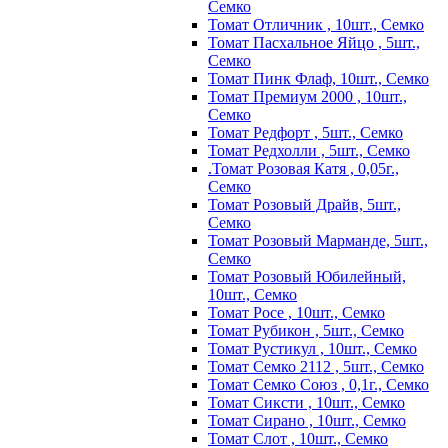
Семко
Томат Отличник , 10шт., Семко
Томат Пасхальное Яйцо , 5шт.,
Семко
Томат Пинк Флаф, 10шт., Семко
Томат Премиум 2000 , 10шт.,
Семко
Томат Редфорт , 5шт., Семко
Томат Редхолли , 5шт., Семко
.Томат Розовая Катя , 0,05г.,
Семко
Томат Розовый Драйв, 5шт.,
Семко
Томат Розовый Марманде, 5шт.,
Семко
Томат Розовый Юбилейный,
10шт., Семко
Томат Росе , 10шт., Семко
Томат Рубикон , 5шт., Семко
Томат Рустикул , 10шт., Семко
Томат Семко 2112 , 5шт., Семко
Томат Семко Союз , 0,1г., Семко
Томат Сиксти , 10шт., Семко
Томат Сирано , 10шт., Семко
Томат Слот , 10шт., Семко