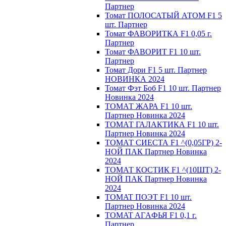
Партнер
Томат ПОЛОСАТЫЙ АТОМ F1 5
шт. Партнер
Томат ФАВОРИТКА F1 0,05 г.
Партнер
Томат ФАВОРИТ F1 10 шт.
Партнер
Томат Дори F1 5 шт. Партнер
НОВИНКА 2024
Томат Фэт Боб F1 10 шт. Партнер
Новинка 2024
ТОМАТ ЖАРА F1 10 шт.
Партнер Новинка 2024
ТОМАТ ГАЛАКТИКА F1 10 шт.
Партнер Новинка 2024
ТОМАТ СИЕСТА F1 ^(0,05ГР) 2-
НОЙ ПАК Партнер Новинка
2024
ТОМАТ КОСТИК F1 ^(10ШТ) 2-
НОЙ ПАК Партнер Новинка
2024
TOMAT ПOЭT F1 10 шт.
Пapтнeр Новинка 2024
TOMAT AГAФЬЯ F1 0,1 г.
Пapтнep