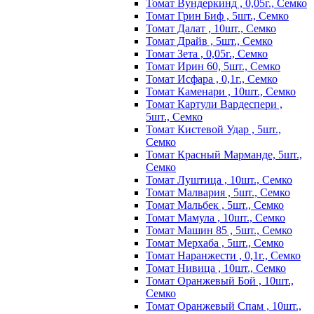
Томат Вундеркинд , 0,05г., Семко
Томат Грин Биф , 5шт., Семко
Томат Далат , 10шт., Семко
Томат Драйв , 5шт., Семко
Томат Зета , 0,05г., Семко
Томат Ирин 60, 5шт., Семко
Томат Исфара , 0,1г., Семко
Томат Каменари , 10шт., Семко
Томат Картули Вардеспери ,
5шт., Семко
Томат Кистевой Удар , 5шт.,
Семко
Томат Красный Марманде, 5шт.,
Семко
Томат Луштица , 10шт., Семко
Томат Малвария , 5шт., Семко
Томат Мальбек , 5шт., Семко
Томат Мамула , 10шт., Семко
Томат Машин 85 , 5шт., Семко
Томат Мерхаба , 5шт., Семко
Томат Наранжести , 0,1г., Семко
Томат Нивица , 10шт., Семко
Томат Оранжевый Бой , 10шт.,
Семко
Томат Оранжевый Спам , 10шт.,