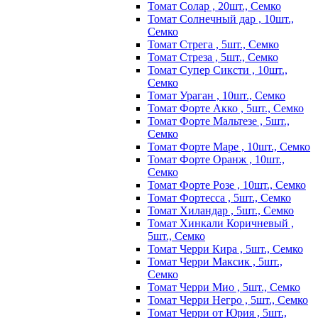
Томат Солар , 20шт., Семко
Томат Солнечный дар , 10шт.,
Семко
Томат Стрега , 5шт., Семко
Томат Стреза , 5шт., Семко
Томат Супер Сиксти , 10шт.,
Семко
Томат Ураган , 10шт., Семко
Томат Форте Акко , 5шт., Семко
Томат Форте Мальтезе , 5шт.,
Семко
Томат Форте Маре , 10шт., Семко
Томат Форте Оранж , 10шт.,
Семко
Томат Форте Розе , 10шт., Семко
Томат Фортесса , 5шт., Семко
Томат Хиландар , 5шт., Семко
Томат Хинкали Коричневый ,
5шт., Семко
Томат Черри Кира , 5шт., Семко
Томат Черри Максик , 5шт.,
Семко
Томат Черри Мио , 5шт., Семко
Томат Черри Негро , 5шт., Семко
Томат Черри от Юрия , 5шт.,