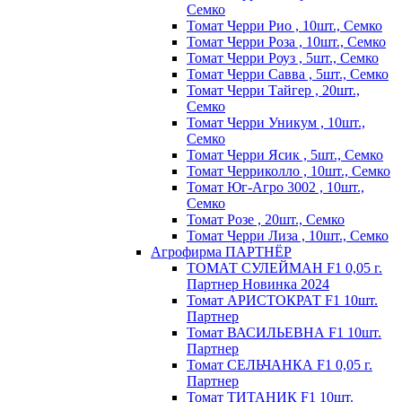
Семко
Томат Черри Рио , 10шт., Семко
Томат Черри Роза , 10шт., Семко
Томат Черри Роуз , 5шт., Семко
Томат Черри Савва , 5шт., Семко
Томат Черри Тайгер , 20шт.,
Семко
Томат Черри Уникум , 10шт.,
Семко
Томат Черри Ясик , 5шт., Семко
Томат Черриколло , 10шт., Семко
Томат Юг-Агро 3002 , 10шт.,
Семко
Томат Розе , 20шт., Семко
Томат Черри Лиза , 10шт., Семко
Агрофирма ПАРТНЁР
ТОМАТ СУЛЕЙМАН F1 0,05 г.
Партнер Новинка 2024
Томат АРИСТОКРАТ F1 10шт.
Партнер
Томат ВАСИЛЬЕВНА F1 10шт.
Партнер
Томат СЕЛЬЧАНКА F1 0,05 г.
Партнер
Томат ТИТАНИК F1 10шт.