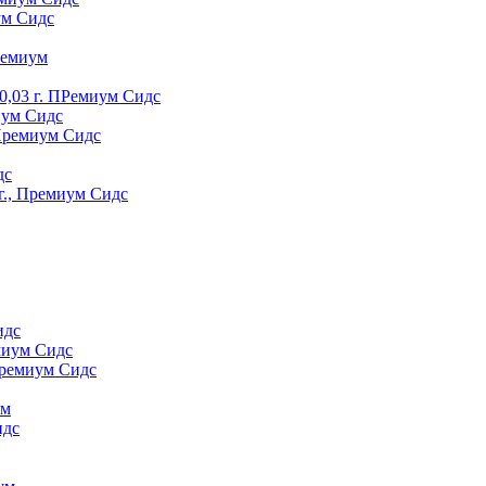
ум Сидс
peмиyм
0,03 г. ПРемиум Сидс
иум Сидс
 Премиум Сидс
дс
г., Премиум Сидс
идс
миум Сидс
Премиум Сидс
yм
идс