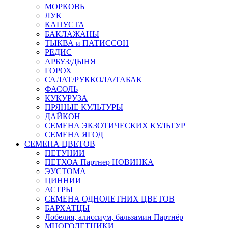
МОРКОВЬ
ЛУК
КАПУСТА
БАКЛАЖАНЫ
ТЫКВА и ПАТИССОН
РЕДИС
АРБУЗ/ДЫНЯ
ГОРОХ
САЛАТ/РУККОЛА/ТАБАК
ФАСОЛЬ
КУКУРУЗА
ПРЯНЫЕ КУЛЬТУРЫ
ДАЙКОН
СЕМЕНА ЭКЗОТИЧЕСКИХ КУЛЬТУР
СЕМЕНА ЯГОД
СЕМЕНА ЦВЕТОВ
ПЕТУНИИ
ПЕТХОА Партнер НОВИНКА
ЭУСТОМА
ЦИННИИ
АСТРЫ
СЕМЕНА ОДНОЛЕТНИХ ЦВЕТОВ
БАРХАТЦЫ
Лобелия, алиссиум, бальзамин Партнёр
МНОГОЛЕТНИКИ