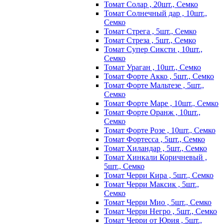
Томат Солар , 20шт., Семко
Томат Солнечный дар , 10шт.,
Семко
Томат Стрега , 5шт., Семко
Томат Стреза , 5шт., Семко
Томат Супер Сиксти , 10шт.,
Семко
Томат Ураган , 10шт., Семко
Томат Форте Акко , 5шт., Семко
Томат Форте Мальтезе , 5шт.,
Семко
Томат Форте Маре , 10шт., Семко
Томат Форте Оранж , 10шт.,
Семко
Томат Форте Розе , 10шт., Семко
Томат Фортесса , 5шт., Семко
Томат Хиландар , 5шт., Семко
Томат Хинкали Коричневый ,
5шт., Семко
Томат Черри Кира , 5шт., Семко
Томат Черри Максик , 5шт.,
Семко
Томат Черри Мио , 5шт., Семко
Томат Черри Негро , 5шт., Семко
Томат Черри от Юрия , 5шт.,