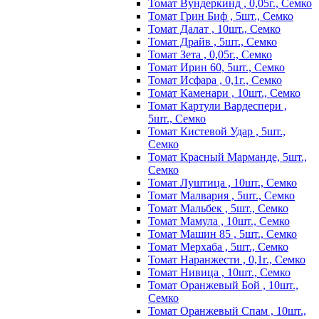
Томат Вундеркинд , 0,05г., Семко
Томат Грин Биф , 5шт., Семко
Томат Далат , 10шт., Семко
Томат Драйв , 5шт., Семко
Томат Зета , 0,05г., Семко
Томат Ирин 60, 5шт., Семко
Томат Исфара , 0,1г., Семко
Томат Каменари , 10шт., Семко
Томат Картули Вардеспери ,
5шт., Семко
Томат Кистевой Удар , 5шт.,
Семко
Томат Красный Марманде, 5шт.,
Семко
Томат Луштица , 10шт., Семко
Томат Малвария , 5шт., Семко
Томат Мальбек , 5шт., Семко
Томат Мамула , 10шт., Семко
Томат Машин 85 , 5шт., Семко
Томат Мерхаба , 5шт., Семко
Томат Наранжести , 0,1г., Семко
Томат Нивица , 10шт., Семко
Томат Оранжевый Бой , 10шт.,
Семко
Томат Оранжевый Спам , 10шт.,