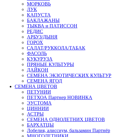
МОРКОВЬ
ЛУК
КАПУСТА
БАКЛАЖАНЫ
ТЫКВА и ПАТИССОН
РЕДИС
АРБУЗ/ДЫНЯ
ГОРОХ
САЛАТ/РУККОЛА/ТАБАК
ФАСОЛЬ
КУКУРУЗА
ПРЯНЫЕ КУЛЬТУРЫ
ДАЙКОН
СЕМЕНА ЭКЗОТИЧЕСКИХ КУЛЬТУР
СЕМЕНА ЯГОД
СЕМЕНА ЦВЕТОВ
ПЕТУНИИ
ПЕТХОА Партнер НОВИНКА
ЭУСТОМА
ЦИННИИ
АСТРЫ
СЕМЕНА ОДНОЛЕТНИХ ЦВЕТОВ
БАРХАТЦЫ
Лобелия, алиссиум, бальзамин Партнёр
МНОГОЛЕТНИКИ