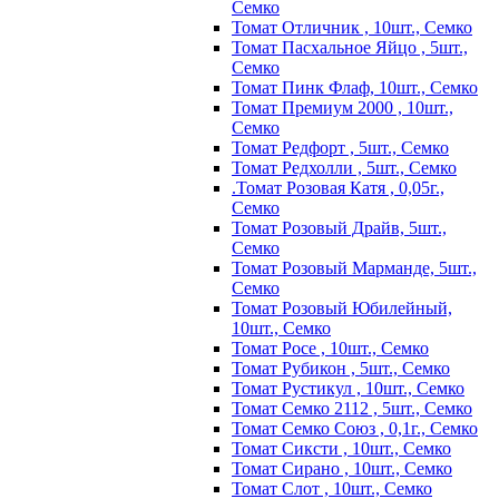
Семко
Томат Отличник , 10шт., Семко
Томат Пасхальное Яйцо , 5шт.,
Семко
Томат Пинк Флаф, 10шт., Семко
Томат Премиум 2000 , 10шт.,
Семко
Томат Редфорт , 5шт., Семко
Томат Редхолли , 5шт., Семко
.Томат Розовая Катя , 0,05г.,
Семко
Томат Розовый Драйв, 5шт.,
Семко
Томат Розовый Марманде, 5шт.,
Семко
Томат Розовый Юбилейный,
10шт., Семко
Томат Росе , 10шт., Семко
Томат Рубикон , 5шт., Семко
Томат Рустикул , 10шт., Семко
Томат Семко 2112 , 5шт., Семко
Томат Семко Союз , 0,1г., Семко
Томат Сиксти , 10шт., Семко
Томат Сирано , 10шт., Семко
Томат Слот , 10шт., Семко