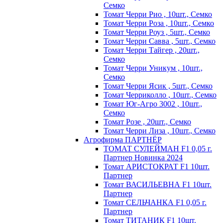
Семко
Томат Черри Рио , 10шт., Семко
Томат Черри Роза , 10шт., Семко
Томат Черри Роуз , 5шт., Семко
Томат Черри Савва , 5шт., Семко
Томат Черри Тайгер , 20шт.,
Семко
Томат Черри Уникум , 10шт.,
Семко
Томат Черри Ясик , 5шт., Семко
Томат Черриколло , 10шт., Семко
Томат Юг-Агро 3002 , 10шт.,
Семко
Томат Розе , 20шт., Семко
Томат Черри Лиза , 10шт., Семко
Агрофирма ПАРТНЁР
ТОМАТ СУЛЕЙМАН F1 0,05 г.
Партнер Новинка 2024
Томат АРИСТОКРАТ F1 10шт.
Партнер
Томат ВАСИЛЬЕВНА F1 10шт.
Партнер
Томат СЕЛЬЧАНКА F1 0,05 г.
Партнер
Томат ТИТАНИК F1 10шт.