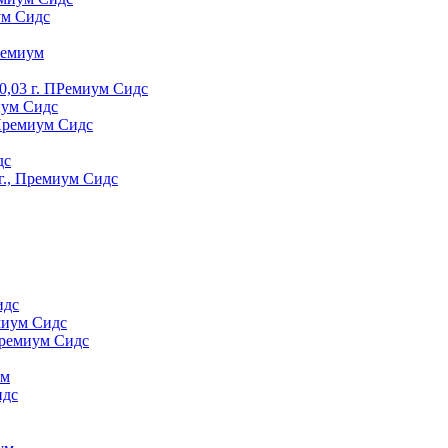
ум Сидс
peмиyм
0,03 г. ПРемиум Сидс
иум Сидс
 Премиум Сидс
дс
г., Премиум Сидс
идс
миум Сидс
Премиум Сидс
yм
идс