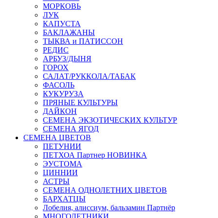
МОРКОВЬ
ЛУК
КАПУСТА
БАКЛАЖАНЫ
ТЫКВА и ПАТИССОН
РЕДИС
АРБУЗ/ДЫНЯ
ГОРОХ
САЛАТ/РУККОЛА/ТАБАК
ФАСОЛЬ
КУКУРУЗА
ПРЯНЫЕ КУЛЬТУРЫ
ДАЙКОН
СЕМЕНА ЭКЗОТИЧЕСКИХ КУЛЬТУР
СЕМЕНА ЯГОД
СЕМЕНА ЦВЕТОВ
ПЕТУНИИ
ПЕТХОА Партнер НОВИНКА
ЭУСТОМА
ЦИННИИ
АСТРЫ
СЕМЕНА ОДНОЛЕТНИХ ЦВЕТОВ
БАРХАТЦЫ
Лобелия, алиссиум, бальзамин Партнёр
МНОГОЛЕТНИКИ