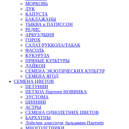
МОРКОВЬ
ЛУК
КАПУСТА
БАКЛАЖАНЫ
ТЫКВА и ПАТИССОН
РЕДИС
АРБУЗ/ДЫНЯ
ГОРОХ
САЛАТ/РУККОЛА/ТАБАК
ФАСОЛЬ
КУКУРУЗА
ПРЯНЫЕ КУЛЬТУРЫ
ДАЙКОН
СЕМЕНА ЭКЗОТИЧЕСКИХ КУЛЬТУР
СЕМЕНА ЯГОД
СЕМЕНА ЦВЕТОВ
ПЕТУНИИ
ПЕТХОА Партнер НОВИНКА
ЭУСТОМА
ЦИННИИ
АСТРЫ
СЕМЕНА ОДНОЛЕТНИХ ЦВЕТОВ
БАРХАТЦЫ
Лобелия, алиссиум, бальзамин Партнёр
МНОГОЛЕТНИКИ