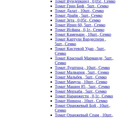
Томат Вундеркинд , 0,05г., Семко
Томат Грин Биф , 5шт., Семко
Томат Далат , 10шт., Семко
Томат Драйв , 5шт., Семко
Томат Зета , 0,05г., Семко
Томат Ирин 60, 5шт., Семко
Томат Исфара , 0,1г., Семко
Томат Каменари , 10шт., Семко
Томат Картули Вардеспери ,
5шт., Семко
Томат Кистевой Удар , 5шт.,
Семко
Томат Красный Марманде, 5шт.,
Семко
Томат Луштица , 10шт., Семко
Томат Малвария , 5шт., Семко
Томат Мальбек , 5шт., Семко
Томат Мамула , 10шт., Семко
Томат Машин 85 , 5шт., Семко
Томат Мерхаба , 5шт., Семко
Томат Наранжести , 0,1г., Семко
Томат Нивица , 10шт., Семко
Томат Оранжевый Бой , 10шт.,
Семко
Томат Оранжевый Спам , 10шт.,