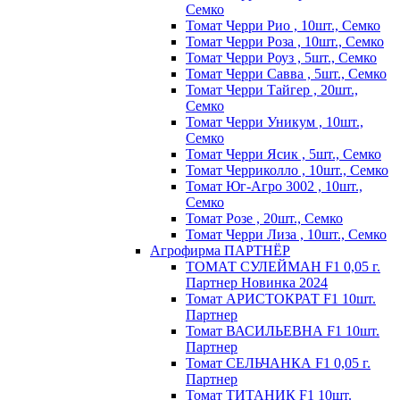
Семко
Томат Черри Рио , 10шт., Семко
Томат Черри Роза , 10шт., Семко
Томат Черри Роуз , 5шт., Семко
Томат Черри Савва , 5шт., Семко
Томат Черри Тайгер , 20шт.,
Семко
Томат Черри Уникум , 10шт.,
Семко
Томат Черри Ясик , 5шт., Семко
Томат Черриколло , 10шт., Семко
Томат Юг-Агро 3002 , 10шт.,
Семко
Томат Розе , 20шт., Семко
Томат Черри Лиза , 10шт., Семко
Агрофирма ПАРТНЁР
ТОМАТ СУЛЕЙМАН F1 0,05 г.
Партнер Новинка 2024
Томат АРИСТОКРАТ F1 10шт.
Партнер
Томат ВАСИЛЬЕВНА F1 10шт.
Партнер
Томат СЕЛЬЧАНКА F1 0,05 г.
Партнер
Томат ТИТАНИК F1 10шт.