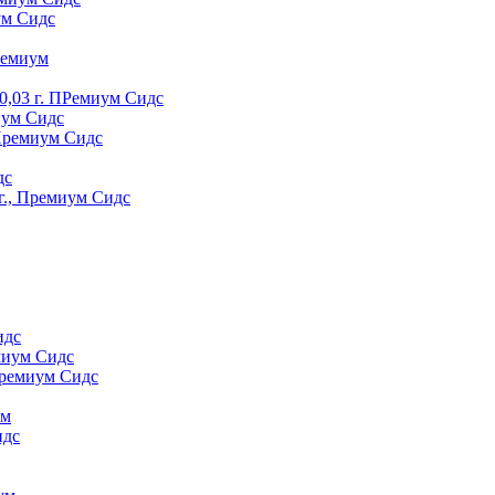
ум Сидс
peмиyм
0,03 г. ПРемиум Сидс
иум Сидс
 Премиум Сидс
дс
г., Премиум Сидс
идс
миум Сидс
Премиум Сидс
yм
идс