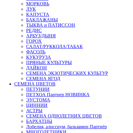
МОРКОВЬ
ЛУК
КАПУСТА
БАКЛАЖАНЫ
ТЫКВА и ПАТИССОН
РЕДИС
АРБУЗ/ДЫНЯ
ГОРОХ
САЛАТ/РУККОЛА/ТАБАК
ФАСОЛЬ
КУКУРУЗА
ПРЯНЫЕ КУЛЬТУРЫ
ДАЙКОН
СЕМЕНА ЭКЗОТИЧЕСКИХ КУЛЬТУР
СЕМЕНА ЯГОД
СЕМЕНА ЦВЕТОВ
ПЕТУНИИ
ПЕТХОА Партнер НОВИНКА
ЭУСТОМА
ЦИННИИ
АСТРЫ
СЕМЕНА ОДНОЛЕТНИХ ЦВЕТОВ
БАРХАТЦЫ
Лобелия, алиссиум, бальзамин Партнёр
МНОГОЛЕТНИКИ