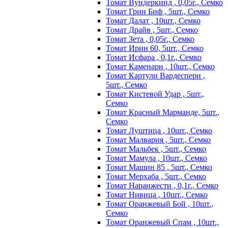
Томат Вундеркинд , 0,05г., Семко
Томат Грин Биф , 5шт., Семко
Томат Далат , 10шт., Семко
Томат Драйв , 5шт., Семко
Томат Зета , 0,05г., Семко
Томат Ирин 60, 5шт., Семко
Томат Исфара , 0,1г., Семко
Томат Каменари , 10шт., Семко
Томат Картули Вардеспери ,
5шт., Семко
Томат Кистевой Удар , 5шт.,
Семко
Томат Красный Марманде, 5шт.,
Семко
Томат Луштица , 10шт., Семко
Томат Малвария , 5шт., Семко
Томат Мальбек , 5шт., Семко
Томат Мамула , 10шт., Семко
Томат Машин 85 , 5шт., Семко
Томат Мерхаба , 5шт., Семко
Томат Наранжести , 0,1г., Семко
Томат Нивица , 10шт., Семко
Томат Оранжевый Бой , 10шт.,
Семко
Томат Оранжевый Спам , 10шт.,