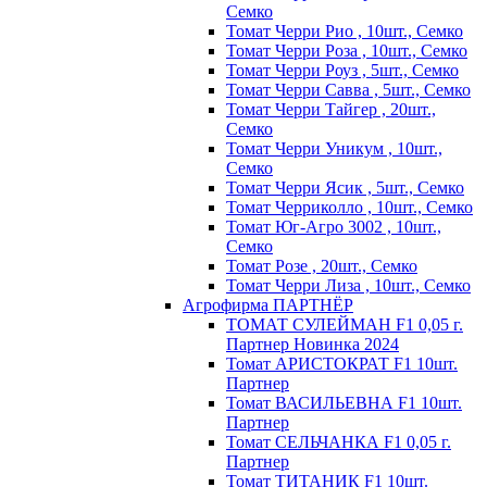
Семко
Томат Черри Рио , 10шт., Семко
Томат Черри Роза , 10шт., Семко
Томат Черри Роуз , 5шт., Семко
Томат Черри Савва , 5шт., Семко
Томат Черри Тайгер , 20шт.,
Семко
Томат Черри Уникум , 10шт.,
Семко
Томат Черри Ясик , 5шт., Семко
Томат Черриколло , 10шт., Семко
Томат Юг-Агро 3002 , 10шт.,
Семко
Томат Розе , 20шт., Семко
Томат Черри Лиза , 10шт., Семко
Агрофирма ПАРТНЁР
ТОМАТ СУЛЕЙМАН F1 0,05 г.
Партнер Новинка 2024
Томат АРИСТОКРАТ F1 10шт.
Партнер
Томат ВАСИЛЬЕВНА F1 10шт.
Партнер
Томат СЕЛЬЧАНКА F1 0,05 г.
Партнер
Томат ТИТАНИК F1 10шт.