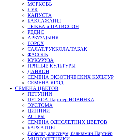
МОРКОВЬ
ЛУК
КАПУСТА
БАКЛАЖАНЫ
ТЫКВА и ПАТИССОН
РЕДИС
АРБУЗ/ДЫНЯ
ГОРОХ
САЛАТ/РУККОЛА/ТАБАК
ФАСОЛЬ
КУКУРУЗА
ПРЯНЫЕ КУЛЬТУРЫ
ДАЙКОН
СЕМЕНА ЭКЗОТИЧЕСКИХ КУЛЬТУР
СЕМЕНА ЯГОД
СЕМЕНА ЦВЕТОВ
ПЕТУНИИ
ПЕТХОА Партнер НОВИНКА
ЭУСТОМА
ЦИННИИ
АСТРЫ
СЕМЕНА ОДНОЛЕТНИХ ЦВЕТОВ
БАРХАТЦЫ
Лобелия, алиссиум, бальзамин Партнёр
МНОГОЛЕТНИКИ