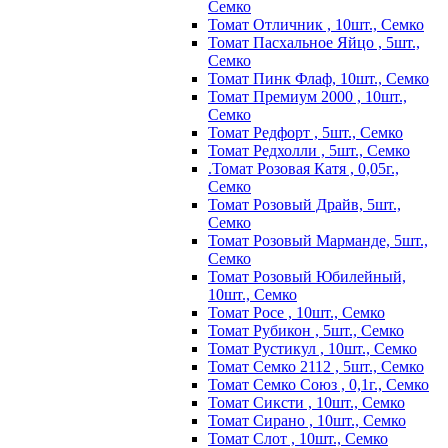
Семко
Томат Отличник , 10шт., Семко
Томат Пасхальное Яйцо , 5шт.,
Семко
Томат Пинк Флаф, 10шт., Семко
Томат Премиум 2000 , 10шт.,
Семко
Томат Редфорт , 5шт., Семко
Томат Редхолли , 5шт., Семко
.Томат Розовая Катя , 0,05г.,
Семко
Томат Розовый Драйв, 5шт.,
Семко
Томат Розовый Марманде, 5шт.,
Семко
Томат Розовый Юбилейный,
10шт., Семко
Томат Росе , 10шт., Семко
Томат Рубикон , 5шт., Семко
Томат Рустикул , 10шт., Семко
Томат Семко 2112 , 5шт., Семко
Томат Семко Союз , 0,1г., Семко
Томат Сиксти , 10шт., Семко
Томат Сирано , 10шт., Семко
Томат Слот , 10шт., Семко