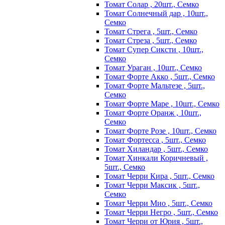
Томат Солар , 20шт., Семко
Томат Солнечный дар , 10шт.,
Семко
Томат Стрега , 5шт., Семко
Томат Стреза , 5шт., Семко
Томат Супер Сиксти , 10шт.,
Семко
Томат Ураган , 10шт., Семко
Томат Форте Акко , 5шт., Семко
Томат Форте Мальтезе , 5шт.,
Семко
Томат Форте Маре , 10шт., Семко
Томат Форте Оранж , 10шт.,
Семко
Томат Форте Розе , 10шт., Семко
Томат Фортесса , 5шт., Семко
Томат Хиландар , 5шт., Семко
Томат Хинкали Коричневый ,
5шт., Семко
Томат Черри Кира , 5шт., Семко
Томат Черри Максик , 5шт.,
Семко
Томат Черри Мио , 5шт., Семко
Томат Черри Негро , 5шт., Семко
Томат Черри от Юрия , 5шт.,