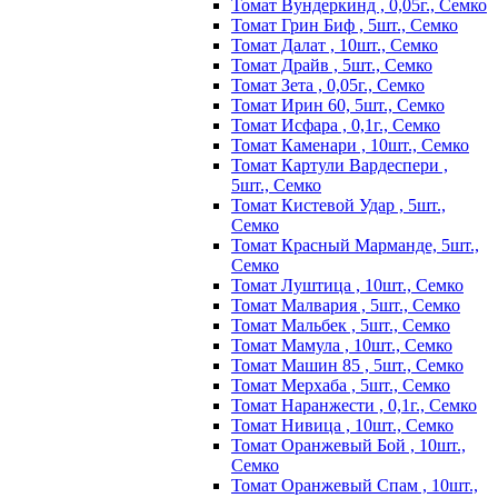
Томат Вундеркинд , 0,05г., Семко
Томат Грин Биф , 5шт., Семко
Томат Далат , 10шт., Семко
Томат Драйв , 5шт., Семко
Томат Зета , 0,05г., Семко
Томат Ирин 60, 5шт., Семко
Томат Исфара , 0,1г., Семко
Томат Каменари , 10шт., Семко
Томат Картули Вардеспери ,
5шт., Семко
Томат Кистевой Удар , 5шт.,
Семко
Томат Красный Марманде, 5шт.,
Семко
Томат Луштица , 10шт., Семко
Томат Малвария , 5шт., Семко
Томат Мальбек , 5шт., Семко
Томат Мамула , 10шт., Семко
Томат Машин 85 , 5шт., Семко
Томат Мерхаба , 5шт., Семко
Томат Наранжести , 0,1г., Семко
Томат Нивица , 10шт., Семко
Томат Оранжевый Бой , 10шт.,
Семко
Томат Оранжевый Спам , 10шт.,