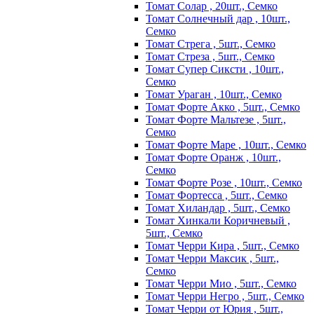
Томат Солар , 20шт., Семко
Томат Солнечный дар , 10шт.,
Семко
Томат Стрега , 5шт., Семко
Томат Стреза , 5шт., Семко
Томат Супер Сиксти , 10шт.,
Семко
Томат Ураган , 10шт., Семко
Томат Форте Акко , 5шт., Семко
Томат Форте Мальтезе , 5шт.,
Семко
Томат Форте Маре , 10шт., Семко
Томат Форте Оранж , 10шт.,
Семко
Томат Форте Розе , 10шт., Семко
Томат Фортесса , 5шт., Семко
Томат Хиландар , 5шт., Семко
Томат Хинкали Коричневый ,
5шт., Семко
Томат Черри Кира , 5шт., Семко
Томат Черри Максик , 5шт.,
Семко
Томат Черри Мио , 5шт., Семко
Томат Черри Негро , 5шт., Семко
Томат Черри от Юрия , 5шт.,