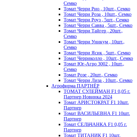
Семко
Томат Черри Рио , 10шт., Семко
Томат Черри Роза , 10шт., Семко
Томат Черри Роуз , 5шт., Семко
Томат Черри Савва , 5шт., Семко
Томат Черри Тайгер , 20шт.,
Семко
Томат Черри Уникум , 10шт.,
Семко
Томат Черри Ясик , 5шт., Семко
Томат Черриколло , 10шт., Семко
Томат Юг-Агро 3002 , 10шт.,
Семко
Томат Розе , 20шт., Семко
Томат Черри Лиза , 10шт., Семко
Агрофирма ПАРТНЁР
ТОМАТ СУЛЕЙМАН F1 0,05 г.
Партнер Новинка 2024
Томат АРИСТОКРАТ F1 10шт.
Партнер
Томат ВАСИЛЬЕВНА F1 10шт.
Партнер
Томат СЕЛЬЧАНКА F1 0,05 г.
Партнер
Томат ТИТАНИК F1 10шт.