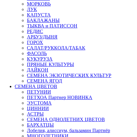
МОРКОВЬ
ЛУК
КАПУСТА
БАКЛАЖАНЫ
ТЫКВА и ПАТИССОН
РЕДИС
АРБУЗ/ДЫНЯ
ГОРОХ
САЛАТ/РУККОЛА/ТАБАК
ФАСОЛЬ
КУКУРУЗА
ПРЯНЫЕ КУЛЬТУРЫ
ДАЙКОН
СЕМЕНА ЭКЗОТИЧЕСКИХ КУЛЬТУР
СЕМЕНА ЯГОД
СЕМЕНА ЦВЕТОВ
ПЕТУНИИ
ПЕТХОА Партнер НОВИНКА
ЭУСТОМА
ЦИННИИ
АСТРЫ
СЕМЕНА ОДНОЛЕТНИХ ЦВЕТОВ
БАРХАТЦЫ
Лобелия, алиссиум, бальзамин Партнёр
МНОГОЛЕТНИКИ