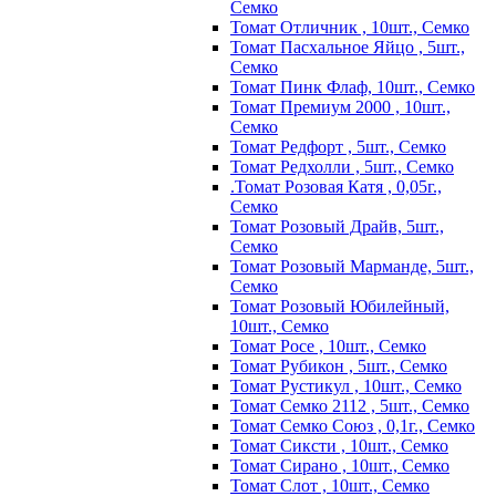
Семко
Томат Отличник , 10шт., Семко
Томат Пасхальное Яйцо , 5шт.,
Семко
Томат Пинк Флаф, 10шт., Семко
Томат Премиум 2000 , 10шт.,
Семко
Томат Редфорт , 5шт., Семко
Томат Редхолли , 5шт., Семко
.Томат Розовая Катя , 0,05г.,
Семко
Томат Розовый Драйв, 5шт.,
Семко
Томат Розовый Марманде, 5шт.,
Семко
Томат Розовый Юбилейный,
10шт., Семко
Томат Росе , 10шт., Семко
Томат Рубикон , 5шт., Семко
Томат Рустикул , 10шт., Семко
Томат Семко 2112 , 5шт., Семко
Томат Семко Союз , 0,1г., Семко
Томат Сиксти , 10шт., Семко
Томат Сирано , 10шт., Семко
Томат Слот , 10шт., Семко