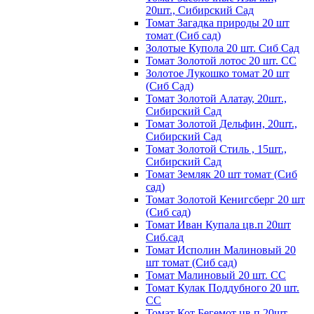
20шт., Сибирский Сад
Томат Загадка природы 20 шт
томат (Сиб сад)
Золотые Купола 20 шт. Сиб Сад
Томат Золотой лотос 20 шт. СС
Золотое Лукошко томат 20 шт
(Сиб Сад)
Томат Золотой Алатау, 20шт.,
Сибирский Сад
Томат Золотой Дельфин, 20шт.,
Сибирский Сад
Томат Золотой Стиль , 15шт.,
Сибирский Сад
Томат Земляк 20 шт томат (Сиб
сад)
Томат Золотой Кенигсберг 20 шт
(Сиб сад)
Томат Иван Купала цв.п 20шт
Сиб.сад
Томат Исполин Малиновый 20
шт томат (Сиб сад)
Томат Малиновый 20 шт. СС
Томат Кулак Поддубного 20 шт.
СС
Томат Кот Бегемот цв.п 20шт