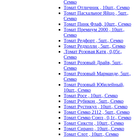
Семко
Томат Отличник , 10шт., Семко
Томат Пасхальное Яйцо , 5шт.,
Семко
Томат Пинк Флаф, 10шт., Семко
Томат Премиум 2000 , 10шт.,
Семко
Томат Редфорт , 5шт., Семко
Томат Редхолли , 5шт., Семко
.Томат Розовая Катя , 0,05г.,
Семко
Томат Розовый Драйв, 5шт.,
Семко
Томат Розовый Марманде, 5шт.,
Семко
Томат Розовый Юбилейный,
10шт., Семко
Томат Росе , 10шт., Семко
Томат Рубикон , 5шт., Семко
Томат Рустикул , 10шт., Семко
Томат Семко 2112 , 5шт., Семко
Томат Семко Союз , 0,1г., Семко
Томат Сиксти , 10шт., Семко
Томат Сирано , 10шт., Семко
Томат Слот , 10шт., Семко