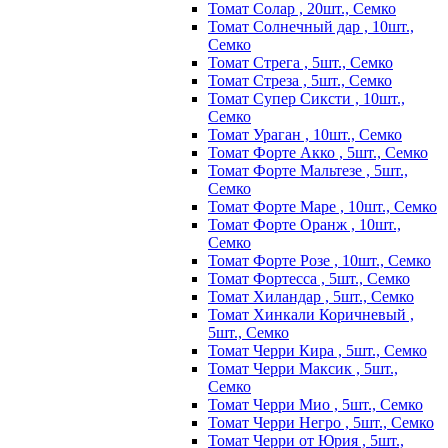
Томат Солар , 20шт., Семко
Томат Солнечный дар , 10шт.,
Семко
Томат Стрега , 5шт., Семко
Томат Стреза , 5шт., Семко
Томат Супер Сиксти , 10шт.,
Семко
Томат Ураган , 10шт., Семко
Томат Форте Акко , 5шт., Семко
Томат Форте Мальтезе , 5шт.,
Семко
Томат Форте Маре , 10шт., Семко
Томат Форте Оранж , 10шт.,
Семко
Томат Форте Розе , 10шт., Семко
Томат Фортесса , 5шт., Семко
Томат Хиландар , 5шт., Семко
Томат Хинкали Коричневый ,
5шт., Семко
Томат Черри Кира , 5шт., Семко
Томат Черри Максик , 5шт.,
Семко
Томат Черри Мио , 5шт., Семко
Томат Черри Негро , 5шт., Семко
Томат Черри от Юрия , 5шт.,