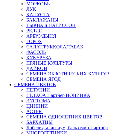
МОРКОВЬ
ЛУК
КАПУСТА
БАКЛАЖАНЫ
ТЫКВА и ПАТИССОН
РЕДИС
АРБУЗ/ДЫНЯ
ГОРОХ
САЛАТ/РУККОЛА/ТАБАК
ФАСОЛЬ
КУКУРУЗА
ПРЯНЫЕ КУЛЬТУРЫ
ДАЙКОН
СЕМЕНА ЭКЗОТИЧЕСКИХ КУЛЬТУР
СЕМЕНА ЯГОД
СЕМЕНА ЦВЕТОВ
ПЕТУНИИ
ПЕТХОА Партнер НОВИНКА
ЭУСТОМА
ЦИННИИ
АСТРЫ
СЕМЕНА ОДНОЛЕТНИХ ЦВЕТОВ
БАРХАТЦЫ
Лобелия, алиссиум, бальзамин Партнёр
МНОГОЛЕТНИКИ