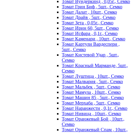
Томат Вундеркинд , 0,05г., Семко
Томат Грин Биф , 5шт., Семко
Томат Далат , 10шт., Семко
Томат Драйв , 5шт., Семко
Томат Зета , 0,05г., Семко
Томат Ирин 60, 5шт., Семко
Томат Исфара , 0,1г., Семко
Томат Каменари , 10шт., Семко
Томат Картули Вардеспери ,
5шт., Семко
Томат Кистевой Удар , 5шт.,
Семко
Томат Красный Марманде, 5шт.,
Семко
Томат Луштица , 10шт., Семко
Томат Малвария , 5шт., Семко
Томат Мальбек , 5шт., Семко
Томат Мамула , 10шт., Семко
Томат Машин 85 , 5шт., Семко
Томат Мерхаба , 5шт., Семко
Томат Наранжести , 0,1г., Семко
Томат Нивица , 10шт., Семко
Томат Оранжевый Бой , 10шт.,
Семко
Томат Оранжевый Спам , 10шт.,