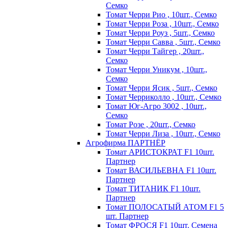
Семко
Томат Черри Рио , 10шт., Семко
Томат Черри Роза , 10шт., Семко
Томат Черри Роуз , 5шт., Семко
Томат Черри Савва , 5шт., Семко
Томат Черри Тайгер , 20шт.,
Семко
Томат Черри Уникум , 10шт.,
Семко
Томат Черри Ясик , 5шт., Семко
Томат Черриколло , 10шт., Семко
Томат Юг-Агро 3002 , 10шт.,
Семко
Томат Розе , 20шт., Семко
Томат Черри Лиза , 10шт., Семко
Агрофирма ПАРТНЁР
Томат АРИСТОКРАТ F1 10шт.
Партнер
Томат ВАСИЛЬЕВНА F1 10шт.
Партнер
Томат ТИТАНИК F1 10шт.
Партнер
Томат ПОЛОСАТЫЙ АТОМ F1 5
шт. Партнер
Томат ФРОСЯ F1 10шт. Семена