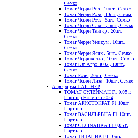
Семко
Томат Черри Рио , 10шт., Семко
Томат Черри Роза , 10шт., Семко
Томат Черри Роуз , 5шт., Семко
Томат Черри Савва , 5шт., Семко
Томат Черри Тайгер , 20шт.,
Семко
Томат Черри Уникум , 10шт.,
Семко
Томат Черри Ясик , 5шт., Семко
Томат Черриколло , 10шт., Семко
Томат Юг-Агро 3002 , 10шт.,
Семко
Томат Розе , 20шт., Семко
Томат Черри Лиза , 10шт., Семко
Агрофирма ПАРТНЁР
ТОМАТ СУЛЕЙМАН F1 0,05 г.
Партнер Новинка 2024
Томат АРИСТОКРАТ F1 10шт.
Партнер
Томат ВАСИЛЬЕВНА F1 10шт.
Партнер
Томат СЕЛЬЧАНКА F1 0,05 г.
Партнер
Томат ТИТАНИК F1 10шт.