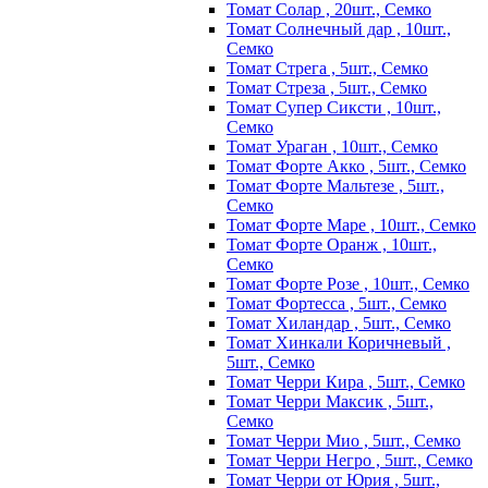
Томат Солар , 20шт., Семко
Томат Солнечный дар , 10шт.,
Семко
Томат Стрега , 5шт., Семко
Томат Стреза , 5шт., Семко
Томат Супер Сиксти , 10шт.,
Семко
Томат Ураган , 10шт., Семко
Томат Форте Акко , 5шт., Семко
Томат Форте Мальтезе , 5шт.,
Семко
Томат Форте Маре , 10шт., Семко
Томат Форте Оранж , 10шт.,
Семко
Томат Форте Розе , 10шт., Семко
Томат Фортесса , 5шт., Семко
Томат Хиландар , 5шт., Семко
Томат Хинкали Коричневый ,
5шт., Семко
Томат Черри Кира , 5шт., Семко
Томат Черри Максик , 5шт.,
Семко
Томат Черри Мио , 5шт., Семко
Томат Черри Негро , 5шт., Семко
Томат Черри от Юрия , 5шт.,