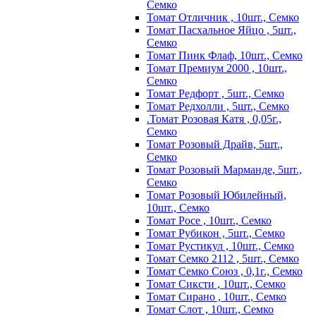
Семко
Томат Отличник , 10шт., Семко
Томат Пасхальное Яйцо , 5шт.,
Семко
Томат Пинк Флаф, 10шт., Семко
Томат Премиум 2000 , 10шт.,
Семко
Томат Редфорт , 5шт., Семко
Томат Редхолли , 5шт., Семко
.Томат Розовая Катя , 0,05г.,
Семко
Томат Розовый Драйв, 5шт.,
Семко
Томат Розовый Марманде, 5шт.,
Семко
Томат Розовый Юбилейный,
10шт., Семко
Томат Росе , 10шт., Семко
Томат Рубикон , 5шт., Семко
Томат Рустикул , 10шт., Семко
Томат Семко 2112 , 5шт., Семко
Томат Семко Союз , 0,1г., Семко
Томат Сиксти , 10шт., Семко
Томат Сирано , 10шт., Семко
Томат Слот , 10шт., Семко