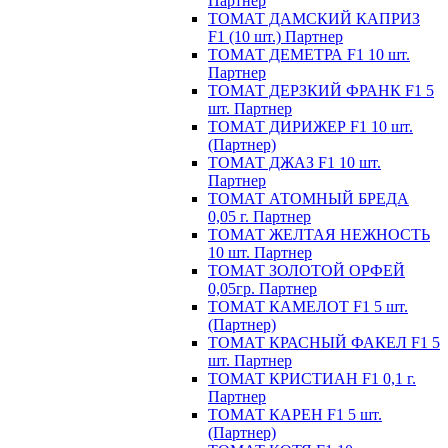
Партнер
ТОМАТ ДАМСКИЙ КАПРИЗ
F1 (10 шт.) Партнер
ТОМАТ ДЕМЕТРА F1 10 шт.
Партнер
ТОМАТ ДЕРЗКИЙ ФРАНК F1 5
шт. Партнер
ТОМАТ ДИРИЖЕР F1 10 шт.
(Партнер)
ТОМАТ ДЖАЗ F1 10 шт.
Партнер
ТОМАТ АТОМНЫЙ БРЕДА
0,05 г. Партнер
ТОМАТ ЖЕЛТАЯ НЕЖНОСТЬ
10 шт. Партнер
ТОМАТ ЗОЛОТОЙ ОРФЕЙ
0,05гр. Партнер
ТОМАТ КАМЕЛОТ F1 5 шт.
(Партнер)
ТОМАТ КРАСНЫЙ ФАКЕЛ F1 5
шт. Партнер
ТОМАТ КРИСТИАН F1 0,1 г.
Партнер
ТОМАТ КАРЕН F1 5 шт.
(Партнер)