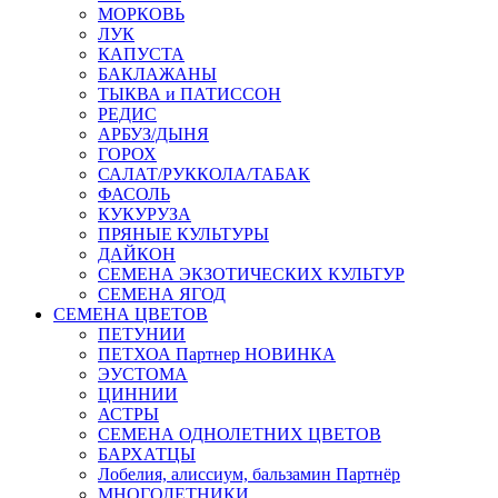
МОРКОВЬ
ЛУК
КАПУСТА
БАКЛАЖАНЫ
ТЫКВА и ПАТИССОН
РЕДИС
АРБУЗ/ДЫНЯ
ГОРОХ
САЛАТ/РУККОЛА/ТАБАК
ФАСОЛЬ
КУКУРУЗА
ПРЯНЫЕ КУЛЬТУРЫ
ДАЙКОН
СЕМЕНА ЭКЗОТИЧЕСКИХ КУЛЬТУР
СЕМЕНА ЯГОД
СЕМЕНА ЦВЕТОВ
ПЕТУНИИ
ПЕТХОА Партнер НОВИНКА
ЭУСТОМА
ЦИННИИ
АСТРЫ
СЕМЕНА ОДНОЛЕТНИХ ЦВЕТОВ
БАРХАТЦЫ
Лобелия, алиссиум, бальзамин Партнёр
МНОГОЛЕТНИКИ