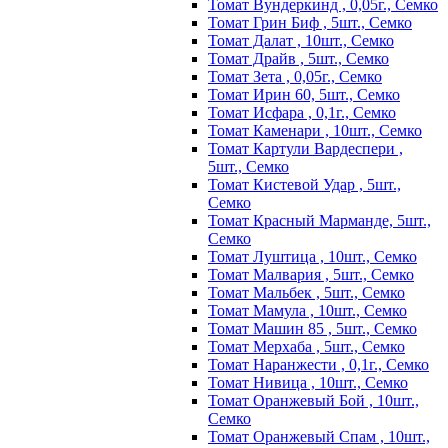
Томат Вундеркинд , 0,05г., Семко
Томат Грин Биф , 5шт., Семко
Томат Далат , 10шт., Семко
Томат Драйв , 5шт., Семко
Томат Зета , 0,05г., Семко
Томат Ирин 60, 5шт., Семко
Томат Исфара , 0,1г., Семко
Томат Каменари , 10шт., Семко
Томат Картули Вардеспери ,
5шт., Семко
Томат Кистевой Удар , 5шт.,
Семко
Томат Красный Марманде, 5шт.,
Семко
Томат Луштица , 10шт., Семко
Томат Малвария , 5шт., Семко
Томат Мальбек , 5шт., Семко
Томат Мамула , 10шт., Семко
Томат Машин 85 , 5шт., Семко
Томат Мерхаба , 5шт., Семко
Томат Наранжести , 0,1г., Семко
Томат Нивица , 10шт., Семко
Томат Оранжевый Бой , 10шт.,
Семко
Томат Оранжевый Спам , 10шт.,