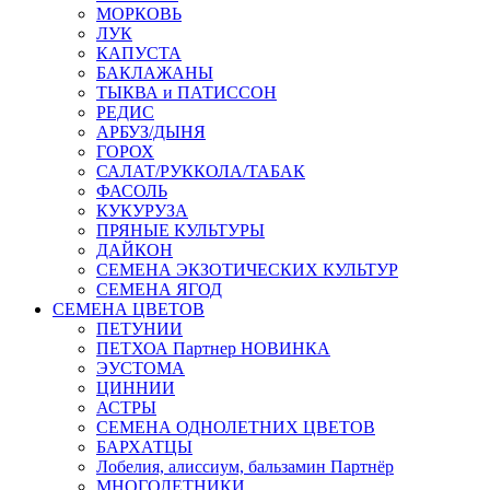
МОРКОВЬ
ЛУК
КАПУСТА
БАКЛАЖАНЫ
ТЫКВА и ПАТИССОН
РЕДИС
АРБУЗ/ДЫНЯ
ГОРОХ
САЛАТ/РУККОЛА/ТАБАК
ФАСОЛЬ
КУКУРУЗА
ПРЯНЫЕ КУЛЬТУРЫ
ДАЙКОН
СЕМЕНА ЭКЗОТИЧЕСКИХ КУЛЬТУР
СЕМЕНА ЯГОД
СЕМЕНА ЦВЕТОВ
ПЕТУНИИ
ПЕТХОА Партнер НОВИНКА
ЭУСТОМА
ЦИННИИ
АСТРЫ
СЕМЕНА ОДНОЛЕТНИХ ЦВЕТОВ
БАРХАТЦЫ
Лобелия, алиссиум, бальзамин Партнёр
МНОГОЛЕТНИКИ