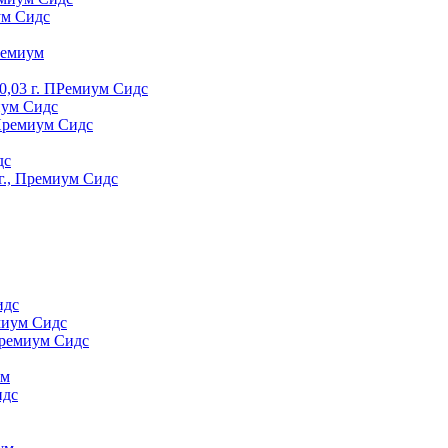
ум Сидс
peмиyм
0,03 г. ПРемиум Сидс
иум Сидс
 Премиум Сидс
дс
г., Премиум Сидс
идс
миум Сидс
Премиум Сидс
yм
идс