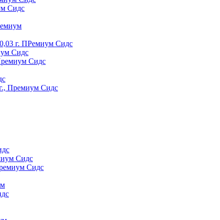
ум Сидс
peмиyм
0,03 г. ПРемиум Сидс
иум Сидс
 Премиум Сидс
дс
г., Премиум Сидс
идс
миум Сидс
Премиум Сидс
yм
идс