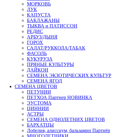
МОРКОВЬ
ЛУК
КАПУСТА
БАКЛАЖАНЫ
ТЫКВА и ПАТИССОН
РЕДИС
АРБУЗ/ДЫНЯ
ГОРОХ
САЛАТ/РУККОЛА/ТАБАК
ФАСОЛЬ
КУКУРУЗА
ПРЯНЫЕ КУЛЬТУРЫ
ДАЙКОН
СЕМЕНА ЭКЗОТИЧЕСКИХ КУЛЬТУР
СЕМЕНА ЯГОД
СЕМЕНА ЦВЕТОВ
ПЕТУНИИ
ПЕТХОА Партнер НОВИНКА
ЭУСТОМА
ЦИННИИ
АСТРЫ
СЕМЕНА ОДНОЛЕТНИХ ЦВЕТОВ
БАРХАТЦЫ
Лобелия, алиссиум, бальзамин Партнёр
МНОГОЛЕТНИКИ