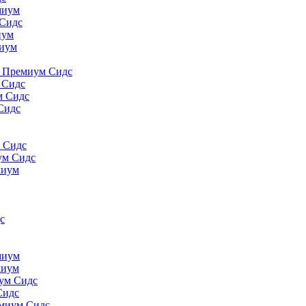
миyм
 Сидс
иyм
миyм
., Премиум Сидс
 Сидс
м Сидс
Сидс
м Сидс
ум Сидс
миyм
с
миyм
миyм
иум Сидс
Сидс
емиум Сидс