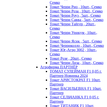
Семко
Томат Черри Рио , 10шт., Семко
Томат Черри Роза , 10шт., Семко
Томат Черри Роуз , 5шт., Семко
Томат Черри Савва , 5шт., Семко
Томат Черри Тайгер , 20шт.,
Семко
Томат Черри Уникум , 10шт.,
Семко
Томат Черри Ясик , 5шт., Семко
Томат Черриколло , 10шт., Семко
Томат Юг-Агро 3002 , 10шт.,
Семко
Томат Розе , 20шт., Семко
Томат Черри Лиза , 10шт., Семко
Агрофирма ПАРТНЁР
ТОМАТ СУЛЕЙМАН F1 0,05 г.
Партнер Новинка 2024
Томат АРИСТОКРАТ F1 10шт.
Партнер
Томат ВАСИЛЬЕВНА F1 10шт.
Партнер
Томат СЕЛЬЧАНКА F1 0,05 г.
Партнер
Томат ТИТАНИК F1 10шт.