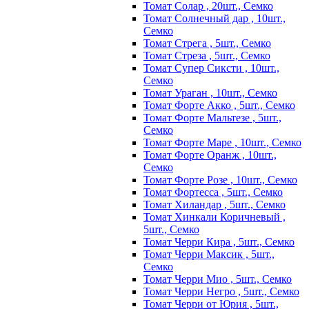
Томат Солар , 20шт., Семко
Томат Солнечный дар , 10шт.,
Семко
Томат Стрега , 5шт., Семко
Томат Стреза , 5шт., Семко
Томат Супер Сиксти , 10шт.,
Семко
Томат Ураган , 10шт., Семко
Томат Форте Акко , 5шт., Семко
Томат Форте Мальтезе , 5шт.,
Семко
Томат Форте Маре , 10шт., Семко
Томат Форте Оранж , 10шт.,
Семко
Томат Форте Розе , 10шт., Семко
Томат Фортесса , 5шт., Семко
Томат Хиландар , 5шт., Семко
Томат Хинкали Коричневый ,
5шт., Семко
Томат Черри Кира , 5шт., Семко
Томат Черри Максик , 5шт.,
Семко
Томат Черри Мио , 5шт., Семко
Томат Черри Негро , 5шт., Семко
Томат Черри от Юрия , 5шт.,