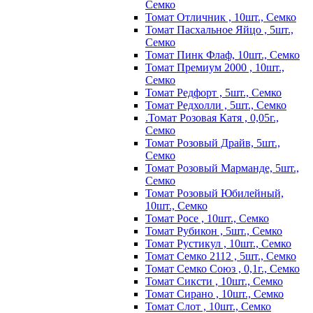
Семко
Томат Отличник , 10шт., Семко
Томат Пасхальное Яйцо , 5шт.,
Семко
Томат Пинк Флаф, 10шт., Семко
Томат Премиум 2000 , 10шт.,
Семко
Томат Редфорт , 5шт., Семко
Томат Редхолли , 5шт., Семко
.Томат Розовая Катя , 0,05г.,
Семко
Томат Розовый Драйв, 5шт.,
Семко
Томат Розовый Марманде, 5шт.,
Семко
Томат Розовый Юбилейный,
10шт., Семко
Томат Росе , 10шт., Семко
Томат Рубикон , 5шт., Семко
Томат Рустикул , 10шт., Семко
Томат Семко 2112 , 5шт., Семко
Томат Семко Союз , 0,1г., Семко
Томат Сиксти , 10шт., Семко
Томат Сирано , 10шт., Семко
Томат Слот , 10шт., Семко