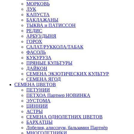
МОРКОВЬ
ЛУК
КАПУСТА
БАКЛАЖАНЫ
ТЫКВА и ПАТИССОН
РЕДИС
АРБУЗ/ДЫНЯ
ГОРОХ
САЛАТ/РУККОЛА/ТАБАК
ФАСОЛЬ
КУКУРУЗА
ПРЯНЫЕ КУЛЬТУРЫ
ДАЙКОН
СЕМЕНА ЭКЗОТИЧЕСКИХ КУЛЬТУР
СЕМЕНА ЯГОД
СЕМЕНА ЦВЕТОВ
ПЕТУНИИ
ПЕТХОА Партнер НОВИНКА
ЭУСТОМА
ЦИННИИ
АСТРЫ
СЕМЕНА ОДНОЛЕТНИХ ЦВЕТОВ
БАРХАТЦЫ
Лобелия, алиссиум, бальзамин Партнёр
МНОГОЛЕТНИКИ