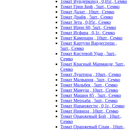
Томат Вундеркинд , 0,05г., Семко
Томат Грин Биф , 5шт., Семко
Томат Далат , 10шт., Семко
Томат Драйв , 5шт., Семко
Томат Зета , 0,05г., Семко
Томат Ирин 60, 5шт., Семко
Томат Исфара , 0,1г., Семко
Томат Каменари , 10шт., Семко
Томат Картули Вардеспери ,
5шт., Семко
Томат Кистевой Удар , 5шт.,
Семко
Томат Красный Марманде, 5шт.,
Семко
Томат Луштица , 10шт., Семко
Томат Малвария , 5шт., Семко
Томат Мальбек , 5шт., Семко
Томат Мамула , 10шт., Семко
Томат Машин 85 , 5шт., Семко
Томат Мерхаба , 5шт., Семко
Томат Наранжести , 0,1г., Семко
Томат Нивица , 10шт., Семко
Томат Оранжевый Бой , 10шт.,
Семко
Томат Оранжевый Спам , 10шт.,