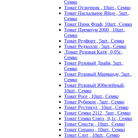
Семко
Томат Отличник , 10шт., Семко
Томат Пасхальное Яйцо , 5шт.,
Семко
Томат Пинк Флаф, 10шт., Семко
Томат Премиум 2000 , 10шт.,
Семко
Томат Редфорт , 5шт., Семко
Томат Редхолли , 5шт., Семко
.Томат Розовая Катя , 0,05г.,
Семко
Томат Розовый Драйв, 5шт.,
Семко
Томат Розовый Марманде, 5шт.,
Семко
Томат Розовый Юбилейный,
10шт., Семко
Томат Росе , 10шт., Семко
Томат Рубикон , 5шт., Семко
Томат Рустикул , 10шт., Семко
Томат Семко 2112 , 5шт., Семко
Томат Семко Союз , 0,1г., Семко
Томат Сиксти , 10шт., Семко
Томат Сирано , 10шт., Семко
Томат Слот , 10шт., Семко