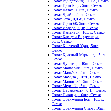
Томат Вундеркинд , 0,05г., Семко
Томат Грин Биф , 5шт., Семко
Томат Далат , 10шт., Семко
Томат Драйв , 5шт., Семко
Томат Зета , 0,05г., Семко
Томат Ирин 60, 5шт., Семко
Томат Исфара , 0,1г., Семко
Томат Каменари , 10шт., Семко
Томат Картули Вардеспери ,
5шт., Семко
Томат Кистевой Удар , 5шт.,
Семко
Томат Красный Марманде, 5шт.,
Семко
Томат Луштица , 10шт., Семко
Томат Малвария , 5шт., Семко
Томат Мальбек , 5шт., Семко
Томат Мамула , 10шт., Семко
Томат Машин 85 , 5шт., Семко
Томат Мерхаба , 5шт., Семко
Томат Наранжести , 0,1г., Семко
Томат Нивица , 10шт., Семко
Томат Оранжевый Бой , 10шт.,
Семко
Томат Оранжевый Спам , 10шт.,