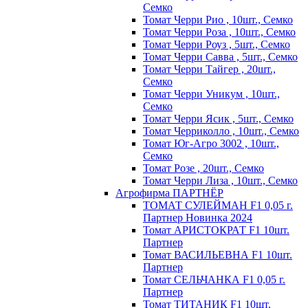
Семко
Томат Черри Рио , 10шт., Семко
Томат Черри Роза , 10шт., Семко
Томат Черри Роуз , 5шт., Семко
Томат Черри Савва , 5шт., Семко
Томат Черри Тайгер , 20шт.,
Семко
Томат Черри Уникум , 10шт.,
Семко
Томат Черри Ясик , 5шт., Семко
Томат Черриколло , 10шт., Семко
Томат Юг-Агро 3002 , 10шт.,
Семко
Томат Розе , 20шт., Семко
Томат Черри Лиза , 10шт., Семко
Агрофирма ПАРТНЁР
ТОМАТ СУЛЕЙМАН F1 0,05 г.
Партнер Новинка 2024
Томат АРИСТОКРАТ F1 10шт.
Партнер
Томат ВАСИЛЬЕВНА F1 10шт.
Партнер
Томат СЕЛЬЧАНКА F1 0,05 г.
Партнер
Томат ТИТАНИК F1 10шт.