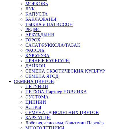
МОРКОВЬ
ЛУК
КАПУСТА
БАКЛАЖАНЫ
ТЫКВА и ПАТИССОН
РЕДИС
АРБУЗ/ДЫНЯ
ГОРОХ
САЛАТ/РУККОЛА/ТАБАК
ФАСОЛЬ
КУКУРУЗА
ПРЯНЫЕ КУЛЬТУРЫ
ДАЙКОН
СЕМЕНА ЭКЗОТИЧЕСКИХ КУЛЬТУР
СЕМЕНА ЯГОД
СЕМЕНА ЦВЕТОВ
ПЕТУНИИ
ПЕТХОА Партнер НОВИНКА
ЭУСТОМА
ЦИННИИ
АСТРЫ
СЕМЕНА ОДНОЛЕТНИХ ЦВЕТОВ
БАРХАТЦЫ
Лобелия, алиссиум, бальзамин Партнёр
МНОГОЛЕТНИКИ