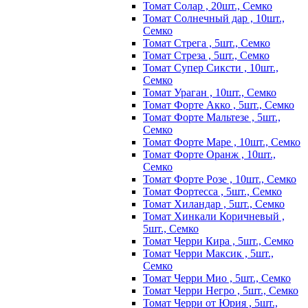
Томат Солар , 20шт., Семко
Томат Солнечный дар , 10шт.,
Семко
Томат Стрега , 5шт., Семко
Томат Стреза , 5шт., Семко
Томат Супер Сиксти , 10шт.,
Семко
Томат Ураган , 10шт., Семко
Томат Форте Акко , 5шт., Семко
Томат Форте Мальтезе , 5шт.,
Семко
Томат Форте Маре , 10шт., Семко
Томат Форте Оранж , 10шт.,
Семко
Томат Форте Розе , 10шт., Семко
Томат Фортесса , 5шт., Семко
Томат Хиландар , 5шт., Семко
Томат Хинкали Коричневый ,
5шт., Семко
Томат Черри Кира , 5шт., Семко
Томат Черри Максик , 5шт.,
Семко
Томат Черри Мио , 5шт., Семко
Томат Черри Негро , 5шт., Семко
Томат Черри от Юрия , 5шт.,