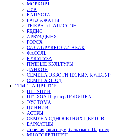
МОРКОВЬ
ЛУК
КАПУСТА
БАКЛАЖАНЫ
ТЫКВА и ПАТИССОН
РЕДИС
АРБУЗ/ДЫНЯ
ГОРОХ
САЛАТ/РУККОЛА/ТАБАК
ФАСОЛЬ
КУКУРУЗА
ПРЯНЫЕ КУЛЬТУРЫ
ДАЙКОН
СЕМЕНА ЭКЗОТИЧЕСКИХ КУЛЬТУР
СЕМЕНА ЯГОД
СЕМЕНА ЦВЕТОВ
ПЕТУНИИ
ПЕТХОА Партнер НОВИНКА
ЭУСТОМА
ЦИННИИ
АСТРЫ
СЕМЕНА ОДНОЛЕТНИХ ЦВЕТОВ
БАРХАТЦЫ
Лобелия, алиссиум, бальзамин Партнёр
МНОГОЛЕТНИКИ