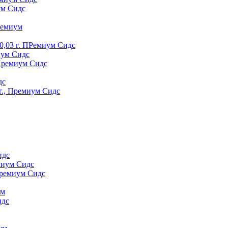
ум Сидс
peмиyм
0,03 г. ПРемиум Сидс
иум Сидс
 Премиум Сидс
дс
г., Премиум Сидс
идс
миум Сидс
Премиум Сидс
yм
идс