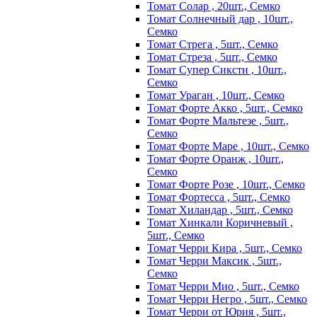
Томат Солар , 20шт., Семко
Томат Солнечный дар , 10шт.,
Семко
Томат Стрега , 5шт., Семко
Томат Стреза , 5шт., Семко
Томат Супер Сиксти , 10шт.,
Семко
Томат Ураган , 10шт., Семко
Томат Форте Акко , 5шт., Семко
Томат Форте Мальтезе , 5шт.,
Семко
Томат Форте Маре , 10шт., Семко
Томат Форте Оранж , 10шт.,
Семко
Томат Форте Розе , 10шт., Семко
Томат Фортесса , 5шт., Семко
Томат Хиландар , 5шт., Семко
Томат Хинкали Коричневый ,
5шт., Семко
Томат Черри Кира , 5шт., Семко
Томат Черри Максик , 5шт.,
Семко
Томат Черри Мио , 5шт., Семко
Томат Черри Негро , 5шт., Семко
Томат Черри от Юрия , 5шт.,