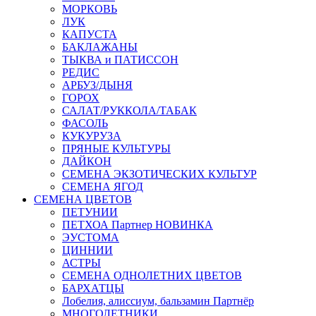
МОРКОВЬ
ЛУК
КАПУСТА
БАКЛАЖАНЫ
ТЫКВА и ПАТИССОН
РЕДИС
АРБУЗ/ДЫНЯ
ГОРОХ
САЛАТ/РУККОЛА/ТАБАК
ФАСОЛЬ
КУКУРУЗА
ПРЯНЫЕ КУЛЬТУРЫ
ДАЙКОН
СЕМЕНА ЭКЗОТИЧЕСКИХ КУЛЬТУР
СЕМЕНА ЯГОД
СЕМЕНА ЦВЕТОВ
ПЕТУНИИ
ПЕТХОА Партнер НОВИНКА
ЭУСТОМА
ЦИННИИ
АСТРЫ
СЕМЕНА ОДНОЛЕТНИХ ЦВЕТОВ
БАРХАТЦЫ
Лобелия, алиссиум, бальзамин Партнёр
МНОГОЛЕТНИКИ