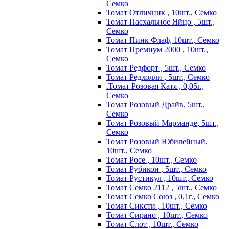
Семко
Томат Отличник , 10шт., Семко
Томат Пасхальное Яйцо , 5шт.,
Семко
Томат Пинк Флаф, 10шт., Семко
Томат Премиум 2000 , 10шт.,
Семко
Томат Редфорт , 5шт., Семко
Томат Редхолли , 5шт., Семко
.Томат Розовая Катя , 0,05г.,
Семко
Томат Розовый Драйв, 5шт.,
Семко
Томат Розовый Марманде, 5шт.,
Семко
Томат Розовый Юбилейный,
10шт., Семко
Томат Росе , 10шт., Семко
Томат Рубикон , 5шт., Семко
Томат Рустикул , 10шт., Семко
Томат Семко 2112 , 5шт., Семко
Томат Семко Союз , 0,1г., Семко
Томат Сиксти , 10шт., Семко
Томат Сирано , 10шт., Семко
Томат Слот , 10шт., Семко