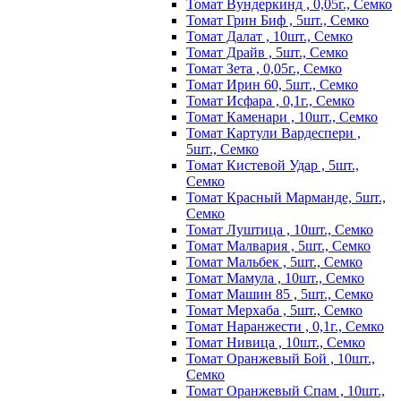
Томат Вундеркинд , 0,05г., Семко
Томат Грин Биф , 5шт., Семко
Томат Далат , 10шт., Семко
Томат Драйв , 5шт., Семко
Томат Зета , 0,05г., Семко
Томат Ирин 60, 5шт., Семко
Томат Исфара , 0,1г., Семко
Томат Каменари , 10шт., Семко
Томат Картули Вардеспери ,
5шт., Семко
Томат Кистевой Удар , 5шт.,
Семко
Томат Красный Марманде, 5шт.,
Семко
Томат Луштица , 10шт., Семко
Томат Малвария , 5шт., Семко
Томат Мальбек , 5шт., Семко
Томат Мамула , 10шт., Семко
Томат Машин 85 , 5шт., Семко
Томат Мерхаба , 5шт., Семко
Томат Наранжести , 0,1г., Семко
Томат Нивица , 10шт., Семко
Томат Оранжевый Бой , 10шт.,
Семко
Томат Оранжевый Спам , 10шт.,