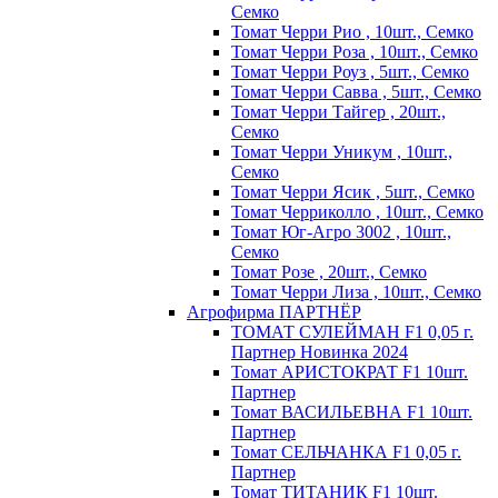
Семко
Томат Черри Рио , 10шт., Семко
Томат Черри Роза , 10шт., Семко
Томат Черри Роуз , 5шт., Семко
Томат Черри Савва , 5шт., Семко
Томат Черри Тайгер , 20шт.,
Семко
Томат Черри Уникум , 10шт.,
Семко
Томат Черри Ясик , 5шт., Семко
Томат Черриколло , 10шт., Семко
Томат Юг-Агро 3002 , 10шт.,
Семко
Томат Розе , 20шт., Семко
Томат Черри Лиза , 10шт., Семко
Агрофирма ПАРТНЁР
ТОМАТ СУЛЕЙМАН F1 0,05 г.
Партнер Новинка 2024
Томат АРИСТОКРАТ F1 10шт.
Партнер
Томат ВАСИЛЬЕВНА F1 10шт.
Партнер
Томат СЕЛЬЧАНКА F1 0,05 г.
Партнер
Томат ТИТАНИК F1 10шт.