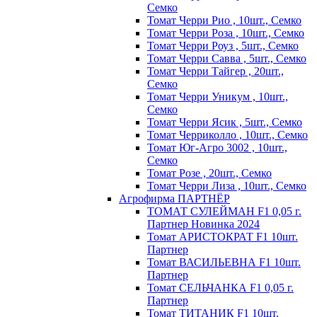
Семко
Томат Черри Рио , 10шт., Семко
Томат Черри Роза , 10шт., Семко
Томат Черри Роуз , 5шт., Семко
Томат Черри Савва , 5шт., Семко
Томат Черри Тайгер , 20шт.,
Семко
Томат Черри Уникум , 10шт.,
Семко
Томат Черри Ясик , 5шт., Семко
Томат Черриколло , 10шт., Семко
Томат Юг-Агро 3002 , 10шт.,
Семко
Томат Розе , 20шт., Семко
Томат Черри Лиза , 10шт., Семко
Агрофирма ПАРТНЁР
ТОМАТ СУЛЕЙМАН F1 0,05 г.
Партнер Новинка 2024
Томат АРИСТОКРАТ F1 10шт.
Партнер
Томат ВАСИЛЬЕВНА F1 10шт.
Партнер
Томат СЕЛЬЧАНКА F1 0,05 г.
Партнер
Томат ТИТАНИК F1 10шт.