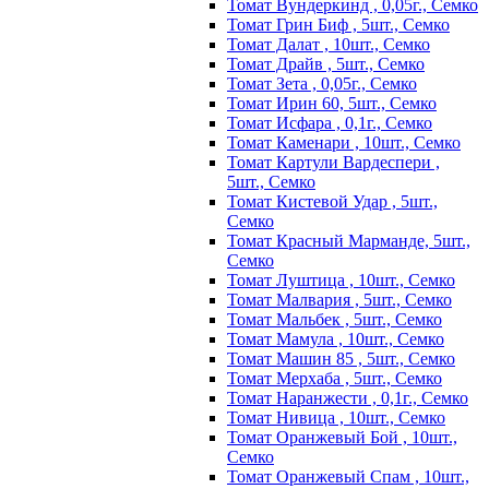
Томат Вундеркинд , 0,05г., Семко
Томат Грин Биф , 5шт., Семко
Томат Далат , 10шт., Семко
Томат Драйв , 5шт., Семко
Томат Зета , 0,05г., Семко
Томат Ирин 60, 5шт., Семко
Томат Исфара , 0,1г., Семко
Томат Каменари , 10шт., Семко
Томат Картули Вардеспери ,
5шт., Семко
Томат Кистевой Удар , 5шт.,
Семко
Томат Красный Марманде, 5шт.,
Семко
Томат Луштица , 10шт., Семко
Томат Малвария , 5шт., Семко
Томат Мальбек , 5шт., Семко
Томат Мамула , 10шт., Семко
Томат Машин 85 , 5шт., Семко
Томат Мерхаба , 5шт., Семко
Томат Наранжести , 0,1г., Семко
Томат Нивица , 10шт., Семко
Томат Оранжевый Бой , 10шт.,
Семко
Томат Оранжевый Спам , 10шт.,