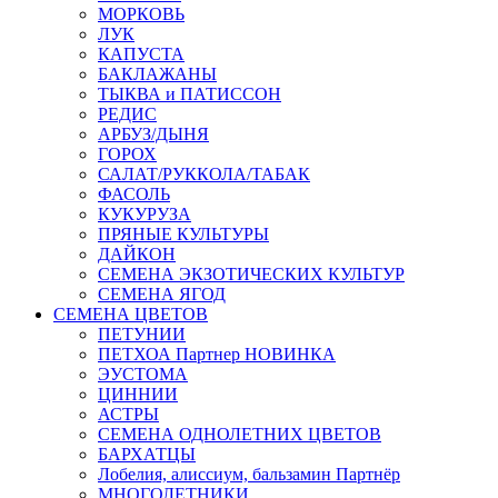
МОРКОВЬ
ЛУК
КАПУСТА
БАКЛАЖАНЫ
ТЫКВА и ПАТИССОН
РЕДИС
АРБУЗ/ДЫНЯ
ГОРОХ
САЛАТ/РУККОЛА/ТАБАК
ФАСОЛЬ
КУКУРУЗА
ПРЯНЫЕ КУЛЬТУРЫ
ДАЙКОН
СЕМЕНА ЭКЗОТИЧЕСКИХ КУЛЬТУР
СЕМЕНА ЯГОД
СЕМЕНА ЦВЕТОВ
ПЕТУНИИ
ПЕТХОА Партнер НОВИНКА
ЭУСТОМА
ЦИННИИ
АСТРЫ
СЕМЕНА ОДНОЛЕТНИХ ЦВЕТОВ
БАРХАТЦЫ
Лобелия, алиссиум, бальзамин Партнёр
МНОГОЛЕТНИКИ