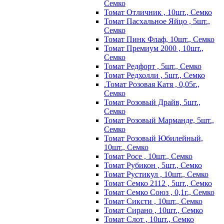
Семко
Томат Отличник , 10шт., Семко
Томат Пасхальное Яйцо , 5шт.,
Семко
Томат Пинк Флаф, 10шт., Семко
Томат Премиум 2000 , 10шт.,
Семко
Томат Редфорт , 5шт., Семко
Томат Редхолли , 5шт., Семко
.Томат Розовая Катя , 0,05г.,
Семко
Томат Розовый Драйв, 5шт.,
Семко
Томат Розовый Марманде, 5шт.,
Семко
Томат Розовый Юбилейный,
10шт., Семко
Томат Росе , 10шт., Семко
Томат Рубикон , 5шт., Семко
Томат Рустикул , 10шт., Семко
Томат Семко 2112 , 5шт., Семко
Томат Семко Союз , 0,1г., Семко
Томат Сиксти , 10шт., Семко
Томат Сирано , 10шт., Семко
Томат Слот , 10шт., Семко