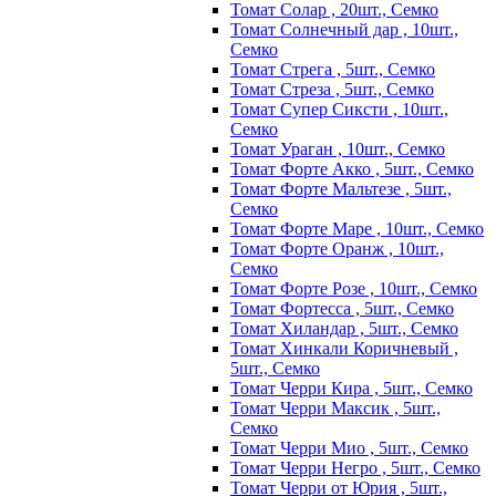
Томат Солар , 20шт., Семко
Томат Солнечный дар , 10шт.,
Семко
Томат Стрега , 5шт., Семко
Томат Стреза , 5шт., Семко
Томат Супер Сиксти , 10шт.,
Семко
Томат Ураган , 10шт., Семко
Томат Форте Акко , 5шт., Семко
Томат Форте Мальтезе , 5шт.,
Семко
Томат Форте Маре , 10шт., Семко
Томат Форте Оранж , 10шт.,
Семко
Томат Форте Розе , 10шт., Семко
Томат Фортесса , 5шт., Семко
Томат Хиландар , 5шт., Семко
Томат Хинкали Коричневый ,
5шт., Семко
Томат Черри Кира , 5шт., Семко
Томат Черри Максик , 5шт.,
Семко
Томат Черри Мио , 5шт., Семко
Томат Черри Негро , 5шт., Семко
Томат Черри от Юрия , 5шт.,