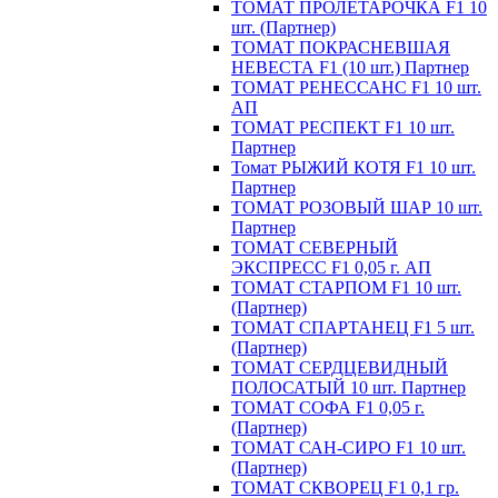
ТОМАТ ПРОЛЕТАРОЧКА F1 10
шт. (Партнер)
ТОМАТ ПОКРАСНЕВШАЯ
НЕВЕСТА F1 (10 шт.) Партнер
ТОМАТ РЕНЕССАНС F1 10 шт.
АП
ТОМАТ РЕСПЕКТ F1 10 шт.
Партнер
Томат РЫЖИЙ КОТЯ F1 10 шт.
Партнер
ТОМАТ РОЗОВЫЙ ШАР 10 шт.
Партнер
ТОМАТ СЕВЕРНЫЙ
ЭКСПРЕСС F1 0,05 г. АП
ТОМАТ СТАРПОМ F1 10 шт.
(Партнер)
ТОМАТ СПАРТАНЕЦ F1 5 шт.
(Партнер)
ТОМАТ СЕРДЦЕВИДНЫЙ
ПОЛОСАТЫЙ 10 шт. Партнер
ТОМАТ СОФА F1 0,05 г.
(Партнер)
ТОМАТ САН-СИРО F1 10 шт.
(Партнер)
ТОМАТ СКВОРЕЦ F1 0,1 гр.