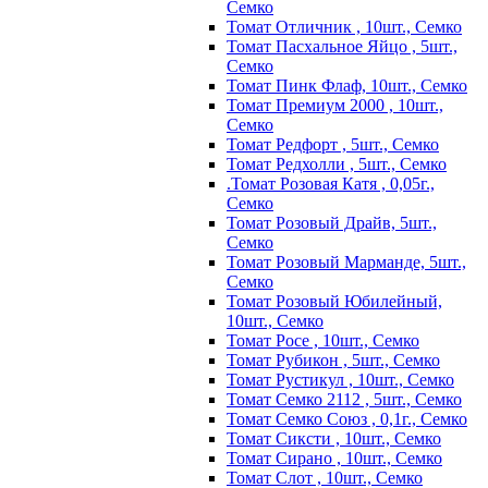
Семко
Томат Отличник , 10шт., Семко
Томат Пасхальное Яйцо , 5шт.,
Семко
Томат Пинк Флаф, 10шт., Семко
Томат Премиум 2000 , 10шт.,
Семко
Томат Редфорт , 5шт., Семко
Томат Редхолли , 5шт., Семко
.Томат Розовая Катя , 0,05г.,
Семко
Томат Розовый Драйв, 5шт.,
Семко
Томат Розовый Марманде, 5шт.,
Семко
Томат Розовый Юбилейный,
10шт., Семко
Томат Росе , 10шт., Семко
Томат Рубикон , 5шт., Семко
Томат Рустикул , 10шт., Семко
Томат Семко 2112 , 5шт., Семко
Томат Семко Союз , 0,1г., Семко
Томат Сиксти , 10шт., Семко
Томат Сирано , 10шт., Семко
Томат Слот , 10шт., Семко