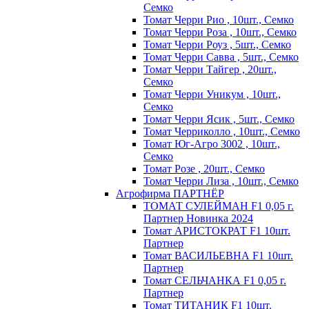
Семко
Томат Черри Рио , 10шт., Семко
Томат Черри Роза , 10шт., Семко
Томат Черри Роуз , 5шт., Семко
Томат Черри Савва , 5шт., Семко
Томат Черри Тайгер , 20шт.,
Семко
Томат Черри Уникум , 10шт.,
Семко
Томат Черри Ясик , 5шт., Семко
Томат Черриколло , 10шт., Семко
Томат Юг-Агро 3002 , 10шт.,
Семко
Томат Розе , 20шт., Семко
Томат Черри Лиза , 10шт., Семко
Агрофирма ПАРТНЁР
ТОМАТ СУЛЕЙМАН F1 0,05 г.
Партнер Новинка 2024
Томат АРИСТОКРАТ F1 10шт.
Партнер
Томат ВАСИЛЬЕВНА F1 10шт.
Партнер
Томат СЕЛЬЧАНКА F1 0,05 г.
Партнер
Томат ТИТАНИК F1 10шт.