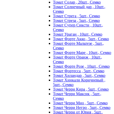
Томат Солар , 20шт., Семко
Томат Солнечный дар , 10шт.,
Семко
Томат Стрега , 5шт., Семко
Томат Стреза , 5шт., Семко
Томат Супер Сиксти , 10шт.,
Семко
Томат Ураган , 10шт., Семко
Томат Форте Акко , 5шт., Семко
Томат Форте Мальтезе , 5шт.,
Семко
Томат Форте Маре , 10шт., Семко
Томат Форте Оранж , 10шт.,
Семко
Томат Форте Розе , 10шт., Семко
Томат Фортесса , 5шт., Семко
Томат Хиландар , 5шт., Семко
Томат Хинкали Коричневый ,
5шт., Семко
Томат Черри Кира , 5шт., Семко
Томат Черри Максик , 5шт.,
Семко
Томат Черри Мио , 5шт., Семко
Томат Черри Негро , 5шт., Семко
Томат Черри от Юрия , 5шт.,