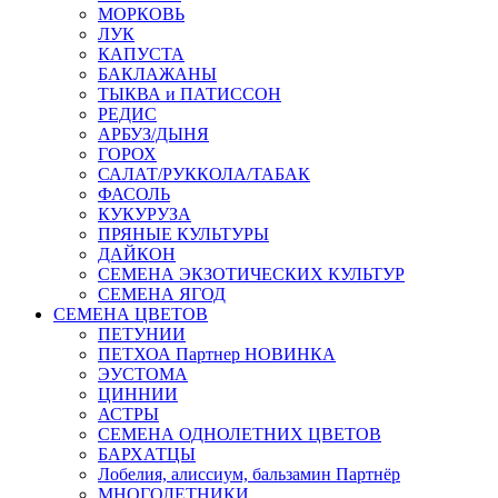
МОРКОВЬ
ЛУК
КАПУСТА
БАКЛАЖАНЫ
ТЫКВА и ПАТИССОН
РЕДИС
АРБУЗ/ДЫНЯ
ГОРОХ
САЛАТ/РУККОЛА/ТАБАК
ФАСОЛЬ
КУКУРУЗА
ПРЯНЫЕ КУЛЬТУРЫ
ДАЙКОН
СЕМЕНА ЭКЗОТИЧЕСКИХ КУЛЬТУР
СЕМЕНА ЯГОД
СЕМЕНА ЦВЕТОВ
ПЕТУНИИ
ПЕТХОА Партнер НОВИНКА
ЭУСТОМА
ЦИННИИ
АСТРЫ
СЕМЕНА ОДНОЛЕТНИХ ЦВЕТОВ
БАРХАТЦЫ
Лобелия, алиссиум, бальзамин Партнёр
МНОГОЛЕТНИКИ