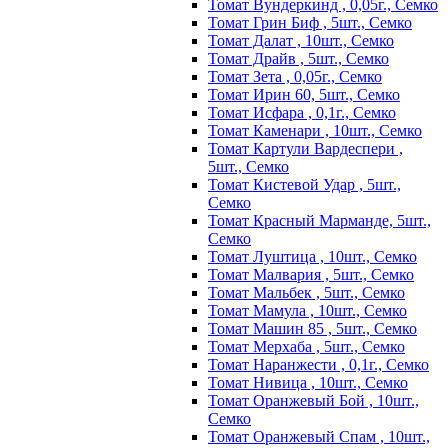
Томат Вундеркинд , 0,05г., Семко
Томат Грин Биф , 5шт., Семко
Томат Далат , 10шт., Семко
Томат Драйв , 5шт., Семко
Томат Зета , 0,05г., Семко
Томат Ирин 60, 5шт., Семко
Томат Исфара , 0,1г., Семко
Томат Каменари , 10шт., Семко
Томат Картули Вардеспери ,
5шт., Семко
Томат Кистевой Удар , 5шт.,
Семко
Томат Красный Марманде, 5шт.,
Семко
Томат Луштица , 10шт., Семко
Томат Малвария , 5шт., Семко
Томат Мальбек , 5шт., Семко
Томат Мамула , 10шт., Семко
Томат Машин 85 , 5шт., Семко
Томат Мерхаба , 5шт., Семко
Томат Наранжести , 0,1г., Семко
Томат Нивица , 10шт., Семко
Томат Оранжевый Бой , 10шт.,
Семко
Томат Оранжевый Спам , 10шт.,