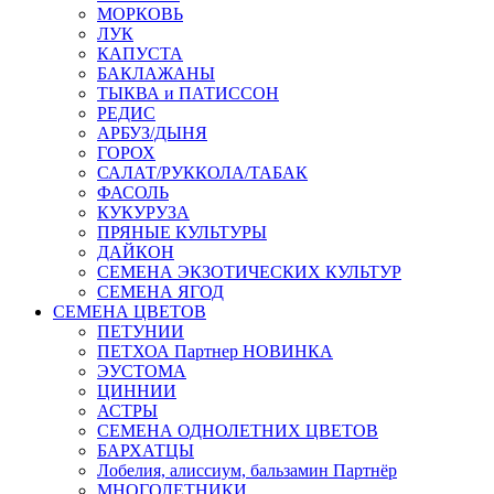
МОРКОВЬ
ЛУК
КАПУСТА
БАКЛАЖАНЫ
ТЫКВА и ПАТИССОН
РЕДИС
АРБУЗ/ДЫНЯ
ГОРОХ
САЛАТ/РУККОЛА/ТАБАК
ФАСОЛЬ
КУКУРУЗА
ПРЯНЫЕ КУЛЬТУРЫ
ДАЙКОН
СЕМЕНА ЭКЗОТИЧЕСКИХ КУЛЬТУР
СЕМЕНА ЯГОД
СЕМЕНА ЦВЕТОВ
ПЕТУНИИ
ПЕТХОА Партнер НОВИНКА
ЭУСТОМА
ЦИННИИ
АСТРЫ
СЕМЕНА ОДНОЛЕТНИХ ЦВЕТОВ
БАРХАТЦЫ
Лобелия, алиссиум, бальзамин Партнёр
МНОГОЛЕТНИКИ