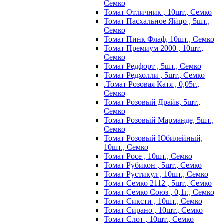
Семко
Томат Отличник , 10шт., Семко
Томат Пасхальное Яйцо , 5шт.,
Семко
Томат Пинк Флаф, 10шт., Семко
Томат Премиум 2000 , 10шт.,
Семко
Томат Редфорт , 5шт., Семко
Томат Редхолли , 5шт., Семко
.Томат Розовая Катя , 0,05г.,
Семко
Томат Розовый Драйв, 5шт.,
Семко
Томат Розовый Марманде, 5шт.,
Семко
Томат Розовый Юбилейный,
10шт., Семко
Томат Росе , 10шт., Семко
Томат Рубикон , 5шт., Семко
Томат Рустикул , 10шт., Семко
Томат Семко 2112 , 5шт., Семко
Томат Семко Союз , 0,1г., Семко
Томат Сиксти , 10шт., Семко
Томат Сирано , 10шт., Семко
Томат Слот , 10шт., Семко