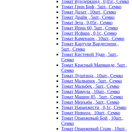
Томат Вундеркинд , 0,05г., Семко
Томат Грин Биф , 5шт., Семко
Томат Далат , 10шт., Семко
Томат Драйв , 5шт., Семко
Томат Зета , 0,05г., Семко
Томат Ирин 60, 5шт., Семко
Томат Исфара , 0,1г., Семко
Томат Каменари , 10шт., Семко
Томат Картули Вардеспери ,
5шт., Семко
Томат Кистевой Удар , 5шт.,
Семко
Томат Красный Марманде, 5шт.,
Семко
Томат Луштица , 10шт., Семко
Томат Малвария , 5шт., Семко
Томат Мальбек , 5шт., Семко
Томат Мамула , 10шт., Семко
Томат Машин 85 , 5шт., Семко
Томат Мерхаба , 5шт., Семко
Томат Наранжести , 0,1г., Семко
Томат Нивица , 10шт., Семко
Томат Оранжевый Бой , 10шт.,
Семко
Томат Оранжевый Спам , 10шт.,