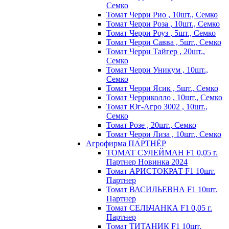
Семко
Томат Черри Рио , 10шт., Семко
Томат Черри Роза , 10шт., Семко
Томат Черри Роуз , 5шт., Семко
Томат Черри Савва , 5шт., Семко
Томат Черри Тайгер , 20шт.,
Семко
Томат Черри Уникум , 10шт.,
Семко
Томат Черри Ясик , 5шт., Семко
Томат Черриколло , 10шт., Семко
Томат Юг-Агро 3002 , 10шт.,
Семко
Томат Розе , 20шт., Семко
Томат Черри Лиза , 10шт., Семко
Агрофирма ПАРТНЁР
ТОМАТ СУЛЕЙМАН F1 0,05 г.
Партнер Новинка 2024
Томат АРИСТОКРАТ F1 10шт.
Партнер
Томат ВАСИЛЬЕВНА F1 10шт.
Партнер
Томат СЕЛЬЧАНКА F1 0,05 г.
Партнер
Томат ТИТАНИК F1 10шт.