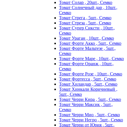
Томат Солар , 20шт., Семко
Томат Солнечный дар , 10шт.,
Семко
Томат Стрега , 5шт., Семко
Томат Стреза , 5шт., Семко
Томат Супер Сиксти , 10шт.,
Семко
Томат Ураган , 10шт., Семко
Томат Форте Акко , 5шт., Семко
Томат Форте Мальтезе , 5шт.,
Семко
Томат Форте Маре , 10шт., Семко
Томат Форте Оранж , 10шт.,
Семко
Томат Форте Розе , 10шт., Семко
Томат Фортесса , 5шт., Семко
Томат Хиландар , 5шт., Семко
Томат Хинкали Коричневый ,
5шт., Семко
Томат Черри Кира , 5шт., Семко
Томат Черри Максик , 5шт.,
Семко
Томат Черри Мио , 5шт., Семко
Томат Черри Негро , 5шт., Семко
Томат Черри от Юрия , 5шт.,