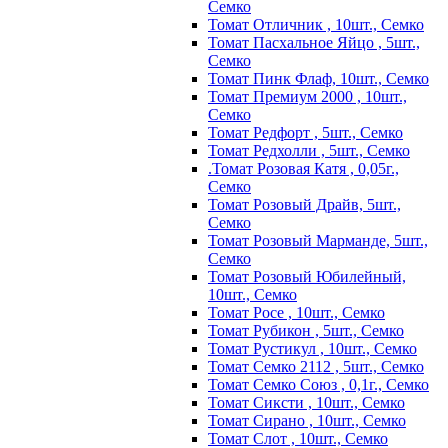
Семко
Томат Отличник , 10шт., Семко
Томат Пасхальное Яйцо , 5шт.,
Семко
Томат Пинк Флаф, 10шт., Семко
Томат Премиум 2000 , 10шт.,
Семко
Томат Редфорт , 5шт., Семко
Томат Редхолли , 5шт., Семко
.Томат Розовая Катя , 0,05г.,
Семко
Томат Розовый Драйв, 5шт.,
Семко
Томат Розовый Марманде, 5шт.,
Семко
Томат Розовый Юбилейный,
10шт., Семко
Томат Росе , 10шт., Семко
Томат Рубикон , 5шт., Семко
Томат Рустикул , 10шт., Семко
Томат Семко 2112 , 5шт., Семко
Томат Семко Союз , 0,1г., Семко
Томат Сиксти , 10шт., Семко
Томат Сирано , 10шт., Семко
Томат Слот , 10шт., Семко