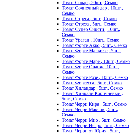
Томат Солар , 20шт., Семко
Томат Солнечный дар , 10шт.,
Семко
Томат Стрега , 5шт., Семко
Томат Стреза , 5шт., Семко
Томат Супер Сиксти , 10шт.,
Семко
Томат Ураган , 10шт., Семко
Томат Форте Акко , 5шт., Семко
Томат Форте Мальтезе , 5шт.,
Семко
Томат Форте Маре , 10шт., Семко
Томат Форте Оранж , 10шт.,
Семко
Томат Форте Розе , 10шт., Семко
Томат Фортесса , 5шт., Семко
Томат Хиландар , 5шт., Семко
Томат Хинкали Коричневый ,
5шт., Семко
Томат Черри Кира , 5шт., Семко
Томат Черри Максик , 5шт.,
Семко
Томат Черри Мио , 5шт., Семко
Томат Черри Негро , 5шт., Семко
Томат Черри от Юрия , 5шт.,