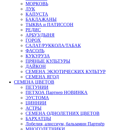
МОРКОВЬ
ЛУК
КАПУСТА
БАКЛАЖАНЫ
ТЫКВА и ПАТИССОН
РЕДИС
АРБУЗ/ДЫНЯ
ГОРОХ
САЛАТ/РУККОЛА/ТАБАК
ФАСОЛЬ
КУКУРУЗА
ПРЯНЫЕ КУЛЬТУРЫ
ДАЙКОН
СЕМЕНА ЭКЗОТИЧЕСКИХ КУЛЬТУР
СЕМЕНА ЯГОД
СЕМЕНА ЦВЕТОВ
ПЕТУНИИ
ПЕТХОА Партнер НОВИНКА
ЭУСТОМА
ЦИННИИ
АСТРЫ
СЕМЕНА ОДНОЛЕТНИХ ЦВЕТОВ
БАРХАТЦЫ
Лобелия, алиссиум, бальзамин Партнёр
МНОГОЛЕТНИКИ