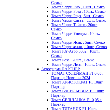
Семко
Томат Черри Рио , 10шт., Семко
Томат Черри Роза , 10шт., Семко
Томат Черри Роуз , 5шт., Семко
Томат Черри Савва , 5шт., Семко
Томат Черри Тайгер , 20шт.,
Семко
Томат Черри Уникум , 10шт.,
Семко
Томат Черри Ясик , 5шт., Семко
Томат Черриколло , 10шт., Семко
Томат Юг-Агро 3002 , 10шт.,
Семко
Томат Розе , 20шт., Семко
Томат Черри Лиза , 10шт., Семко
Агрофирма ПАРТНЁР
ТОМАТ СУЛЕЙМАН F1 0,05 г.
Партнер Новинка 2024
Томат АРИСТОКРАТ F1 10шт.
Партнер
Томат ВАСИЛЬЕВНА F1 10шт.
Партнер
Томат СЕЛЬЧАНКА F1 0,05 г.
Партнер
Томат ТИТАНИК F1 10шт.