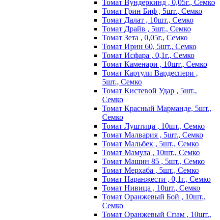
Томат Вундеркинд , 0,05г., Семко
Томат Грин Биф , 5шт., Семко
Томат Далат , 10шт., Семко
Томат Драйв , 5шт., Семко
Томат Зета , 0,05г., Семко
Томат Ирин 60, 5шт., Семко
Томат Исфара , 0,1г., Семко
Томат Каменари , 10шт., Семко
Томат Картули Вардеспери ,
5шт., Семко
Томат Кистевой Удар , 5шт.,
Семко
Томат Красный Марманде, 5шт.,
Семко
Томат Луштица , 10шт., Семко
Томат Малвария , 5шт., Семко
Томат Мальбек , 5шт., Семко
Томат Мамула , 10шт., Семко
Томат Машин 85 , 5шт., Семко
Томат Мерхаба , 5шт., Семко
Томат Наранжести , 0,1г., Семко
Томат Нивица , 10шт., Семко
Томат Оранжевый Бой , 10шт.,
Семко
Томат Оранжевый Спам , 10шт.,